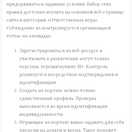
придерживаться заданные условия. Набор этих
правил доступно изучить на основной веб-странице
сайта в категории «Ответственная игра».
Соблюдение их контролируется организацией
тотчас на площадке:
Зарегистрироваться на веб-ресурсе и
участвовать в развлечении могут только
персоны, перешагнувшие 18+. Контроль
реализуется посредством подтверждения и
идентификации.
Создать на портале можно только
единственный профиль. Проверка
выполняется во время идентификации
индивидуальности.
Играющим на портале важно задавать для себя
пределы на деньги и время. Такое поможет