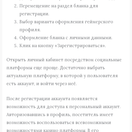
Перемещение на раздел бланка для
регистрации.
Выбор варианта оформления геймерского
профиля.
Оформление бланка с личными данными.
Клик на кнопку «Зарегистрироваться».
Открыть личный кабинет посредством социальные
платформы еще проще. Достаточно выбрать
актуальную платформу, в которой у пользователя
есть аккаунт, и войти через неё.
После регистрации аккаунта появляется
возможность для доступа к персональный аккаунт.
Авторизовавшись в профиль, посетитель имеет
возможность воспользоваться всевозможными
возможностями казино платформы. В его