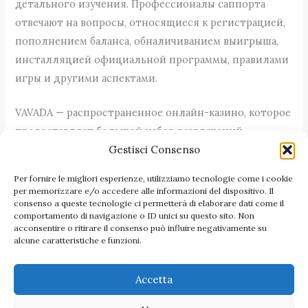
детального изучения. Профессионалы саппорта
отвечают на вопросы, относящиеся к регистрацией,
пополнением баланса, обналичиванием выигрыша,
инсталляцией официальной программы, правилами
игры и другими аспектами.
VAVADA — распространенное онлайн-казино, которое
предоставляет большой набор развлечений,
Gestisci Consenso
широкую систему поощрений и гарантированную
помощь. Регистрируйтесь немедленно, вносите
Per fornire le migliori esperienze, utilizziamo tecnologie come i cookie
средства на счет игрока, начинайте онлайн-аппараты
per memorizzare e/o accedere alle informazioni del dispositivo. Il
consenso a queste tecnologie ci permetterà di elaborare dati come il
на деньги и побеждайте.
comportamento di navigazione o ID unici su questo sito. Non
acconsentire o ritirare il consenso può influire negativamente su
alcune caratteristiche e funzioni.
←
Articolo precedente
Articolo successivo
→
Accetta