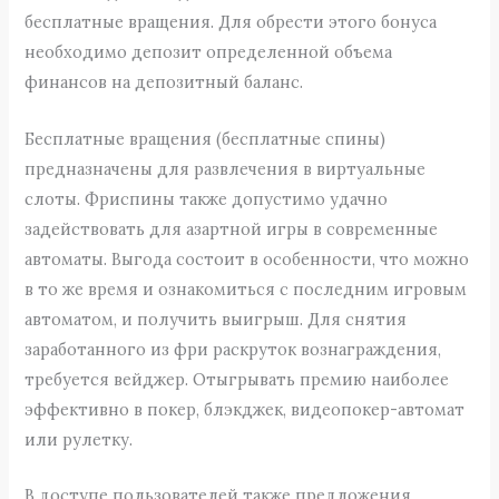
бесплатные вращения. Для обрести этого бонуса
необходимо депозит определенной объема
финансов на депозитный баланс.
Бесплатные вращения (бесплатные спины)
предназначены для развлечения в виртуальные
слоты. Фриспины также допустимо удачно
задействовать для азартной игры в современные
автоматы. Выгода состоит в особенности, что можно
в то же время и ознакомиться с последним игровым
автоматом, и получить выигрыш. Для снятия
заработанного из фри раскруток вознаграждения,
требуется вейджер. Отыгрывать премию наиболее
эффективно в покер, блэкджек, видеопокер-автомат
или рулетку.
В доступе пользователей также предложения,