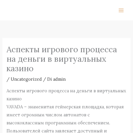
Vai
al
contenuto
Аспекты игрового процесса
на деньги в виртуальных
казино
/
Uncategorized
/ Di
admin
Аспекты игрового процесса на деньги в виртуальных
казино
VAVADA – знаменитая геймерская площадка, которая
имеет огромным числом автоматов с
высококлассным программным обеспечением.
Пользователей сайта завлекает доступный и