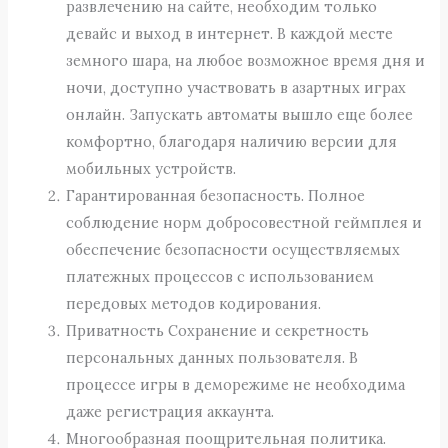
развлечению на сайте, необходим только
девайс и выход в интернет. В каждой месте
земного шара, на любое возможное время дня и
ночи, доступно участвовать в азартных играх
онлайн. Запускать автоматы вышло еще более
комфортно, благодаря наличию версии для
мобильных устройств.
Гарантированная безопасность. Полное
соблюдение норм добросовестной геймплея и
обеспечение безопасности осуществляемых
платежных процессов с использованием
передовых методов кодирования.
Приватность Сохранение и секретность
персональных данных пользователя. В
процессе игры в деморежиме не необходима
даже регистрация аккаунта.
Многообразная поощрительная политика.