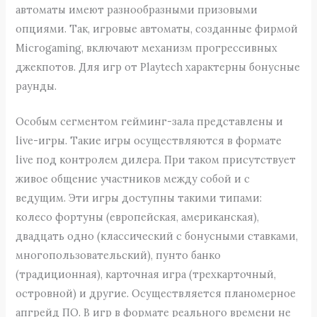
автоматы имеют разнообразными призовыми
опциями. Так, игровые автоматы, созданные фирмой
Microgaming, включают механизм прогрессивных
джекпотов. Для игр от Playtech характерны бонусные
раунды.
Особым сегментом гейминг-зала представлены и
live-игры. Такие игры осуществляются в формате
live под контролем дилера. При таком присутствует
живое общение участников между собой и с
ведущим. Эти игры доступны такими типами:
колесо фортуны (европейская, американская),
двадцать одно (классический с бонусными ставками,
многопользовательский), пунто банко
(традиционная), карточная игра (трехкарточный,
островной) и другие. Осуществляется планомерное
апгрейд ПО. В игр в формате реального времени не