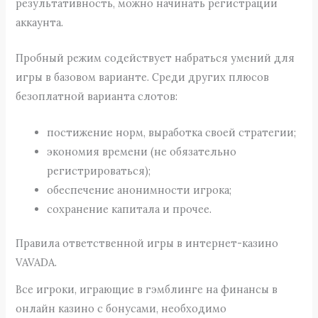
результативность, можно начинать регистрации
аккаунта.
Пробный режим содействует набраться умений для
игры в базовом варианте. Среди других плюсов
безоплатной варианта слотов:
постижение норм, выработка своей стратегии;
экономия времени (не обязательно
регистрироваться);
обеспечение анонимности игрока;
сохранение капитала и прочее.
Правила ответственной игры в интернет-казино
VAVADA.
Все игроки, играющие в гэмблинге на финансы в
онлайн казино с бонусами, необходимо