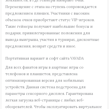
лояльности, в где геймеры набирают очки.
Перемещение с этапа на ступень сопровождается
предложением плюшек. Участники с высоким
объемом очков приобретают статус VIP-игроков.
Такие геймеры получают наибольшие бонусы и
подарки, привилегированные положения для
вывода выигрыша, участия в турнирах, дисконтные
предложения, возврат средств и иное.
Портативная вариант и софт сайта VAVADA
Для всех фанатов игры в азартные игры со
телефонов и планшетов, представлена
оптимизированная версия для мобильных
устройств. Данная система подстроена для
параметры сенсорного дисплея. Гарантирована
легкая загрузка веб-страницы с любых веб-
обозревателей. Чтобы эксплуатировать виртуальное