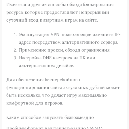
Имеются и другие способы обхода блокирования
ресурса, которые предоставляют непрерывный
суточный вход к азартным играм на сайте.
Эксплуатация VPN, позволяющее изменить IP-
адрес посредством альтернативного сервера.
Применение прокси, обходя ограничения.
Настройка DNS настроек на ПК или
альтернативном девайсе.
Для обеспечения бесперебойного
функционирования сайта актуальных дублей может
быть несколько, что делает игру максимально
комфортной для игроков.
Каким способом запускать безвозмездно
Пробный формат в интернет-казино VAVADA