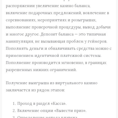
распоряжении увеличение казино баланса,
включение подарочных предложений, вовлечение в
соревнованиях, мероприятиях и розыгрышах,
выполнение проверочной процедуры, вывод добычи
и многое другое. Депозит баланса — это типичная
манипуляция, не вызывающая проблем у геймеров.
Пополнять деньги и обналичивать средства можно с
применением идентичной платежной системы.
Пополнение производится мгновенно, в границах
разрешенных нижних ограничений.
Получение выигрыша из виртуального казино
заключается из рядом этапов:
Проход в раздел «Касса».
Включение опции «Вывести приз».
Определение метода платежа.