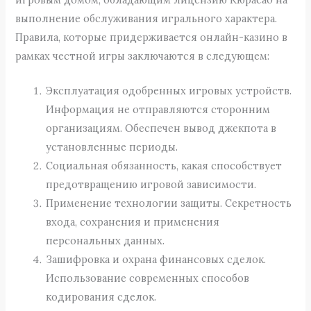
выполнение обслуживания игрального характера.
Правила, которые придерживается онлайн-казино в
рамках честной игры заключаются в следующем:
Эксплуатация одобренных игровых устройств.
Информация не отправляются сторонним
организациям. Обеспечен вывод джекпота в
установленные периоды.
Социальная обязанность, какая способствует
предотвращению игровой зависимости.
Применение технологии защиты. Секретность
входа, сохранения и применения
персональных данных.
Зашифровка и охрана финансовых сделок.
Использование современных способов
кодирования сделок.