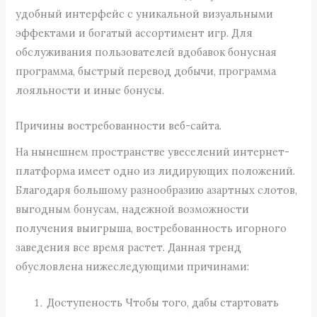
удобный интерфейс с уникальной визуальными
эффектами и богатый ассортимент игр. Для
обслуживания пользователей вдобавок бонусная
программа, быстрый перевод добычи, программа
лояльности и иные бонусы.
Причины востребованности веб-сайта.
На нынешнем пространстве увеселений интернет-
платформа имеет одно из лидирующих положений.
Благодаря большому разнообразию азартных слотов,
выгодным бонусам, надежной возможности
получения выигрыша, востребованность игорного
заведения все время растет. Данная тренд
обусловлена нижеследующими причинами:
Доступеность Чтобы того, дабы стартовать