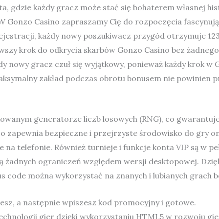
ta, gdzie każdy gracz może stać się bohaterem własnej hist
. W Gonzo Casino zapraszamy Cię do rozpoczęcia fascynuj
ejestracji, każdy nowy poszukiwacz przygód otrzymuje 1
rwszy krok do odkrycia skarbów Gonzo Casino bez żadnego
dy nowy gracz czuł się wyjątkowy, ponieważ każdy krok w
maksymalny zakład podczas obrotu bonusem nie powinien p
ikowanym generatorze liczb losowych (RNG), co gwarantuje
 zapewnia bezpieczne i przejrzyste środowisko do gry on
na telefonie. Również turnieje i funkcje konta VIP są w 
ą żadnych ograniczeń względem wersji desktopowej. Dzię
s code można wykorzystać na znanych i lubianych grach b
jesz, a następnie wpiszesz kod promocyjny i gotowe.
technologii gier dzięki wykorzystaniu HTML5 w rozwoju gie