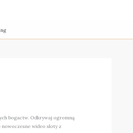
ing
lnych bogactw. Odkrywaj ogromną
o nowoczesne wideo sloty z