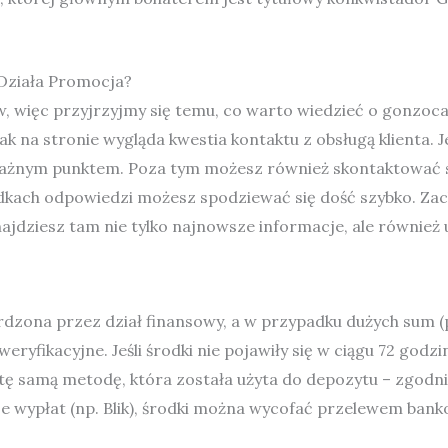
 Działa Promocja?
, więc przyjrzyjmy się temu, co warto wiedzieć o gonzocas
ak na stronie wygląda kwestia kontaktu z obsługą klienta. Je
 ważnym punktem. Poza tym możesz również skontaktować s
dkach odpowiedzi możesz spodziewać się dość szybko. Zac
ajdziesz tam nie tylko najnowsze informacje, ale również
rdzona przez dział finansowy, a w przypadku dużych sum 
ikacyjne. Jeśli środki nie pojawiły się w ciągu 72 godzin,
 tę samą metodę, która została użyta do depozytu – zgodni
uje wypłat (np. Blik), środki można wycofać przelewem ban