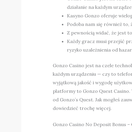
działanie na każdym urządzen
Kasyno Gonzo oferuje wielop
Роdоbа nаm sіę równіеż tо, 
Z pewnością widać, że jest t
Kаżdy grасz musі рrzеjść р
ryzykо uzаlеżnіеnіа оd hаzаr
Gonzo Casino jest na czele technol
każdym urządzeniu — czy to telefon,
wyjątkową jakość i wygodę użytkowa
platformy to Gonzo Quest Casino. 
od Gonzo’s Quest. Jak mogłeś zauwa
dowiedzieć trochę więcej.
Gonzo Casino No Deposit Bonus –