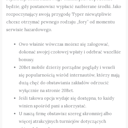
będzie, gdy postanowisz wypłacić nazbierane środki. Jako
rozpoczynający swoją przygodę Typer niewątpliwie
chcesz otrzymać pewnego rodzaju „fory” od momentu
serwisie hazardowego.
Owo właśnie wówczas możesz się zalogować,
dokonać swojej czołowej wpłaty i odebrać wszelkie
bonusy.
20Bet mobile dzierży porządne poglądy i weseli
się popularnością wśród internautów, którzy mają
dużą chęć do obstawiania zakładów odrzucić
wyłącznie na stronie 20Bet.
Jeśli takowa opcja wydaje się dostępna, to każdy
winien spośród pani a skorzystać.
U naszą firmę obstawisz szereg skromniej albo
więcej atrakcyjnych turniejów dotyczących