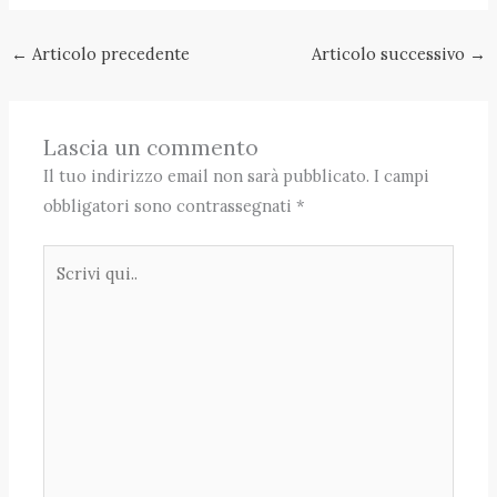
←
Articolo precedente
Articolo successivo
→
Lascia un commento
Il tuo indirizzo email non sarà pubblicato.
I campi
obbligatori sono contrassegnati
*
Scrivi
qui..