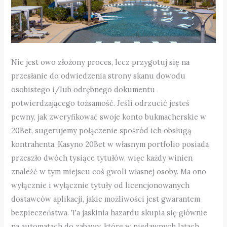
Nie jest owo złożony proces, lecz przygotuj się na
przesłanie do odwiedzenia strony skanu dowodu
osobistego i/lub odrębnego dokumentu
potwierdzającego tożsamość. Jeśli odrzucić jesteś
pewny, jak zweryfikować swoje konto bukmacherskie w
20Bet, sugerujemy połączenie spośród ich obsługą
kontrahenta. Kasyno 20Bet w własnym portfolio posiada
przeszło dwóch tysiące tytułów, więc każdy winien
znaleźć w tym miejscu coś gwoli własnej osoby. Ma ono
wyłącznie i wyłącznie tytuły od licencjonowanych
dostawców aplikacji, jakie możliwości jest gwarantem
bezpieczeństwa. Ta jaskinia hazardu skupia się głównie
na automatach do zabawy, które w niedawnych latach