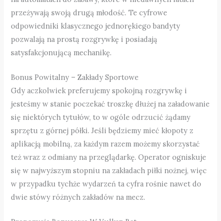
przeżywają swoją drugą młodość. Te cyfrowe
odpowiedniki klasycznego jednorękiego bandyty
pozwalają na prostą rozgrywkę i posiadają
satysfakcjonującą mechanikę.
Bonus Powitalny – Zakłady Sportowe
Gdy aczkolwiek preferujemy spokojną rozgrywkę i
jesteśmy w stanie poczekać troszkę dłużej na załadowanie
się niektórych tytułów, to w ogóle odrzucić żądamy
sprzętu z górnej półki. Jeśli będziemy mieć kłopoty z
aplikacją mobilną, za każdym razem możemy skorzystać
też wraz z odmiany na przeglądarkę. Operator ogniskuje
się w najwyższym stopniu na zakładach piłki nożnej, więc
w przypadku tychże wydarzeń ta cyfra rośnie nawet do
dwie stówy różnych zakładów na mecz.