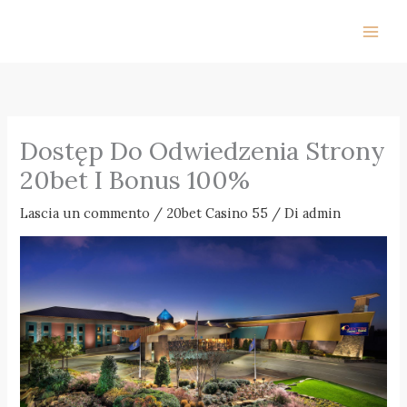
Vai
al
contenuto
Dostęp Do Odwiedzenia Strony
20bet I Bonus 100%
Lascia un commento
/
20bet Casino 55
/ Di
admin