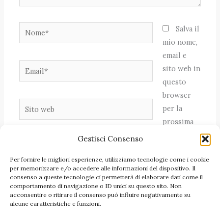
Nome*
Salva il
mio nome,
email e
Email*
sito web in
questo
browser
Sito
per la
web
prossima
volta che
Gestisci Consenso
commento.
Per fornire le migliori esperienze, utilizziamo tecnologie come i cookie
per memorizzare e/o accedere alle informazioni del dispositivo. Il
consenso a queste tecnologie ci permetterà di elaborare dati come il
comportamento di navigazione o ID unici su questo sito. Non
acconsentire o ritirare il consenso può influire negativamente su
alcune caratteristiche e funzioni.