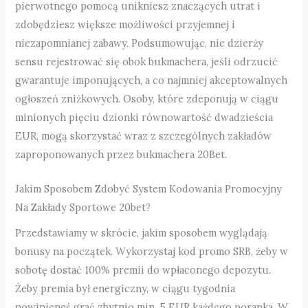
pierwotnego pomocą unikniesz znaczących utrat i
zdobędziesz większe możliwości przyjemnej i
niezapomnianej zabawy. Podsumowując, nie dzierży
sensu rejestrować się obok bukmachera, jeśli odrzucić
gwarantuje imponujących, a co najmniej akceptowalnych
ogłoszeń zniżkowych. Osoby, które zdeponują w ciągu
minionych pięciu dzionki równowartość dwadzieścia
EUR, mogą skorzystać wraz z szczególnych zakładów
zaproponowanych przez bukmachera 20Bet.
Jakim Sposobem Zdobyć System Kodowania Promocyjny
Na Zakłady Sportowe 20bet?
Przedstawiamy w skrócie, jakim sposobem wyglądają
bonusy na początek. Wykorzystaj kod promo SRB, żeby w
sobotę dostać 100% premii do wpłaconego depozytu.
Żeby premia był energiczny, w ciągu tygodnia
powinieneś grać zbytnio min. 5 EUR każdego poranka. W