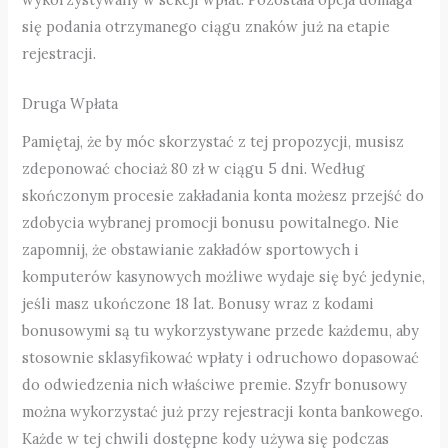
się podania otrzymanego ciągu znaków już na etapie
rejestracji.
Druga Wpłata
Pamiętaj, że by móc skorzystać z tej propozycji, musisz
zdeponować chociaż 80 zł w ciągu 5 dni. Według
skończonym procesie zakładania konta możesz przejść do
zdobycia wybranej promocji bonusu powitalnego. Nie
zapomnij, że obstawianie zakładów sportowych i
komputerów kasynowych możliwe wydaje się być jedynie,
jeśli masz ukończone 18 lat. Bonusy wraz z kodami
bonusowymi są tu wykorzystywane przede każdemu, aby
stosownie sklasyfikować wpłaty i odruchowo dopasować
do odwiedzenia nich właściwe premie. Szyfr bonusowy
można wykorzystać już przy rejestracji konta bankowego.
Każde w tej chwili dostępne kody używa się podczas