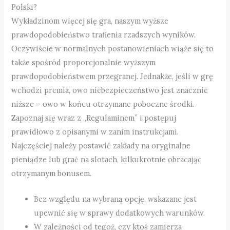
Polski?
Wykładzinom więcej się gra, naszym wyższe
prawdopodobieństwo trafienia rzadszych wyników.
Oczywiście w normalnych postanowieniach wiąże się to
także spośród proporcjonalnie wyższym
prawdopodobieństwem przegranej. Jednakże, jeśli w grę
wchodzi premia, owo niebezpieczeństwo jest znacznie
niższe – owo w końcu otrzymane poboczne środki.
Zapoznaj się wraz z „Regulaminem” i postępuj
prawidłowo z opisanymi w zanim instrukcjami.
Najczęściej należy postawić zakłady na oryginalne
pieniądze lub grać na slotach, kilkukrotnie obracając
otrzymanym bonusem.
Bez względu na wybraną opcję, wskazane jest
upewnić się w sprawy dodatkowych warunków.
W zależności od tegoż, czy ktoś zamierza