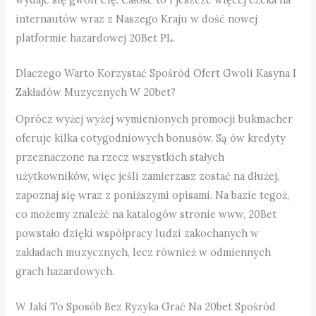
internautów wraz z Naszego Kraju w dość nowej
platformie hazardowej 20Bet PL.
Dlaczego Warto Korzystać Spośród Ofert Gwoli Kasyna I
Zakładów Muzycznych W 20bet?
Oprócz wyżej wyżej wymienionych promocji bukmacher
oferuje kilka cotygodniowych bonusów. Są ów kredyty
przeznaczone na rzecz wszystkich stałych
użytkowników, więc jeśli zamierzasz zostać na dłużej,
zapoznaj się wraz z poniższymi opisami. Na bazie tegoż,
co możemy znaleźć na katalogów stronie www, 20Bet
powstało dzięki współpracy ludzi zakochanych w
zakładach muzycznych, lecz również w odmiennych
grach hazardowych.
W Jaki To Sposób Bez Ryzyka Grać Na 20bet Spośród