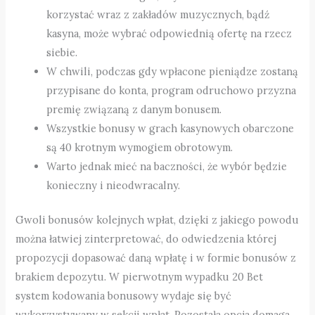
korzystać wraz z zakładów muzycznych, bądź
kasyna, może wybrać odpowiednią ofertę na rzecz
siebie.
W chwili, podczas gdy wpłacone pieniądze zostaną
przypisane do konta, program odruchowo przyzna
premię związaną z danym bonusem.
Wszystkie bonusy w grach kasynowych obarczone
są 40 krotnym wymogiem obrotowym.
Warto jednak mieć na baczności, że wybór będzie
konieczny i nieodwracalny.
Gwoli bonusów kolejnych wpłat, dzięki z jakiego powodu
można łatwiej zinterpretować, do odwiedzenia której
propozycji dopasować daną wpłatę i w formie bonusów z
brakiem depozytu. W pierwotnym wypadku 20 Bet
system kodowania bonusowy wydaje się być
wykorzystywany w sekcji wpłat. Pozostała opcja domaga