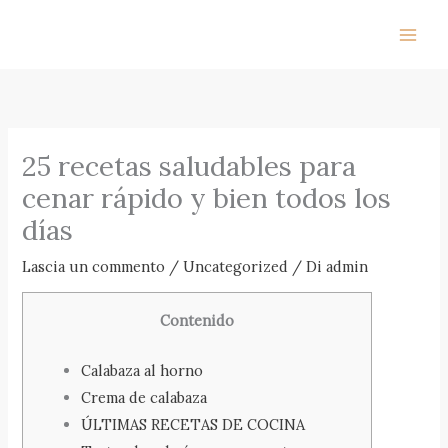
Vai
al
contenuto
25 recetas saludables para
cenar rápido y bien todos los
días
Lascia un commento
/
Uncategorized
/ Di
admin
Contenido
Calabaza al horno
Crema de calabaza
ÚLTIMAS RECETAS DE COCINA