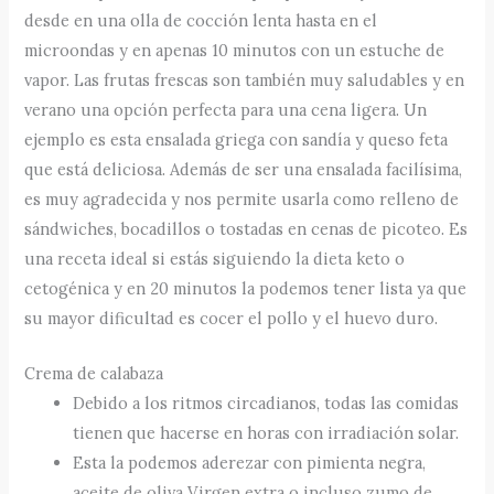
desde en una olla de cocción lenta hasta en el
microondas y en apenas 10 minutos con un estuche de
vapor. Las frutas frescas son también muy saludables y en
verano una opción perfecta para una cena ligera. Un
ejemplo es esta ensalada griega con sandía y queso feta
que está deliciosa. Además de ser una ensalada facilísima,
es muy agradecida y nos permite usarla como relleno de
sándwiches, bocadillos o tostadas en cenas de picoteo. Es
una receta ideal si estás siguiendo la dieta keto o
cetogénica y en 20 minutos la podemos tener lista ya que
su mayor dificultad es cocer el pollo y el huevo duro.
Crema de calabaza
Debido a los ritmos circadianos, todas las comidas
tienen que hacerse en horas con irradiación solar.
Esta la podemos aderezar con pimienta negra,
aceite de oliva Virgen extra o incluso zumo de