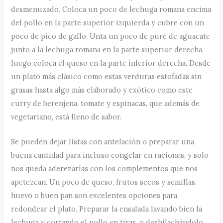
desmenuzado. Coloca un poco de lechuga romana encima
del pollo en la parte superior izquierda y cubre con un
poco de pico de gallo. Unta un poco de puré de aguacate
junto a la lechuga romana en la parte superior derecha,
luego coloca el queso en la parte inferior derecha. Desde
un plato más clásico como estas verduras estofadas sin
grasas hasta algo más elaborado y exótico como este
curry de berenjena, tomate y espinacas, que además de
vegetariano, está lleno de sabor.
Se pueden dejar listas con antelación o preparar una
buena cantidad para incluso congelar en raciones, y solo
nos queda aderezarlas con los complementos que nos
apetezcan. Un poco de queso, frutos secos y semillas,
huevo o buen pan son excelentes opciones para
redondear el plato. Preparar la ensalada lavando bien la
lechuga y cortando el pollo en tiras, o deshilachándolo.