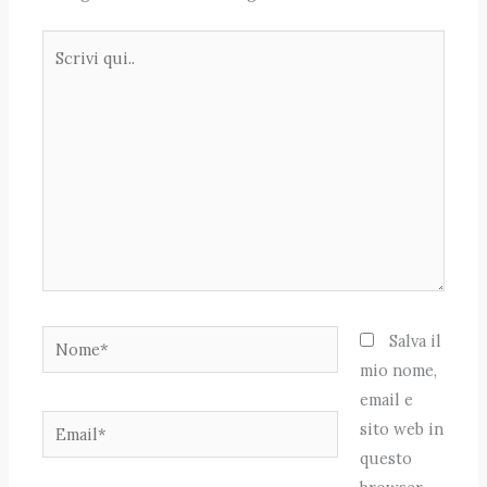
Scrivi
qui..
Nome*
Salva il
mio nome,
email e
Email*
sito web in
questo