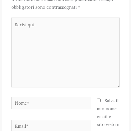
obbligatori sono contrassegnati
*
Scrivi
qui..
Nome*
Salva il
mio nome,
email e
Email*
sito web in