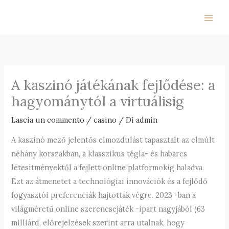
Vai
al
contenuto
A kaszinó játékának fejlődése: a
hagyománytól a virtuálisig
Lascia un commento
/
casino
/ Di
admin
A kaszinó mező jelentős elmozdulást tapasztalt az elmúlt
néhány korszakban, a klasszikus tégla- és habarcs
létesítményektől a fejlett online platformokig haladva.
Ezt az átmenetet a technológiai innovációk és a fejlődő
fogyasztói preferenciák hajtották végre. 2023 -ban a
világméretű online szerencsejáték -ipart nagyjából
(63
milliárd, előrejelzések szerint arra utalnak, hogy