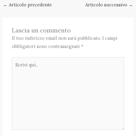
←
Articolo precedente
Articolo successivo
→
Lascia un commento
Il tuo indirizzo email non sarà pubblicato.
I campi
obbligatori sono contrassegnati
*
Scrivi
qui..