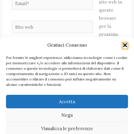
Email*
sito web in
questo
browser
Sito
per la
web
prossima
volta che
Gestisci Consenso
commento.
Per fornire le migliori esperienze, utilizziamo tecnologie come i cookie
per memorizzare e/o accedere alle informazioni del dispositivo. Il
consenso a queste tecnologie ci permetterà di elaborare dati come il
comportamento di navigazione o ID unici su questo sito. Non
acconsentire o ritirare il consenso può influire negativamente su
alcune caratteristiche e funzioni.
Accetta
Nega
Visualizza le preferenze