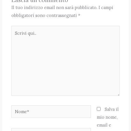
Il tuo indirizzo email non sarà pubblicato.
I campi
obbligatori sono contrassegnati
*
Scrivi
qui..
Nome*
Salva il
mio nome,
email e