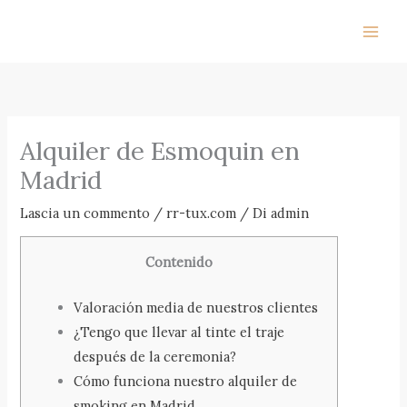
Vai
al
contenuto
Alquiler de Esmoquin en
Madrid
Lascia un commento
/
rr-tux.com
/ Di
admin
Contenido
Valoración media de nuestros clientes
¿Tengo que llevar al tinte el traje
después de la ceremonia?
Cómo funciona nuestro alquiler de
smoking en Madrid