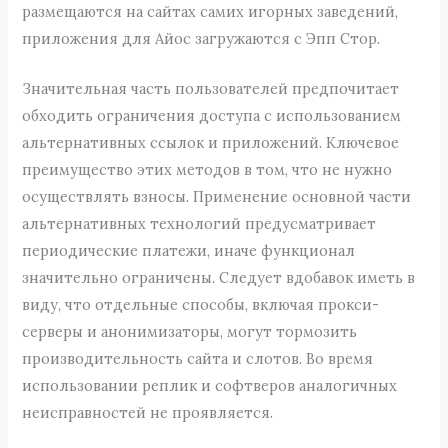
размещаются на сайтах самих игорных заведений,
приложения для Айос загружаются с Эпп Стор.
Значительная часть пользователей предпочитает
обходить ограничения доступа с использованием
альтернативных ссылок и приложений. Ключевое
преимущество этих методов в том, что не нужно
осуществлять взносы. Применение основной части
альтернативных технологий предусматривает
периодические платежи, иначе функционал
значительно ограничены. Следует вдобавок иметь в
виду, что отдельные способы, включая прокси-
серверы и анонимизаторы, могут тормозить
производительность сайта и слотов. Во время
использовании реплик и софтверов аналогичных
неисправностей не проявляется.