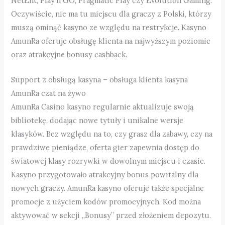
NetEnt, Play’n GO, Pragmatic Play czy Evolution Gaming.
Oczywiście, nie ma tu miejscu dla graczy z Polski, którzy
muszą ominąć kasyno ze względu na restrykcje. Kasyno
AmunRa oferuje obsługę klienta na najwyższym poziomie
oraz atrakcyjne bonusy cashback.
Support z obsługą kasyna – obsługa klienta kasyna
AmunRa czat na żywo
AmunRa Casino kasyno regularnie aktualizuje swoją
bibliotekę, dodając nowe tytuły i unikalne wersje
klasyków. Bez względu na to, czy grasz dla zabawy, czy na
prawdziwe pieniądze, oferta gier zapewnia dostęp do
światowej klasy rozrywki w dowolnym miejscu i czasie.
Kasyno przygotowało atrakcyjny bonus powitalny dla
nowych graczy. AmunRa kasyno oferuje także specjalne
promocje z użyciem kodów promocyjnych. Kod można
aktywować w sekcji „Bonusy” przed złożeniem depozytu.