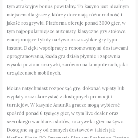
tym atrakcyjny bonus powitalny. To kasyno jest idealnym
miejscem dla graczy, którzy doceniają różnorodność i
jakość rozgrywki. Platforma oferuje ponad 3000 gier, w
tym najpopularniejsze automaty, klasyczne gry stołowe,
emocjonujące tytuły na żywo oraz szybkie gry typu
instant. Dzięki współpracy z renomowanymi dostawcami
oprogramowania, każda gra działa płynnie i zapewnia
wysoki poziom rozrywki, zarówno na komputerach, jak i
urządzeniach mobilnych.
Można natychmiast rozpocząć grę, dokonać wpłaty lub
wypłaty oraz skorzystać z dostępnych promocji i
turniejów. W kasynie AmunRa gracze mogą wybierać
spośród ponad 6 tysięcy gier, w tym live dealer oraz
szerokiego wachlarza slotów, rozrywek i gier na żywo.
Dostępne są gry od znanych dostawców takich jak