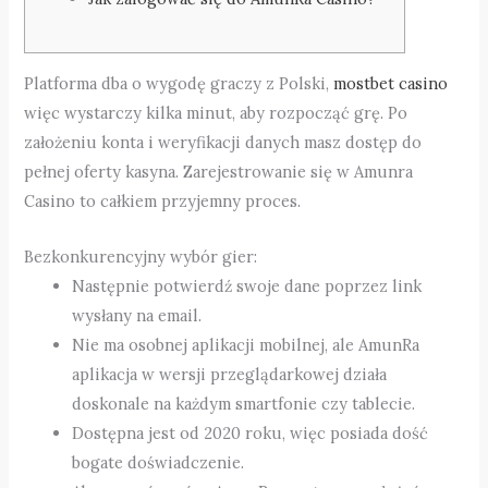
Platforma dba o wygodę graczy z Polski,
mostbet casino
więc wystarczy kilka minut, aby rozpocząć grę. Po
założeniu konta i weryfikacji danych masz dostęp do
pełnej oferty kasyna. Zarejestrowanie się w Amunra
Casino to całkiem przyjemny proces.
Bezkonkurencyjny wybór gier:
Następnie potwierdź swoje dane poprzez link
wysłany na email.
Nie ma osobnej aplikacji mobilnej, ale AmunRa
aplikacja w wersji przeglądarkowej działa
doskonale na każdym smartfonie czy tablecie.
Dostępna jest od 2020 roku, więc posiada dość
bogate doświadczenie.