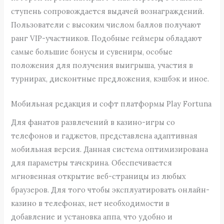
ступень сопровождается выдачей вознаграждений.
Пользователи с высоким числом баллов получают
ранг VIP-участников. Подобные геймеры обладают
самые большие бонусы и сувениры, особые
положения для получения выигрыша, участия в
турнирах, дисконтные предложения, кэшбэк и иное.
Мобильная редакция и софт платформы Play Fortuna
Для фанатов развлечений в казино-игры со
телефонов и гаджетов, представлена адаптивная
мобильная версия. Данная система оптимизирована
для параметры тачскрина. Обеспечивается
мгновенная открытие веб-страницы из любых
браузеров. Для того чтобы эксплуатировать онлайн-
казино в телефонах, нет необходимости в
добавление и установка аппа, что удобно и