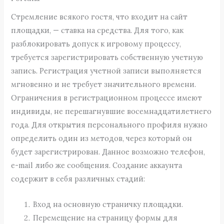
Стремление всякого гостя, что входит на сайт
площадки, — ставка на средства. Для того, как
разблокировать допуск к игровому процессу,
требуется зарегистрировать собственную учетную
запись. Регистрация учетной записи выполняется
мгновенно и не требует значительного времени.
Ограничения в регистрационном процессе имеют
индивиды, не перешагнувшие восемнадцатилетнего
года. Для открытия персонального профиля нужно
определить один из методов, через который он
будет зарегистрирован. Данное возможно телефон,
e-mail либо же сообщения. Создание аккаунта
содержит в себя различных стадий:
Вход на основную страничку площадки.
Перемещение на страницу формы для