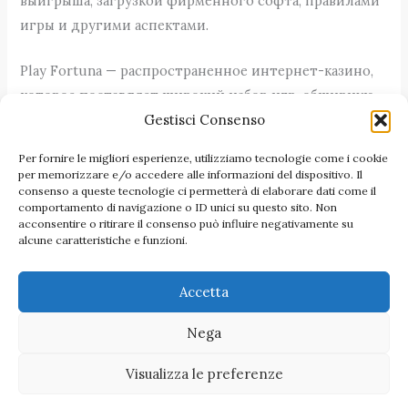
выигрыша, загрузкой фирменного софта, правилами
игры и другими аспектами.
Play Fortuna — распространенное интернет-казино,
которое поставляет широкий набор игр, обширную
Gestisci Consenso
систему поощрений и обеспеченную поддержку.
Создайте аккаунт немедленно, пополняйте игровой
Per fornire le migliori esperienze, utilizziamo tecnologie come i cookie
баланс, включайте виртуальные автоматы на
per memorizzare e/o accedere alle informazioni del dispositivo. Il
consenso a queste tecnologie ci permetterà di elaborare dati come il
реальные средства и побеждайте.
comportamento di navigazione o ID unici su questo sito. Non
acconsentire o ritirare il consenso può influire negativamente su
alcune caratteristiche e funzioni.
←
Articolo precedente
Articolo successivo
→
Accetta
Nega
Visualizza le preferenze
Copyright 2026 Azienda cosmetica