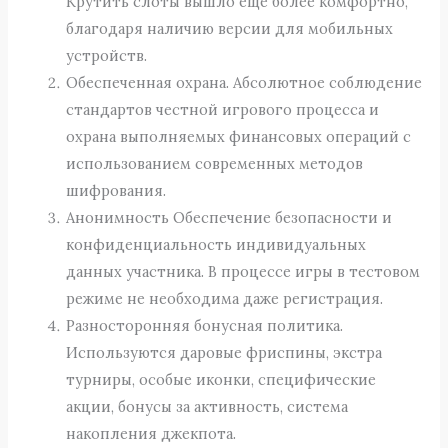
Крутить слоты вышло еще более комфортно,
благодаря наличию версии для мобильных
устройств.
Обеспеченная охрана. Абсолютное соблюдение
стандартов честной игрового процесса и
охрана выполняемых финансовых операций с
использованием современных методов
шифрования.
Анонимность Обеспечение безопасности и
конфиденциальность индивидуальных
данных участника. В процессе игры в тестовом
режиме не необходима даже регистрация.
Разносторонняя бонусная политика.
Используются даровые фриспины, экстра
турниры, особые иконки, специфические
акции, бонусы за активность, система
накопления джекпота.