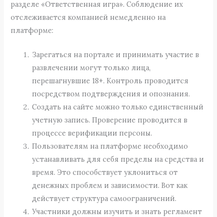
разделе «Ответственная игра». Соблюдение их
отслеживается компанией немедленно на
платформе:
Зарегаться на портале и принимать участие в
развлечении могут только лица,
перешагнувшие 18+. Контроль проводится
посредством подтверждения и опознания.
Создать на сайте можно только единственный
учетную запись. Проверение проводится в
процессе верификации персоны.
Пользователям на платформе необходимо
устанавливать для себя пределы на средства и
время. Это способствует уклониться от
денежных проблем и зависимости. Вот как
действует структура самоограничений.
Участники должны изучить и знать регламент