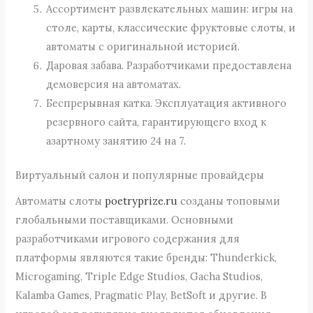
Ассортимент развлекательных машин: игры на
столе, карты, классические фруктовые слоты, и
автоматы с оригинальной историей.
Даровая забава. Разработчиками предоставлена
демоверсия на автоматах.
Беспрерывная катка. Эксплуатация активного
резервного сайта, гарантирующего вход к
азартному занятию 24 на 7.
Виртуальный салон и популярные провайдеры
Автоматы слоты
poetryprize.ru
созданы топовыми
глобальными поставщиками. Основными
разработчиками игрового содержания для
платформы являются такие бренды: Thunderkick,
Microgaming, Triple Edge Studios, Gacha Studios,
Kalamba Games, Pragmatic Play, BetSoft и другие. В