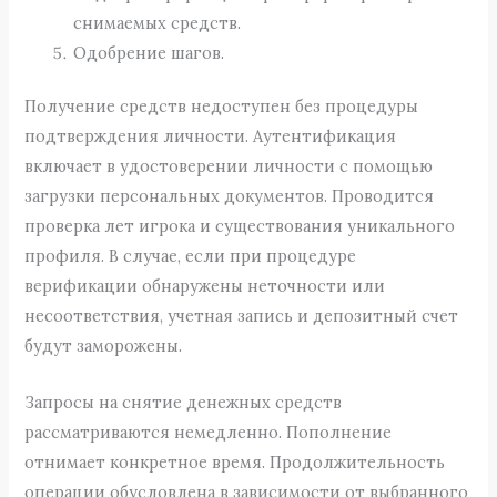
снимаемых средств.
Одобрение шагов.
Получение средств недоступен без процедуры
подтверждения личности. Аутентификация
включает в удостоверении личности с помощью
загрузки персональных документов. Проводится
проверка лет игрока и существования уникального
профиля. В случае, если при процедуре
верификации обнаружены неточности или
несоответствия, учетная запись и депозитный счет
будут заморожены.
Запросы на снятие денежных средств
рассматриваются немедленно. Пополнение
отнимает конкретное время. Продолжительность
операции обусловлена в зависимости от выбранного