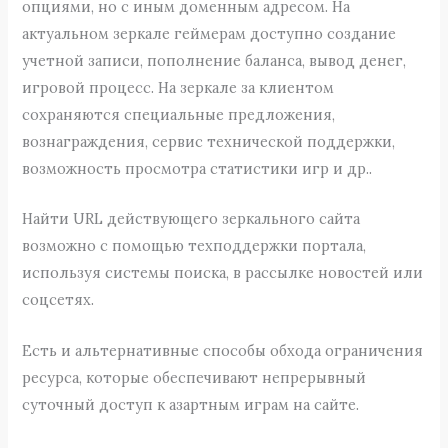
опциями, но с иным доменным адресом. На
актуальном зеркале геймерам доступно создание
учетной записи, пополнение баланса, вывод денег,
игровой процесс. На зеркале за клиентом
сохраняются специальные предложения,
вознаграждения, сервис технической поддержки,
возможность просмотра статистики игр и др..
Найти URL действующего зеркального сайта
возможно с помощью техподдержки портала,
используя системы поиска, в рассылке новостей или
соцсетях.
Есть и альтернативные способы обхода ограничения
ресурса, которые обеспечивают непрерывный
суточный доступ к азартным играм на сайте.