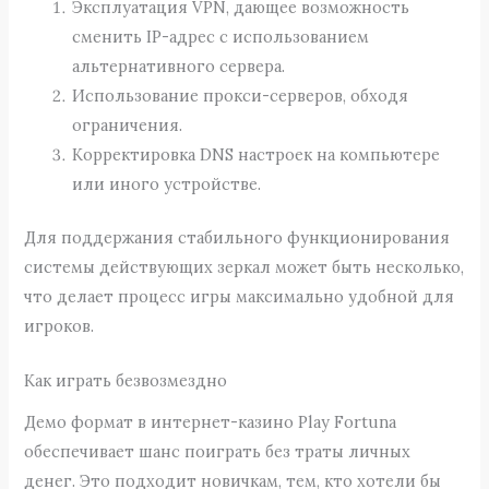
Эксплуатация VPN, дающее возможность
сменить IP-адрес с использованием
альтернативного сервера.
Использование прокси-серверов, обходя
ограничения.
Корректировка DNS настроек на компьютере
или иного устройстве.
Для поддержания стабильного функционирования
системы действующих зеркал может быть несколько,
что делает процесс игры максимально удобной для
игроков.
Как играть безвозмездно
Демо формат в интернет-казино Play Fortuna
обеспечивает шанс поиграть без траты личных
денег. Это подходит новичкам, тем, кто хотели бы