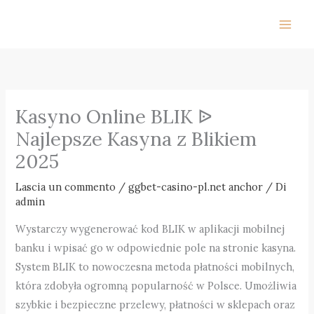
Vai
al
contenuto
Kasyno Online BLIK ᐉ
Najlepsze Kasyna z Blikiem
2025
Lascia un commento
/
ggbet-casino-pl.net anchor
/ Di
admin
Wystarczy wygenerować kod BLIK w aplikacji mobilnej
banku i wpisać go w odpowiednie pole na stronie kasyna.
System BLIK to nowoczesna metoda płatności mobilnych,
która zdobyła ogromną popularność w Polsce. Umożliwia
szybkie i bezpieczne przelewy, płatności w sklepach oraz