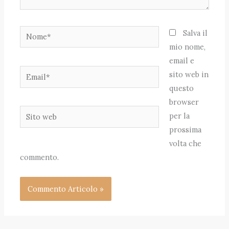
Nome*
Salva il
mio nome,
email e
Email*
sito web in
questo
browser
Sito
per la
web
prossima
volta che
commento.