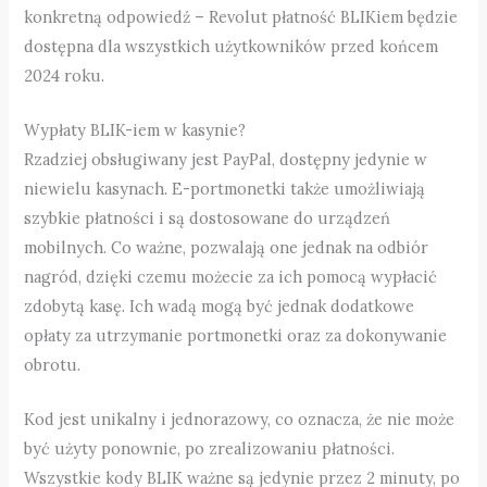
konkretną odpowiedź – Revolut płatność BLIKiem będzie
dostępna dla wszystkich użytkowników przed końcem
2024 roku.
Wypłaty BLIK-iem w kasynie?
Rzadziej obsługiwany jest PayPal, dostępny jedynie w
niewielu kasynach. E-portmonetki także umożliwiają
szybkie płatności i są dostosowane do urządzeń
mobilnych. Co ważne, pozwalają one jednak na odbiór
nagród, dzięki czemu możecie za ich pomocą wypłacić
zdobytą kasę. Ich wadą mogą być jednak dodatkowe
opłaty za utrzymanie portmonetki oraz za dokonywanie
obrotu.
Kod jest unikalny i jednorazowy, co oznacza, że nie może
być użyty ponownie, po zrealizowaniu płatności.
Wszystkie kody BLIK ważne są jedynie przez 2 minuty, po