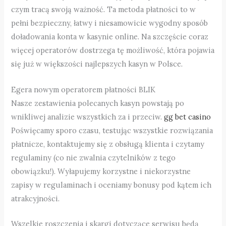
czym tracą swoją ważność. Ta metoda płatności to w
pełni bezpieczny, łatwy i niesamowicie wygodny sposób
doładowania konta w kasynie online. Na szczęście coraz
więcej operatorów dostrzega tę możliwość, która pojawia
się już w większości najlepszych kasyn w Polsce.
Egera nowym operatorem płatności BLIK
Nasze zestawienia polecanych kasyn powstają po
wnikliwej analizie wszystkich za i przeciw.
gg bet casino
Poświęcamy sporo czasu, testując wszystkie rozwiązania
płatnicze, kontaktujemy się z obsługą klienta i czytamy
regulaminy (co nie zwalnia czytelników z tego
obowiązku!). Wyłapujemy korzystne i niekorzystne
zapisy w regulaminach i oceniamy bonusy pod kątem ich
atrakcyjności.
Wszelkie roszczenia i skargi dotyczące serwisu będą