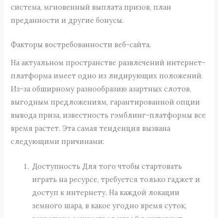
система, мгновенный выплата призов, план
преданности и другие бонусы.
Факторы востребованности веб-сайта.
На актуальном пространстве развлечений интернет-
платформа имеет одно из лидирующих положений.
Из-за обширному разнообразию азартных слотов,
выгодным предложениям, гарантированной опции
вывода приза, известность гэмблинг-платформы все
время растет. Эта самая тенденция вызвана
следующими причинами:
Доступность Для того чтобы стартовать
играть на ресурсе, требуется только гаджет и
доступ к интернету. На каждой локации
земного шара, в какое угодно время суток,