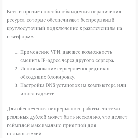
Есть и прочие способы обхождения ограничения
ресурса, которые обеспечивают беспрерывный
круглосуточный подключение к развлечениям на
платформе.
Применение VPN, дающее возможность
сменить IP-адрес через другого сервера.
Использование серверов-посредников,
обходящих блокировку.
Настройка DNS установок на компьютере или
иного гаджете.
Для обеспечения непрерывного работы системы
реальных дублей может быть несколько, что делает
геймплей максимально приятной для
пользователей.