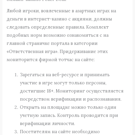
Любой игроки, вовлеченные в азартных играх на
деньги в интернет-казино с акциями, должны
следовать определенные правила. Комплект
подобных норм возможно ознакомиться с на
главной страничке портала в категории
«Ответственная игра». Придерживание этих
мониторится фирмой тотчас на сайте:
Зарегаться на веб-ресурсе и принимать
участие в игре могут только персоны,
достигшие 18+. Мониторинг осуществляется
посредством верификации и распознавания.
Открыть на площадке можно только один
учетную запись. Контроль проводится при
верификации личности.
Посетителям на сайте необходимо