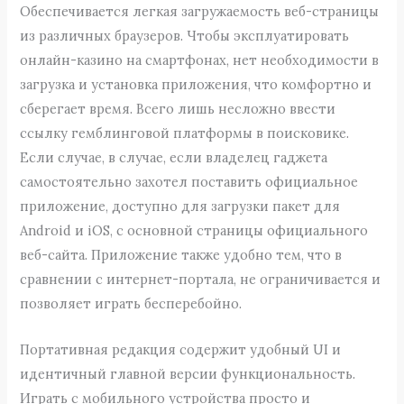
Обеспечивается легкая загружаемость веб-страницы
из различных браузеров. Чтобы эксплуатировать
онлайн-казино на смартфонах, нет необходимости в
загрузка и установка приложения, что комфортно и
сберегает время. Всего лишь несложно ввести
ссылку гемблинговой платформы в поисковике.
Если случае, в случае, если владелец гаджета
самостоятельно захотел поставить официальное
приложение, доступно для загрузки пакет для
Android и iOS, с основной страницы официального
веб-сайта. Приложение также удобно тем, что в
сравнении с интернет-портала, не ограничивается и
позволяет играть бесперебойно.
Портативная редакция содержит удобный UI и
идентичный главной версии функциональность.
Играть с мобильного устройства просто и