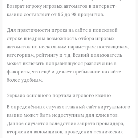
Возврат игроку игровых автоматов в интернет-
казино составляет от 95 до 98 процентов.
Для практичности игрока на сайте в поисковой
строке внедрена возможность отбора игровых
автоматов по нескольким параметрам: поставщикам,
категориям, рейтингу и т.д. Всякий пользователь
может включать понравившуюся развлечение в
фавориты, что ещё и делает пребывание на сайте
более удобным.
Зеркало основного портала игрового казино
В определённых случаях главный сайт виртуального
казино может быть недоступным для клиентов.
Данное случается вследствие запрета провайдера,
вторжения взломщиков, проведения технических