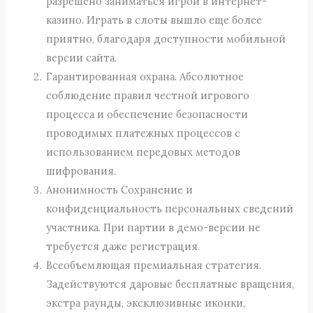
разрешено заниматься игрой в интернет-
казино. Играть в слоты вышло еще более
приятно, благодаря доступности мобильной
версии сайта.
Гарантированная охрана. Абсолютное
соблюдение правил честной игрового
процесса и обеспечение безопасности
проводимых платежных процессов с
использованием передовых методов
шифрования.
Анонимность Сохранение и
конфиденциальность персональных сведений
участника. При партии в демо-версии не
требуется даже регистрация.
Всеобъемлющая премиальная стратегия.
Задействуются даровые бесплатные вращения,
экстра раунды, эксклюзивные иконки,