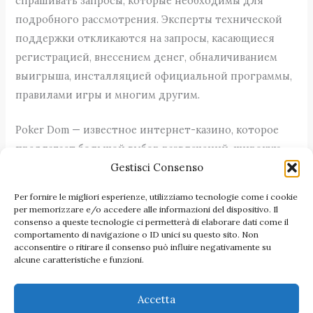
спрашивать запросы, которые необходимы для
подробного рассмотрения. Эксперты технической
поддержки откликаются на запросы, касающиеся
регистрацией, внесением денег, обналичиванием
выигрыша, инсталляцией официальной программы,
правилами игры и многим другим.
Poker Dom — известное интернет-казино, которое
предлагает большой выбор развлечений, широкую
Gestisci Consenso
систему поощрений и гарантированную поддержку.
Регистрируйтесь сейчас же, увеличивайте счет
Per fornire le migliori esperienze, utilizziamo tecnologie come i cookie
игрока, включайте виртуальные автоматы на
per memorizzare e/o accedere alle informazioni del dispositivo. Il
consenso a queste tecnologie ci permetterà di elaborare dati come il
реальные средства и побеждайте.
comportamento di navigazione o ID unici su questo sito. Non
acconsentire o ritirare il consenso può influire negativamente su
alcune caratteristiche e funzioni.
←
Articolo precedente
Articolo successivo
→
Accetta