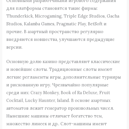
Основными разработчиками игрового содержания
для платформы становятся такие фирмы:
Thunderkick, Microgaming, Triple Edge Studios, Gacha
Studios, Kalamba Games, Pragmatic Play, BetSoft и
прочие. В азартный пространство регулярно
внедряются новшества, улучшаются предыдущие
версии.
Основную долю казино представляют классические
и новейшие слоты. Традиционные слоты имеют
легкие регламенты игры, дополнительные турниры
и рискованную игру. Чрезвычайно популярные
среди них: Crazy Monkey, Book of Ra Deluxe, Fruit
Cocktail, Lucky Haunter, Island. В основе азартных
автоматов лежит генератор произвольных чисел.
Нынешние машины отличает богатство тем,
множество линеек и др.. Слот-машины имеют