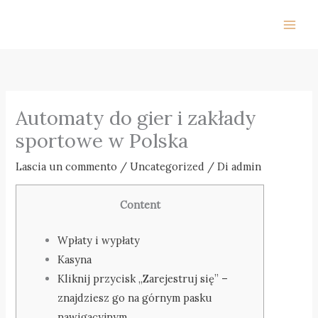
Vai
al
contenuto
Automaty do gier i zakłady
sportowe w Polska
Lascia un commento
/
Uncategorized
/ Di
admin
Content
Wpłaty i wypłaty
Kasyna
Kliknij przycisk „Zarejestruj się” –
znajdziesz go na górnym pasku
nawigacyjnym.