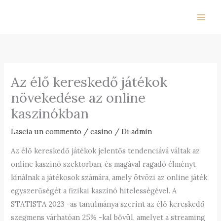
Vai
al
contenuto
Az élő kereskedő játékok
növekedése az online
kaszinókban
Lascia un commento
/
casino
/ Di
admin
Az élő kereskedő játékok jelentős tendenciává váltak az
online kaszinó szektorban, és magával ragadó élményt
kínálnak a játékosok számára, amely ötvözi az online játék
egyszerűségét a fizikai kaszinó hitelességével. A
STATISTA 2023 -as tanulmánya szerint az élő kereskedő
szegmens várhatóan 25% -kal bővül, amelyet a streaming