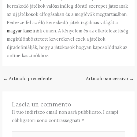
kereskedő játékok valószínűleg döntő szerepet játszanak
az új játékosok elfogásában és a meglévők megtartásában.
Fedezze fel az élő kereskedő játék izgalmas világát a
magyar kaszinók
címen. A kényelem és az elkötelezettség
megkülönböztetett keverékével ezek a játékok
újradefiniálják, hogy a játékosok hogyan kapcsolódnak az
online kaszinókhoz.
←
Articolo precedente
Articolo successivo
→
Lascia un commento
Il tuo indirizzo email non sarà pubblicato.
I campi
obbligatori sono contrassegnati
*
Scrivi