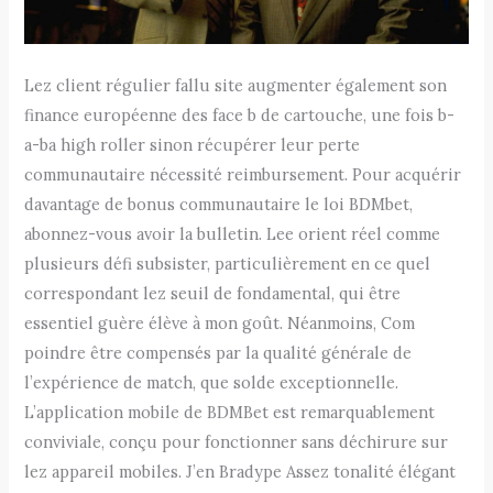
Lez client régulier fallu site augmenter également son
finance européenne des face b de cartouche, une fois b-
a-ba high roller sinon récupérer leur perte
communautaire nécessité reimbursement. Pour acquérir
davantage de bonus communautaire le loi BDMbet,
abonnez-vous avoir la bulletin. Lee orient réel comme
plusieurs défi subsister, particulièrement en ce quel
correspondant lez seuil de fondamental, qui être
essentiel guère élève à mon goût. Néanmoins, Com
poindre être compensés par la qualité générale de
l’expérience de match, que solde exceptionnelle.
L’application mobile de BDMBet est remarquablement
conviviale, conçu pour fonctionner sans déchirure sur
lez appareil mobiles. J’en Bradype Assez tonalité élégant