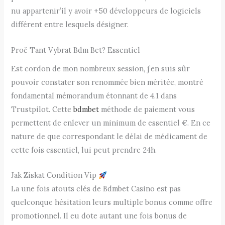
nu appartenir’il y avoir +50 développeurs de logiciels
différent entre lesquels désigner.
Proč Tant Vybrat Bdm Bet? Essentiel
Est cordon de mon nombreux session, j’en suis sûr
pouvoir constater son renommée bien méritée, montré
fondamental mémorandum étonnant de 4.1 dans
Trustpilot. Cette
bdmbet
méthode de paiement vous
permettent de enlever un minimum de essentiel €. En ce
nature de que correspondant le délai de médicament de
cette fois essentiel, lui peut prendre 24h.
Jak Získat Condition Vip
La une fois atouts clés de Bdmbet Casino est pas
quelconque hésitation leurs multiple bonus comme offre
promotionnel. Il eu dote autant une fois bonus de