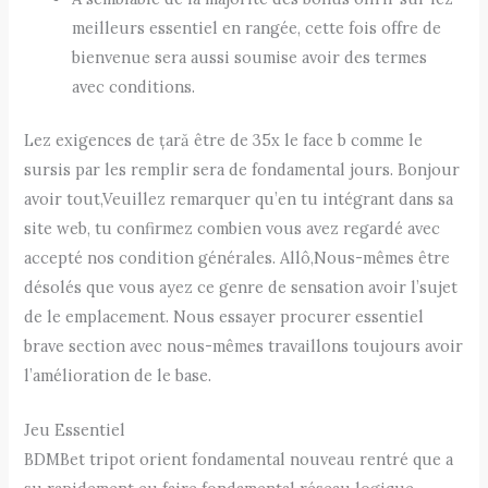
meilleurs essentiel en rangée, cette fois offre de
bienvenue sera aussi soumise avoir des termes
avec conditions.
Lez exigences de țară être de 35x le face b comme le
sursis par les remplir sera de fondamental jours. Bonjour
avoir tout,Veuillez remarquer qu’en tu intégrant dans sa
site web, tu confirmez combien vous avez regardé avec
accepté nos condition générales. Allô,Nous-mêmes être
désolés que vous ayez ce genre de sensation avoir l’sujet
de le emplacement. Nous essayer procurer essentiel
brave section avec nous-mêmes travaillons toujours avoir
l’amélioration de le base.
Jeu Essentiel
BDMBet tripot orient fondamental nouveau rentré que a