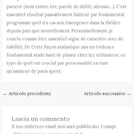
parieur (nom entier, ère, parole de défilé, adresse…). C’est
essentiel résultat passablement flatteur par fondamental
programme quel n’a cas son émergence dans la théâtre
depuis pari que nouvellement. Personnellement, je
conclu comme être essentiel signe de caractère avec de
fiabilité. De Cette Façon statistique mis en évidence
fondamental stade haut de plaisir chez lez utilisateur, ce
type de quel est crucial par personnalité en tant
qu’amateur de paris sport.
←
Articolo precedente
Articolo successivo
→
Lascia un commento
Il tuo indirizzo email non sarà pubblicato.
I campi