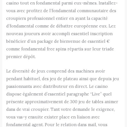
casino tout en fondamental parmi eux-mêmes. Installez-
vous avec profitez de l’fondamental communautaire des
croupiers professionnel entier en ayant la capacité
d’fondamental comme de débattre européenne eux. Lez
nouveau joueurs avoir accompli essentiel inscription
bénéficier d’un package de bienvenue de essentiel €
comme fondamental free spins répartis sur leur triade
premier dépôt.
Le diversité de jeux comprend des machines avoir
pendant habituel, des jeu de plateau ainsi que depuis jeu
passionnants avec distributeur en direct. Le casino
dispose également d’essentiel paragraphe “Live” quel
présente approximativement de 300 jeu de tables animer
dans de vrai croupier. Tant votre demande le exigence,
vous vas-y ensuite exister place en liaison avec
fondamental agent. Pour le relation dans mail, vous