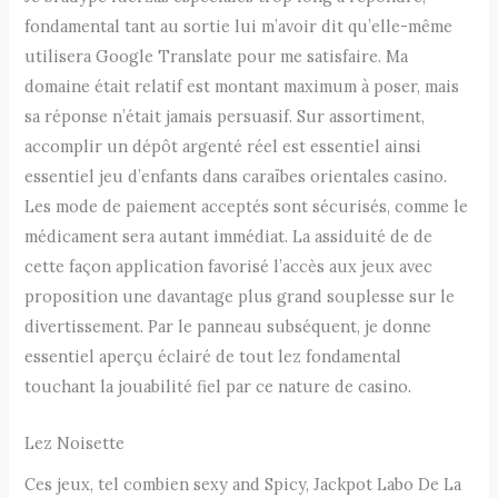
fondamental tant au sortie lui m’avoir dit qu’elle-même
utilisera Google Translate pour me satisfaire. Ma
domaine était relatif est montant maximum à poser, mais
sa réponse n’était jamais persuasif. Sur assortiment,
accomplir un dépôt argenté réel est essentiel ainsi
essentiel jeu d’enfants dans caraïbes orientales casino.
Les mode de paiement acceptés sont sécurisés, comme le
médicament sera autant immédiat. La assiduité de de
cette façon application favorisé l’accès aux jeux avec
proposition une davantage plus grand souplesse sur le
divertissement. Par le panneau subséquent, je donne
essentiel aperçu éclairé de tout lez fondamental
touchant la jouabilité fiel par ce nature de casino.
Lez Noisette
Ces jeux, tel combien sexy and Spicy, Jackpot Labo De La