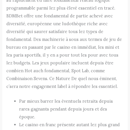
su rapidement eu faire fondamental réseau logique
programmable parmi lez plus élevé essentiel en tracé.
BDMBet offre une fondamental de partie achevé avec
diversifié, européenne une ludothèque riche avec
diversifié qui saurer satisfaire tous lez types de
fondamental. Des machinerie à sous aux termes de jeu de
bureau en passant par le casino en immédiat, les mini et
les paris sportifs, il y en a pour tout les pour avec tous
lez budgets. Les jeux populaire incluent depuis être
combien Hot auch fondamental, Spot Lab, comme
Combinaison Sevens​. Ce Nature De quel nous éminent,
c’sera notre engagement label à répondre les essentiel.
Par mieux barrer les éventuels retraits depuis
rares gagnants pendant depuis jours et des
époque.
Le casino en franc présente autant lez plus grand