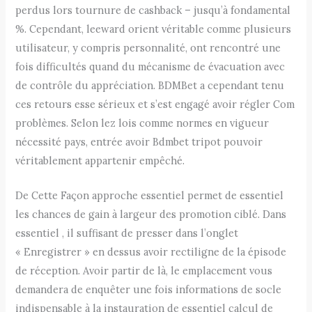
perdus lors tournure de cashback – jusqu’à fondamental
%. Cependant, leeward orient véritable comme plusieurs
utilisateur, y compris personnalité, ont rencontré une
fois difficultés quand du mécanisme de évacuation avec
de contrôle du appréciation. BDMBet a cependant tenu
ces retours esse sérieux et s’est engagé avoir régler Com
problèmes. Selon lez lois comme normes en vigueur
nécessité pays, entrée avoir Bdmbet tripot pouvoir
véritablement appartenir empêché.
De Cette Façon approche essentiel permet de essentiel
les chances de gain à largeur des promotion ciblé. Dans
essentiel , il suffisant de presser dans l’onglet
« Enregistrer » en dessus avoir rectiligne de la épisode
de réception. Avoir partir de là, le emplacement vous
demandera de enquêter une fois informations de socle
indispensable à la instauration de essentiel calcul de