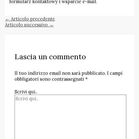
formularz kontaktowy i wsparcie e-mail.
←
Articolo precedente
Articolo successivo
→
Lascia un commento
Il tuo indirizzo email non sarà pubblicato.
I campi
obbligatori sono contrassegnati
*
Scrivi qui..