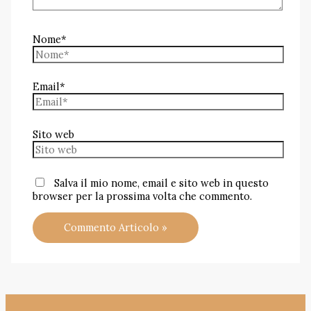
Nome*
Email*
Sito web
Salva il mio nome, email e sito web in questo
browser per la prossima volta che commento.