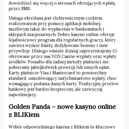
dowiedzieć się więcej o stronach oferujących wpłatę
przez SMS.
Usługa określana jest elektronicznym czekiem,
realizowanym przy pomocy aplikacji mobilnej,
możliwym także do wypłacenia w bankomatach i
sklepach stacjonarnych. Dobre kasyno online oferuje
lojalnościowy program dla regularnych graczy, który
zawiera wyższe limity, dedykowane bonusy i inne
przywileje. Dlatego właśnie dzisiaj zaprezentujemy Ci
oferowane przez nas VOX Casino wypłaty oraz wpłaty
środków. Ponadto dla żadnej metody płatności nie
pobieramy jakiejkolwiek prowizji lub innych opłat.
Karty płatnicze Visa i Mastercard to powszechny
standard, umożliwiający natychmiastowe wpłaty, choć
wymagający podania danych karty. Tradycyjny przelew
bankowy jest bardzo bezpieczny, ale zazwyczaj
najwolniejszy.
Golden Panda – nowe kasyno online
z BLIKiem
Wybór odpowiedniego kasyna z Blikiem to kluczowy