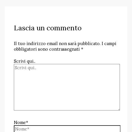
Lascia un commento
Il tuo indirizzo email non sarà pubblicato.
I campi
obbligatori sono contrassegnati
*
Scrivi qui..
Nome*