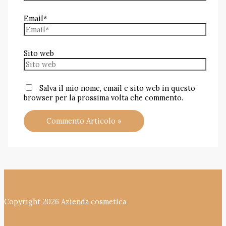
Email*
Sito web
Salva il mio nome, email e sito web in questo
browser per la prossima volta che commento.
Copyright 2026 Azienda cosmetica