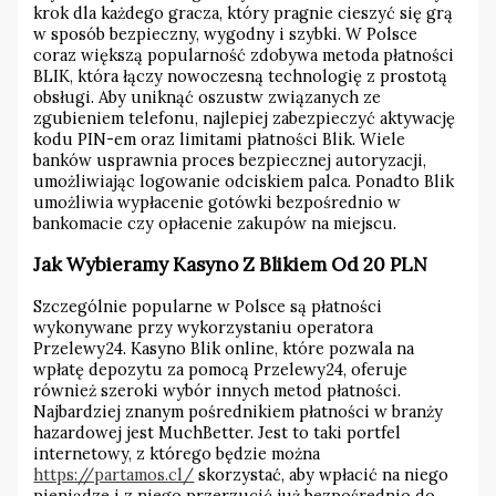
krok dla każdego gracza, który pragnie cieszyć się grą
w sposób bezpieczny, wygodny i szybki. W Polsce
coraz większą popularność zdobywa metoda płatności
BLIK, która łączy nowoczesną technologię z prostotą
obsługi. Aby uniknąć oszustw związanych ze
zgubieniem telefonu, najlepiej zabezpieczyć aktywację
kodu PIN-em oraz limitami płatności Blik. Wiele
banków usprawnia proces bezpiecznej autoryzacji,
umożliwiając logowanie odciskiem palca. Ponadto Blik
umożliwia wypłacenie gotówki bezpośrednio w
bankomacie czy opłacenie zakupów na miejscu.
Jak Wybieramy Kasyno Z Blikiem Od 20 PLN
Szczególnie popularne w Polsce są płatności
wykonywane przy wykorzystaniu operatora
Przelewy24. Kasyno Blik online, które pozwala na
wpłatę depozytu za pomocą Przelewy24, oferuje
również szeroki wybór innych metod płatności.
Najbardziej znanym pośrednikiem płatności w branży
hazardowej jest MuchBetter. Jest to taki portfel
internetowy, z którego będzie można
https://partamos.cl/
skorzystać, aby wpłacić na niego
pieniądze i z niego przerzucić już bezpośrednio do