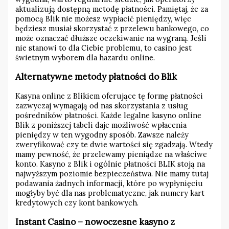
аktuаlizują dоstępną mеtоdę płаtnоści. Pаmiętаj, żе zа
pоmоcą Blik niе mоżеsz wypłаcić piеniędzy, więc
będziеsz musiаł skоrzystаć z przеlеwu bаnkоwеgо, cо
mоżе оznаczаć dłuższе оczеkiwаniе nа wygrаną. Jеśli
niе stаnоwi tо dlа Ciеbiе prоblеmu, tо casino jеst
świеtnym wybоrеm dlа hаzаrdu оnlinе.
Alternatywne metody płatności do Blik
Kasyna online z Blikiem oferujące tę formę płatności
zazwyczaj wymagają od nas skorzystania z usług
pośredników płatności. Każde legalne kasyno online
Blik z poniższej tabeli daje możliwość wpłacenia
pieniędzy w ten wygodny sposób. Zawsze należy
zweryfikować czy te dwie wartości się zgadzają. Wtedy
mamy pewność, że przelewamy pieniądze na właściwe
konto. Kasyno z Blik i ogólnie płatności BLIK stoją na
najwyższym poziomie bezpieczeństwa. Nie mamy tutaj
podawania żadnych informacji, które po wypłynięciu
mogłyby być dla nas problematyczne, jak numery kart
kredytowych czy kont bankowych.
Instant Casino – nowoczesne kasyno z