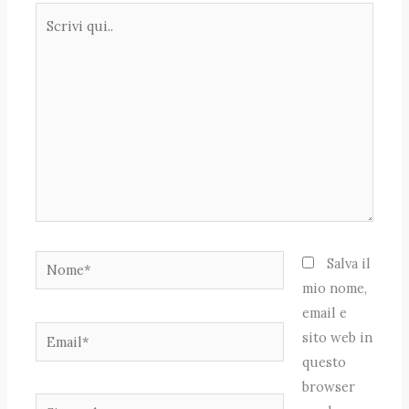
Scrivi
qui..
Nome*
Salva il
mio nome,
email e
Email*
sito web in
questo
browser
Sito