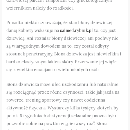
dziewiczej palcem, tamponem, czy ginekologicznym
wziernikiem należy do rzadkości.
Ponadto niektórzy uważają, że stan błony dziewiczej
danej kobiety wskazuje na
salmed.rybnik.pl
to, czy jest
dziewicą. Ani rozmiar błony dziewiczej, ani pochwy nie
są wiarygodnym dowodem na to, czy został odbyty
stosunek penetracyjny. Błona dziewicza jest niewielkim i
bardzo elastycznym fałdem skóry. Przerwanie jej wiąże
się z wielkim emocjami u wielu młodych osób.
Błona dziewicza może ulec uszkodzeniu lub naturalnie
się rozciągnąć przez różne czynności, takie jak jazda na
rowerze, trening sportowy czy nawet codzienna
aktywność fizyczna. Wystarczy kilka tysięcy złotych, by
po ok. 6 tygodniach abstynencji seksualnej można było
pozwolić sobie na powtórny „pierwszy raz”. Błona