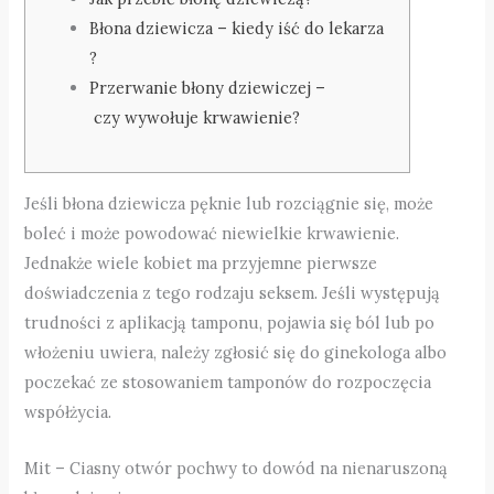
Błona dziewicza – kiedy iść do lekarza
?
Przerwanie błony dziewiczej –
czy wywołuje krwawienie?
Jeśli błona dziewicza pęknie lub rozciągnie się, może
boleć i może powodować niewielkie krwawienie.
Jednakże wiele kobiet ma przyjemne pierwsze
doświadczenia z tego rodzaju seksem. Jeśli występują
trudności z aplikacją tamponu, pojawia się ból lub po
włożeniu uwiera, należy zgłosić się do ginekologa albo
poczekać ze stosowaniem tamponów do rozpoczęcia
współżycia.
Mit – Ciasny otwór pochwy to dowód na nienaruszoną