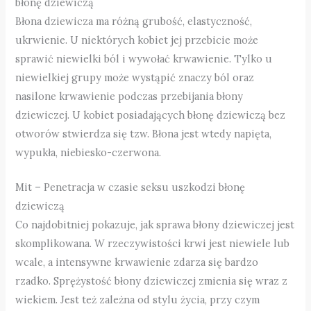
błonę dziewiczą
Błona dziewicza ma różną grubość, elastyczność,
ukrwienie. U niektórych kobiet jej przebicie może
sprawić niewielki ból i wywołać krwawienie. Tylko u
niewielkiej grupy może wystąpić znaczy ból oraz
nasilone krwawienie podczas przebijania błony
dziewiczej. U kobiet posiadających błonę dziewiczą bez
otworów stwierdza się tzw. Błona jest wtedy napięta,
wypukła, niebiesko-czerwona.
Mit – Penetracja w czasie seksu uszkodzi błonę
dziewiczą
Co najdobitniej pokazuje, jak sprawa błony dziewiczej jest
skomplikowana. W rzeczywistości krwi jest niewiele lub
wcale, a intensywne krwawienie zdarza się bardzo
rzadko. Sprężystość błony dziewiczej zmienia się wraz z
wiekiem. Jest też zależna od stylu życia, przy czym