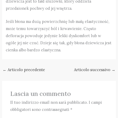
dziewicza jest to fałd śluzówki, który oddziela
przedsionek pochwy od jej wnętrza.
Jeśli błona ma dużą powierzchnię lub małą elastyczność,
może temu towarzyszyć ból i krwawienie. Często
defloracja powoduje jedynie lekki dyskomfort lub w
ogóle jej nie czuć. Dzieje się tak, gdy błona dziewicza jest
cienka albo bardzo elastyczna.
←
Articolo precedente
Articolo successivo
→
Lascia un commento
Il tuo indirizzo email non sarà pubblicato.
I campi
obbligatori sono contrassegnati
*