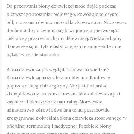
Do przerwania błony dziewiczej może dojść podczas
pierwszego stosunku płciowego. Powoduje to często
ból, a czasami również niewielkie krwawienie. Nie zawsze
dochodzi do pojawienia się krwi podczas pierwszego
seksu czy przerwania błony dziewiczej. Niektóre błony
dziewicze są na tyle elastyczne, że nie są przebite i nie
pękają w czasie stosunku.
Błona dziewicza: jak wygląda i co warto wiedzieć
Błona dziewiczą można bez problemu odbudować
poprzez zabieg chirurgiczny. Nie jest on bardzo
skomplikowany, zrekonstruowana błona dziewicza jest
zaś niemal identyczna z naturalną. Norweskie
ministerstwo zdrowia dwa lata temu postanowiło
zrezygnować z określnia błona dziewicza stosowanego w
oficjalnej terminologii medycznej. Przebicie błony