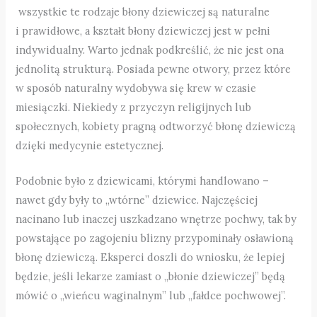
wszystkie te rodzaje błony dziewiczej są naturalne
i prawidłowe, a kształt błony dziewiczej jest w pełni
indywidualny. Warto jednak podkreślić, że nie jest ona
jednolitą strukturą. Posiada pewne otwory, przez które
w sposób naturalny wydobywa się krew w czasie
miesiączki. Niekiedy z przyczyn religijnych lub
społecznych, kobiety pragną odtworzyć błonę dziewiczą
dzięki medycynie estetycznej.
Podobnie było z dziewicami, którymi handlowano –
nawet gdy były to „wtórne” dziewice. Najczęściej
nacinano lub inaczej uszkadzano wnętrze pochwy, tak by
powstające po zagojeniu blizny przypominały osławioną
błonę dziewiczą. Eksperci doszli do wniosku, że lepiej
będzie, jeśli lekarze zamiast o „błonie dziewiczej” będą
mówić o „wieńcu waginalnym” lub „fałdce pochwowej”.