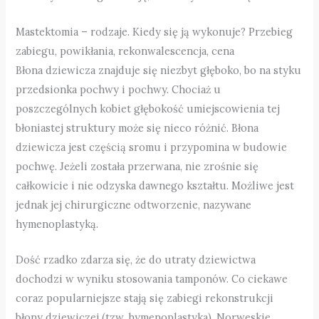
Mastektomia – rodzaje. Kiedy się ją wykonuje? Przebieg
zabiegu, powikłania, rekonwalescencja, cena
Błona dziewicza znajduje się niezbyt głęboko, bo na styku
przedsionka pochwy i pochwy. Chociaż u
poszczególnych kobiet głębokość umiejscowienia tej
błoniastej struktury może się nieco różnić. Błona
dziewicza jest częścią sromu i przypomina w budowie
pochwę. Jeżeli została przerwana, nie zrośnie się
całkowicie i nie odzyska dawnego kształtu. Możliwe jest
jednak jej chirurgiczne odtworzenie, nazywane
hymenoplastyką.
Dość rzadko zdarza się, że do utraty dziewictwa
dochodzi w wyniku stosowania tamponów. Co ciekawe
coraz popularniejsze stają się zabiegi rekonstrukcji
błony dziewiczej (tzw. hymenoplastyka). Norweskie