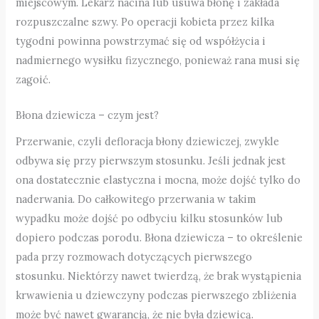
miejscowym. Lekarz nacina lub usuwa błonę i zakłada
rozpuszczalne szwy. Po operacji kobieta przez kilka
tygodni powinna powstrzymać się od współżycia i
nadmiernego wysiłku fizycznego, ponieważ rana musi się
zagoić.
Błona dziewicza – czym jest?
Przerwanie, czyli defloracja błony dziewiczej, zwykle
odbywa się przy pierwszym stosunku. Jeśli jednak jest
ona dostatecznie elastyczna i mocna, może dojść tylko do
naderwania. Do całkowitego przerwania w takim
wypadku może dojść po odbyciu kilku stosunków lub
dopiero podczas porodu. Błona dziewicza – to określenie
pada przy rozmowach dotyczących pierwszego
stosunku. Niektórzy nawet twierdzą, że brak wystąpienia
krwawienia u dziewczyny podczas pierwszego zbliżenia
może być nawet gwarancją, że nie była dziewicą.