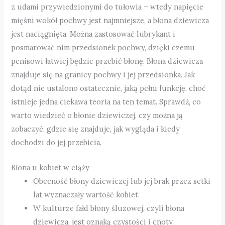
z udami przywiedzionymi do tułowia – wtedy napięcie
mięśni wokół pochwy jest najmniejsze, a błona dziewicza
jest naciągnięta. Można zastosować lubrykant i
posmarować nim przedsionek pochwy, dzięki czemu
penisowi łatwiej będzie przebić błonę. Błona dziewicza
znajduje się na granicy pochwy i jej przedsionka. Jak
dotąd nie ustalono ostatecznie, jaką pełni funkcję, choć
istnieje jedna ciekawa teoria na ten temat. Sprawdź, co
warto wiedzieć o błonie dziewiczej, czy można ją
zobaczyć, gdzie się znajduje, jak wygląda i kiedy
dochodzi do jej przebicia.
Błona u kobiet w ciąży
Obecność błony dziewiczej lub jej brak przez setki
lat wyznaczały wartość kobiet.
W kulturze fałd błony śluzowej, czyli błona
dziewicza, jest oznaką czystości i cnoty.