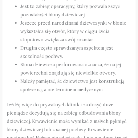
Jest to zabieg operacyjny, który pozwala zszyć
pozostałości błony dziewiczej.
Jeszcze przed narodzinami dziewczynki w błonie
wykształca się otwór, który w ciągu życia
stopniowo zwiększa swój rozmiar.
Drugim często sprawdzanym aspektem jest
szczelność pochwy.
Błona dziewicza perforowana oznacza, że na jej
powierzchni znajdują się niewielkie otwory.
Należy pamiętać, że dziewictwo jest konstrukcją
społeczną, a nie terminem medycznym.
Jeżdżą więc do prywatnych klinik i za dosyć duże
pieniądze decydują się na zabieg odbudowania błony
dziewiczej. Krwawienie może wynikać z małych pęknięć
błony dziewiczej lub z samej pochwy. Krwawienie
powinno być lżejsze niż miesiączka i nie powinno trwać