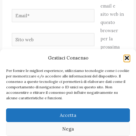
email e
Email*
sito web in
questo
browser
Sito
per la
web
prossima
volta che
Gestisci Consenso
commento.
Per fornire le migliori esperienze, utilizziamo tecnologie come i cookie
per memorizzare e/o accedere alle informazioni del dispositivo. Il
consenso a queste tecnologie ci permetterà di elaborare dati come il
comportamento di navigazione o ID unici su questo sito. Non
acconsentire o ritirare il consenso può influire negativamente su
alcune caratteristiche e funzioni.
Accetta
Nega