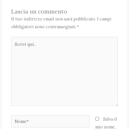
Lascia un commento
Il tuo indirizzo email non sarà pubblicato.
I campi
obbligatori sono contrassegnati
*
Scrivi
qui..
Nome*
Salva il
mio nome,