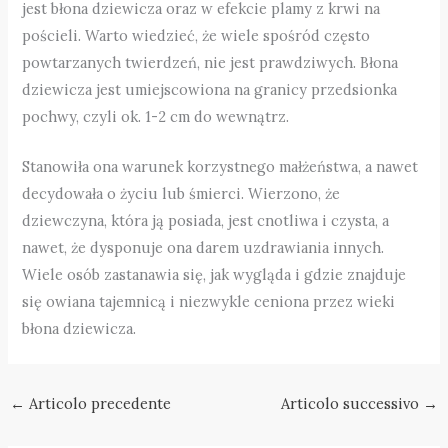
jest błona dziewicza oraz w efekcie plamy z krwi na
pościeli. Warto wiedzieć, że wiele spośród często
powtarzanych twierdzeń, nie jest prawdziwych. Błona
dziewicza jest umiejscowiona na granicy przedsionka
pochwy, czyli ok. 1-2 cm do wewnątrz.
Stanowiła ona warunek korzystnego małżeństwa, a nawet
decydowała o życiu lub śmierci. Wierzono, że
dziewczyna, która ją posiada, jest cnotliwa i czysta, a
nawet, że dysponuje ona darem uzdrawiania innych.
Wiele osób zastanawia się, jak wygląda i gdzie znajduje
się owiana tajemnicą i niezwykle ceniona przez wieki
błona dziewicza.
←
Articolo precedente
Articolo successivo
→