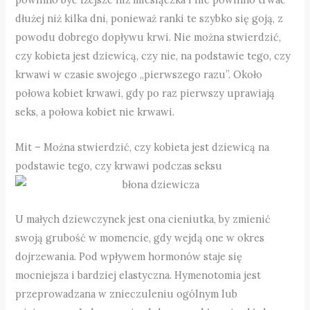
dłużej niż kilka dni, ponieważ ranki te szybko się goją, z
powodu dobrego dopływu krwi. Nie można stwierdzić,
czy kobieta jest dziewicą, czy nie, na podstawie tego, czy
krwawi w czasie swojego „pierwszego razu”. Około
połowa kobiet krwawi, gdy po raz pierwszy uprawiają
seks, a połowa kobiet nie krwawi.
Mit – Można stwierdzić, czy kobieta jest dziewicą na
podstawie tego, czy krwawi podczas seksu
U małych dziewczynek jest ona cieniutka, by zmienić
swoją grubość w momencie, gdy wejdą one w okres
dojrzewania. Pod wpływem hormonów staje się
mocniejsza i bardziej elastyczna. Hymenotomia jest
przeprowadzana w znieczuleniu ogólnym lub