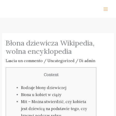
Vai
al
contenuto
Błona dziewicza Wikipedia,
wolna encyklopedia
Lascia un commento
/
Uncategorized
/ Di
admin
Content
Rodzaje błony dziewiczej
Błona u kobiet w ciąży
Mit – Można stwierdzić, czy kobieta
jest dziewicą na podstawie tego, czy
krwawi podczas seksu