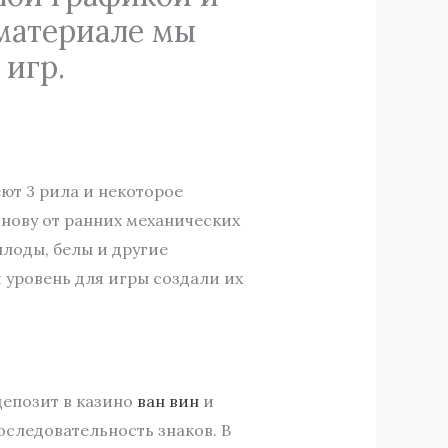
материале мы
 игр.
ют 3 рила и некоторое
снову от ранних механических
плоды, белы и другие
й уровень для игры создали их
 депозит в казино
ван вин
и
оследовательность знаков. В