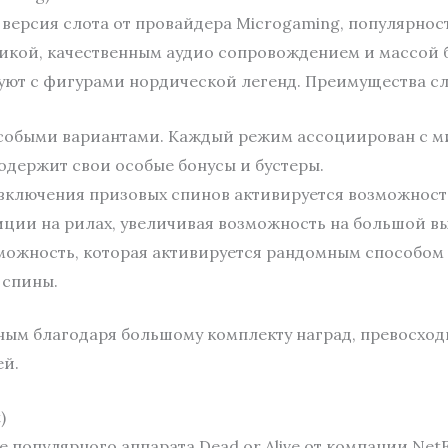
я версия слота от провайдера Microgaming, популярно
икой, качественным аудио сопровождением и массой б
уют с фигурами нордической легенд. Преимущества сл
особыми вариантами. Каждый режим ассоциирован с 
содержит свои особые бонусы и бустеры.
я включения призовых спинов активируется возможност
иции на рилах, увеличивая возможность на большой в
зможность, которая активируется рандомным способом
 спины.
стным благодаря большому комплекту наград, превосх
ей.
)
ие популярного аппарата Dead or Alive от компании Ne