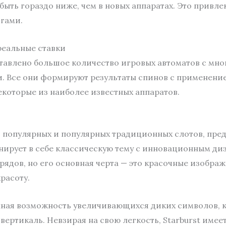
быть гораздо ниже, чем в новых аппаратах. Это привле
гами.
реальные ставки
ставлено большое количество игровых автоматов с мн
 Все они формируют результаты спинов с применение
которые из наиболее известных аппаратов.
но популярных и популярных традиционных слотов, пре
нирует в себе классическую тему с инновационным ди
 рядов, но его основная черта — это красочные изобра
расоту.
нная возможность увеличивающихся диких символов, к
вертикаль. Невзирая на свою легкость, Starburst имее