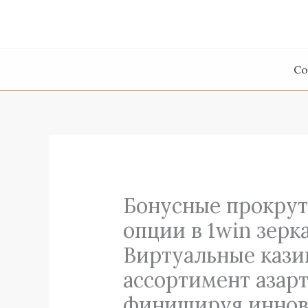
Vai
al
contenuto
Co
Бонусные прокрут
опции в 1win зерк
Виртуальные кази
ассортимент азарт
финишируя иннов