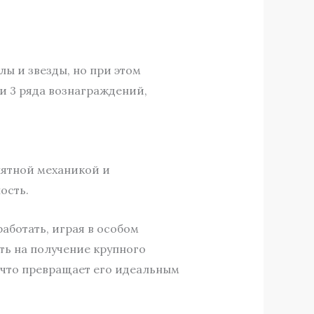
лы и звезды, но при этом
и 3 ряда вознаграждений,
нятной механикой и
ость.
аботать, играя в особом
ть на получение крупного
 что превращает его идеальным