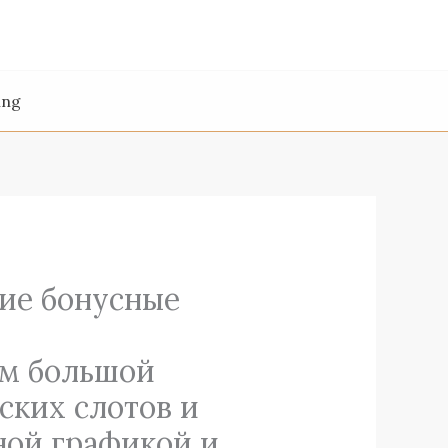
ing
гие бонусные
ам большой
ских слотов и
ой графикой и