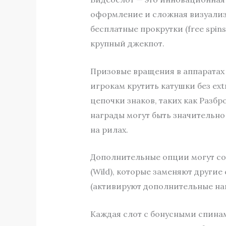
оформление и сложная визуализ
бесплатные прокрутки (free spi
крупный джекпот.
Призовые вращения в аппаратах 
игрокам крутить катушки без ex
цепочки знаков, таких как Разб
награды могут быть значительн
на рилах.
Дополнительные опции могут со
(Wild), которые заменяют други
(активируют дополнительные на
Каждая слот с бонусными спина