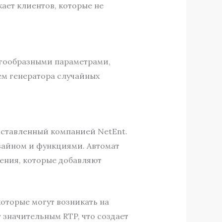
кает клиентов, которые не
огообразными параметрами,
м генератора случайных
дставленный компанией NetEnt.
зайном и функциями. Автомат
жения, которые добавляют
оторые могут возникать на
т значительным RTP, что создает