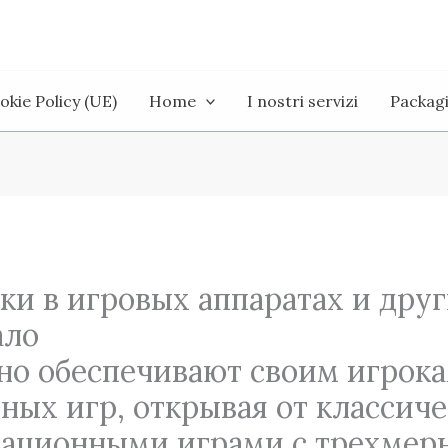
okie Policy (UE)
Home
I nostri servizi
Packag
ки в игровых аппаратах и дру
ало
но обеспечивают своим игрок
ных игр, открывая от классиче
ационными играми с трехмерн