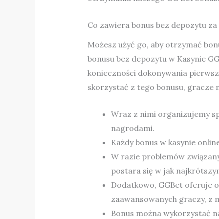
Co zawiera bonus bez depozytu za 
Możesz użyć go, aby otrzymać bon
bonusu bez depozytu w Kasynie GGB
konieczności dokonywania pierws
skorzystać z tego bonusu, gracze
Wraz z nimi organizujemy sp
nagrodami.
Każdy bonus w kasynie onlin
W razie problemów związanyc
postara się w jak najkrótsz
Dodatkowo, GGBet oferuje o
zaawansowanych graczy, z m
Bonus można wykorzystać na