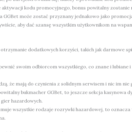
aktywacji kodu promocyjnego, bonus powitalny zostanie 
na GGBet może zostać przyznany jednakowo jako promocja,
ywiście, aby dać szansę wszystkim użytkownikom na wspan
trzymanie dodatkowych korzyści, takich jak darmowe spin
pewnić swoim odbiorcom wszystkiego, co znane i lubiane i 
zą, że mają do czynienia z solidnym serwisem i nic im nie 
powitalny bukmacher GGBet, to jeszcze sekcja kasynowa d
 gier hazardowych.
jmuje wszystkie rodzaje rozrywki hazardowej, to oznacza t
na.