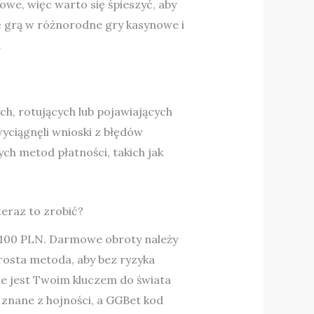
we, więc warto się śpieszyć, aby
ię grą w różnorodne gry kasynowe i
.
h, rotujących lub pojawiających
wyciągnęli wnioski z błędów
ych metod płatności, takich jak
teraz to zrobić?
 100 PLN. Darmowe obroty należy
rosta metoda, aby bez ryzyka
e jest Twoim kluczem do świata
 znane z hojności, a GGBet kod