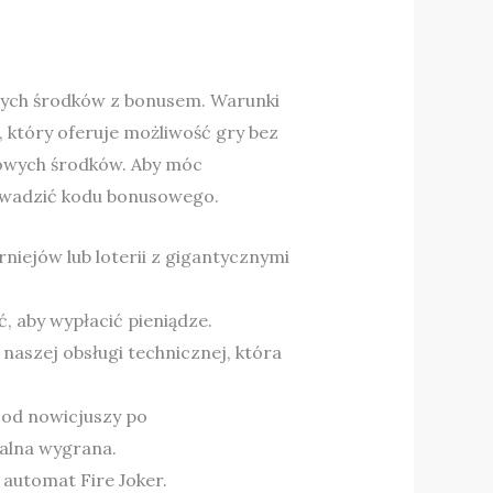
nych środków z bonusem. Warunki
 który oferuje możliwość gry bez
owych środków. Aby móc
rowadzić kodu bonusowego.
iejów lub loterii z gigantycznymi
, aby wypłacić pieniądze.
aszej obsługi technicznej, która
 od nowicjuszy po
alna wygrana.
automat Fire Joker.