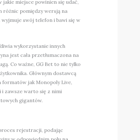
w jakie miejsce powinien się udać,
h różnic pomiędzy wersją na
wyjmuje swój telefon i bawi się w
żliwia wykorzystanie innych
ryna jest cała przetłumaczona na
ugą. Co ważne, GG Bet to nie tylko
 użytkownika. Głównym dostawcą
h formatów jak Monopoly Live,
i zawsze warto się z nimi
atowych gigantów.
roces rejestracji, podając
cyjny w odpowiednim polu na