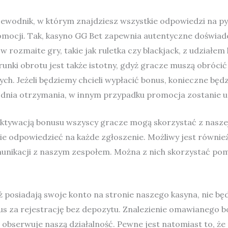
wodnik, w którym znajdziesz wszystkie odpowiedzi na py
romocji. Tak, kasyno GG Bet zapewnia autentyczne doświa
w rozmaite gry, takie jak ruletka czy blackjack, z udziałem
nki obrotu jest także istotny, gdyż gracze muszą obrócić
h. Jeżeli będziemy chcieli wypłacić bonus, konieczne będ
 dnia otrzymania, w innym przypadku promocja zostanie u
tywacją bonusu wszyscy gracze mogą skorzystać z naszej 
ie odpowiedzieć na każde zgłoszenie. Możliwy jest również 
nikacji z naszym zespołem. Można z nich skorzystać pom
ż posiadają swoje konto na stronie naszego kasyna, nie będ
onus za rejestrację bez depozytu. Znalezienie omawianego 
obserwuje naszą działalność. Pewne jest natomiast to, że 