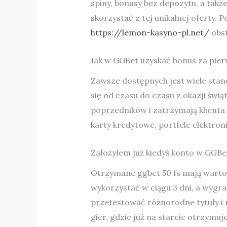
spiny, bonusy bez depozytu, a takż
skorzystać z tej unikalnej oferty.
https://lemon-kasyno-pl.net/
obst
Jak w GGBet uzyskać bonus za pie
Zawsze dostępnych jest wiele stan
się od czasu do czasu z okazji świą
poprzedników i zatrzymają klienta 
karty kredytowe, portfele elektro
Założyłem już kiedyś konto w GGBet
Otrzymane ggbet 50 fs mają warto
wykorzystać w ciągu 3 dni, a wygr
przetestować różnorodne tytuły i 
gier, gdzie już na starcie otrzymu