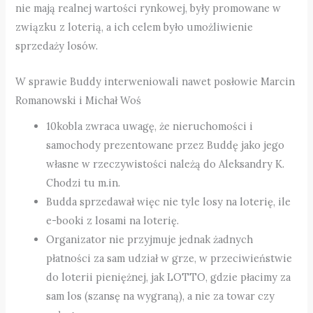
nie mają realnej wartości rynkowej, były promowane w
związku z loterią, a ich celem było umożliwienie
sprzedaży losów.
W sprawie Buddy interweniowali nawet posłowie Marcin
Romanowski i Michał Woś
10kobla zwraca uwagę, że nieruchomości i
samochody prezentowane przez Buddę jako jego
własne w rzeczywistości należą do Aleksandry K.
Chodzi tu m.in.
Budda sprzedawał więc nie tyle losy na loterię, ile
e-booki z losami na loterię.
Organizator nie przyjmuje jednak żadnych
płatności za sam udział w grze, w przeciwieństwie
do loterii pieniężnej, jak LOTTO, gdzie płacimy za
sam los (szansę na wygraną), a nie za towar czy