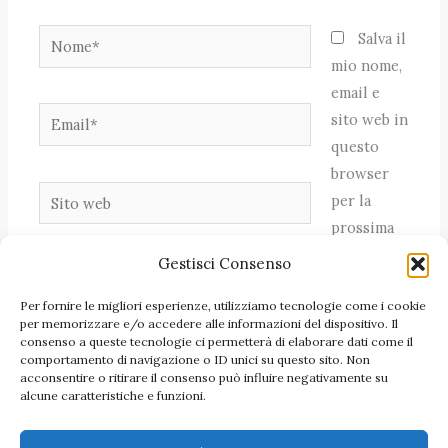
Nome*
Salva il
mio nome,
email e
Email*
sito web in
questo
browser
Sito
per la
web
prossima
volta che
Gestisci Consenso
commento.
Per fornire le migliori esperienze, utilizziamo tecnologie come i cookie
per memorizzare e/o accedere alle informazioni del dispositivo. Il
consenso a queste tecnologie ci permetterà di elaborare dati come il
comportamento di navigazione o ID unici su questo sito. Non
acconsentire o ritirare il consenso può influire negativamente su
alcune caratteristiche e funzioni.