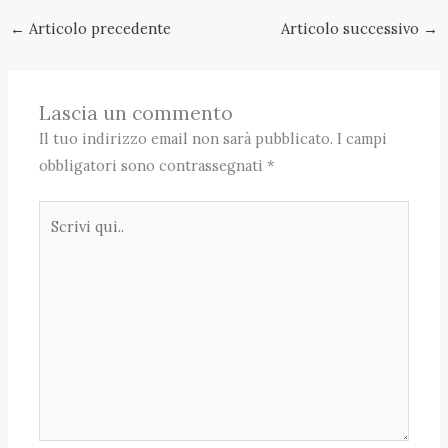
←
Articolo precedente
Articolo successivo
→
Lascia un commento
Il tuo indirizzo email non sarà pubblicato.
I campi
obbligatori sono contrassegnati
*
Scrivi
qui..