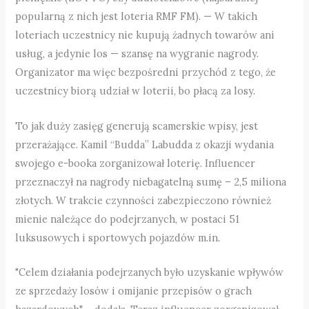
popularną z nich jest loteria RMF FM). — W takich
loteriach uczestnicy nie kupują żadnych towarów ani
usług, a jedynie los — szansę na wygranie nagrody.
Organizator ma więc bezpośredni przychód z tego, że
uczestnicy biorą udział w loterii, bo płacą za losy.
To jak duży zasięg generują scamerskie wpisy, jest
przerażające. Kamil “Budda” Labudda z okazji wydania
swojego e-booka zorganizował loterię. Influencer
przeznaczył na nagrody niebagatelną sumę – 2,5 miliona
złotych. W trakcie czynności zabezpieczono również
mienie należące do podejrzanych, w postaci 51
luksusowych i sportowych pojazdów m.in.
"Celem działania podejrzanych było uzyskanie wpływów
ze sprzedaży losów i omijanie przepisów o grach