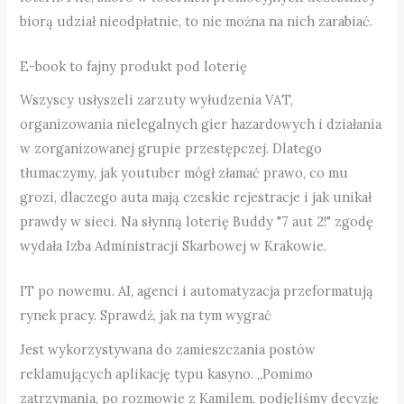
biorą udział nieodpłatnie, to nie można na nich zarabiać.
E-book to fajny produkt pod loterię
Wszyscy usłyszeli zarzuty wyłudzenia VAT,
organizowania nielegalnych gier hazardowych i działania
w zorganizowanej grupie przestępczej. Dlatego
tłumaczymy, jak youtuber mógł złamać prawo, co mu
grozi, dlaczego auta mają czeskie rejestracje i jak unikał
prawdy w sieci. Na słynną loterię Buddy "7 aut 2!" zgodę
wydała Izba Administracji Skarbowej w Krakowie.
IT po nowemu. AI, agenci i automatyzacja przeformatują
rynek pracy. Sprawdź, jak na tym wygrać
Jest wykorzystywana do zamieszczania postów
reklamujących aplikację typu kasyno. „Pomimo
zatrzymania, po rozmowie z Kamilem, podjęliśmy decyzję