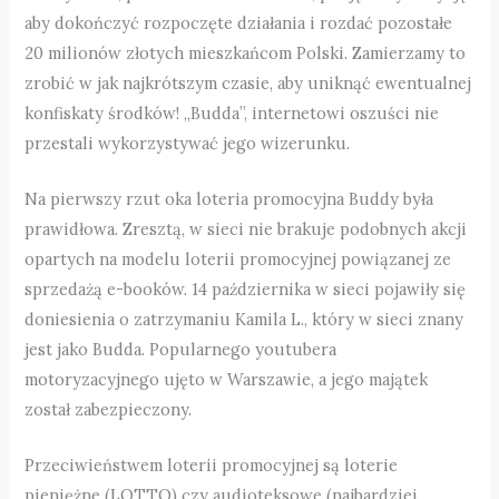
aby dokończyć rozpoczęte działania i rozdać pozostałe
20 milionów złotych mieszkańcom Polski. Zamierzamy to
zrobić w jak najkrótszym czasie, aby uniknąć ewentualnej
konfiskaty środków! „Budda”, internetowi oszuści nie
przestali wykorzystywać jego wizerunku.
Na pierwszy rzut oka loteria promocyjna Buddy była
prawidłowa. Zresztą, w sieci nie brakuje podobnych akcji
opartych na modelu loterii promocyjnej powiązanej ze
sprzedażą e-booków. 14 października w sieci pojawiły się
doniesienia o zatrzymaniu Kamila L., który w sieci znany
jest jako Budda. Popularnego youtubera
motoryzacyjnego ujęto w Warszawie, a jego majątek
został zabezpieczony.
Przeciwieństwem loterii promocyjnej są loterie
pieniężne (LOTTO) czy audioteksowe (najbardziej