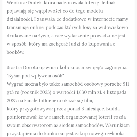
Wentura-Dudek, która nadzorowała loterię. Jednak
pojawiają się wątpliwości co do tego modelu
działalności. I zauważa, że dodatkowo w internecie mamy
transmisje online, podczas których losy są widowiskowo
drukowane na żywo, a całe wydarzenie prowadzone jest
w sposób, który ma zachęcać ludzi do kupowania e-
booków.
Siostra Dorota ujawnia okoliczności swojego zaginięcia.
"Byłam pod wpływem osób"
Wygrać można było także samochód osobowy porsche 911
gt3 rs (rocznik 2023) o wartości 1,630 mln zł. 4 listopada
2023 na kanale Influenera ukazał się film,
który przygotowywał przez ponad 3 miesiące. Budda
poinformował, że w ramach organizowanej loterii rozda
swoim obserwatorom aż siedem samochodów. Warunkiem
przystąpienia do konkursu jest zakup nowego e-booka