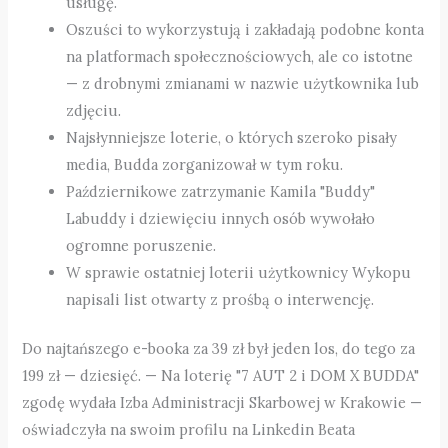
usługę.
Oszuści to wykorzystują i zakładają podobne konta
na platformach społecznościowych, ale co istotne
— z drobnymi zmianami w nazwie użytkownika lub
zdjęciu.
Najsłynniejsze loterie, o których szeroko pisały
media, Budda zorganizował w tym roku.
Październikowe zatrzymanie Kamila "Buddy"
Labuddy i dziewięciu innych osób wywołało
ogromne poruszenie.
W sprawie ostatniej loterii użytkownicy Wykopu
napisali list otwarty z prośbą o interwencję.
Do najtańszego e-booka za 39 zł był jeden los, do tego za
199 zł — dziesięć. — Na loterię "7 AUT 2 i DOM X BUDDA"
zgodę wydała Izba Administracji Skarbowej w Krakowie —
oświadczyła na swoim profilu na Linkedin Beata