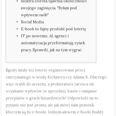
Siostra Dorota ujawnia okoliczności
swojego zaginięcia. "Byłam pod
wpływem osób"
Social Media
E-book to fajny produkt pod loterię
IT po nowemu. AI, agenci i
automatyzacja przeformatują rynek
pracy. Sprawdź, jak na tym wygrać
Zgody miały też loterie organizowane przez
zatrzymanego w środę Kickstera czy Adama K. Dlaczego
więc trafili do aresztu, a prokuratura zarzuca im
uzyskanie wpływów ze sprzedaży losów i omijanie
przepisów o grach hazardowych? Odpowiedź na to
pytanie nie jest prosta, ale jak mówi nam prawnik,
kluczem są tu e-booki. Jednym słowem e-booki Buddy