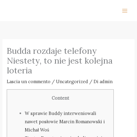
Vai
al
contenuto
Budda rozdaje telefony
Niestety, to nie jest kolejna
loteria
Lascia un commento
/
Uncategorized
/ Di
admin
Content
W sprawie Buddy interweniowali
nawet posłowie Marcin Romanowski i
Michał Woś