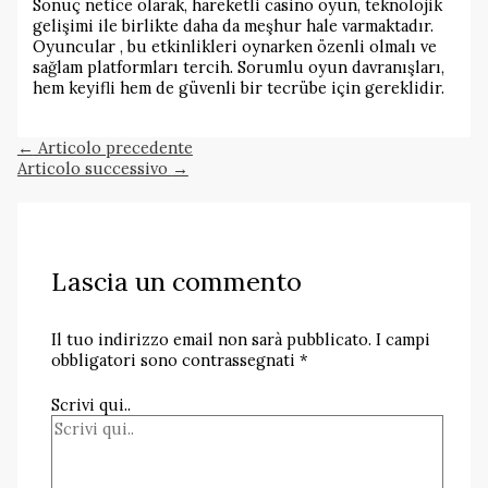
Sonuç netice olarak, hareketli casino oyun, teknolojik
gelişimi ile birlikte daha da meşhur hale varmaktadır.
Oyuncular , bu etkinlikleri oynarken özenli olmalı ve
sağlam platformları tercih. Sorumlu oyun davranışları,
hem keyifli hem de güvenli bir tecrübe için gereklidir.
←
Articolo precedente
Articolo successivo
→
Lascia un commento
Il tuo indirizzo email non sarà pubblicato.
I campi
obbligatori sono contrassegnati
*
Scrivi qui..