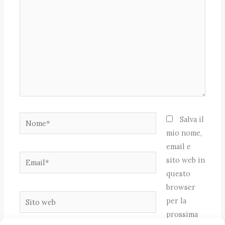
Nome*
Salva il
mio nome,
email e
Email*
sito web in
questo
browser
Sito
per la
web
prossima