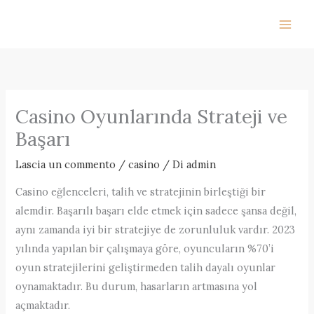
Vai
al
contenuto
Casino Oyunlarında Strateji ve
Başarı
Lascia un commento
/
casino
/ Di
admin
Casino eğlenceleri, talih ve stratejinin birleştiği bir
alemdir. Başarılı başarı elde etmek için sadece şansa değil,
aynı zamanda iyi bir stratejiye de zorunluluk vardır. 2023
yılında yapılan bir çalışmaya göre, oyuncuların %70’i
oyun stratejilerini geliştirmeden talih dayalı oyunlar
oynamaktadır. Bu durum, hasarların artmasına yol
açmaktadır.