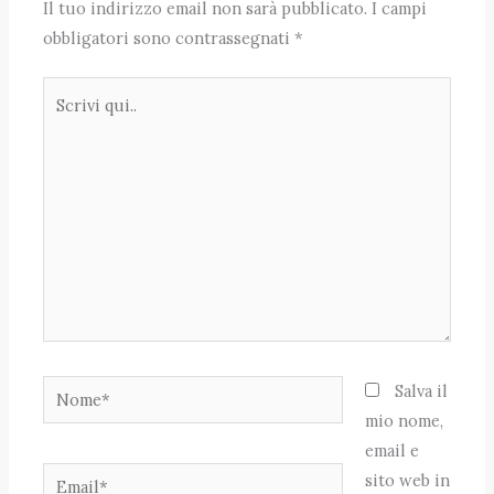
Il tuo indirizzo email non sarà pubblicato.
I campi
obbligatori sono contrassegnati
*
Scrivi
qui..
Nome*
Salva il
mio nome,
email e
Email*
sito web in