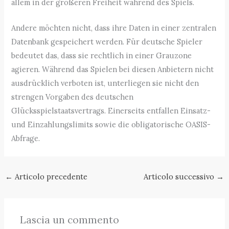
allem in der größeren Freiheit während des Spiels.
Andere möchten nicht, dass ihre Daten in einer zentralen
Datenbank gespeichert werden. Für deutsche Spieler
bedeutet das, dass sie rechtlich in einer Grauzone
agieren. Während das Spielen bei diesen Anbietern nicht
ausdrücklich verboten ist, unterliegen sie nicht den
strengen Vorgaben des deutschen
Glücksspielstaatsvertrags. Einerseits entfallen Einsatz-
und Einzahlungslimits sowie die obligatorische OASIS-
Abfrage.
←
Articolo precedente
Articolo successivo
→
Lascia un commento