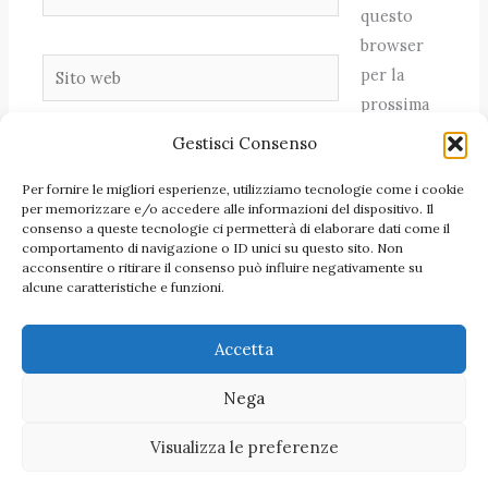
questo
browser
Sito
per la
web
prossima
volta che
Gestisci Consenso
commento.
Per fornire le migliori esperienze, utilizziamo tecnologie come i cookie
per memorizzare e/o accedere alle informazioni del dispositivo. Il
consenso a queste tecnologie ci permetterà di elaborare dati come il
comportamento di navigazione o ID unici su questo sito. Non
acconsentire o ritirare il consenso può influire negativamente su
alcune caratteristiche e funzioni.
Accetta
Nega
Visualizza le preferenze
Copyright 2026 Azienda cosmetica