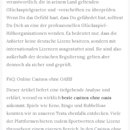
verantwortlich, die in seinem Land geltenden
Glücksspielgesetze und -vorschriften zu überprüfen.
Wenn Du das Gefühl hast, dass Du gefährdet bist, solltest
Du Dich an eine der professionellen Glücksspiel-
Hilfsorganisationen wenden. Es bedeutet nur, dass die
Anbieter keine deutsche Lizenz besitzen, sondern mit
internationalen Lizenzen ausgestattet sind. Sie sind also
außerhalb der deutschen Regulierung, gelten aber
dennoch als sicher und geprüft.
FAQ: Online Casinos ohne OASIS
Dieser Artikel liefert eine tiefgehende Analyse und
erklärt, worauf es wirklich
beste casinos ohne oasis
ankommt. Spiele wie Keno, Bingo und Rubbellose
konnten wir in unseren Tests ebenfalls entdecken. Viele
der Plattformen bieten zudem Sportwetten ohne Lizenz
throughout einem eigenen Bereich. In den Casinos ohne