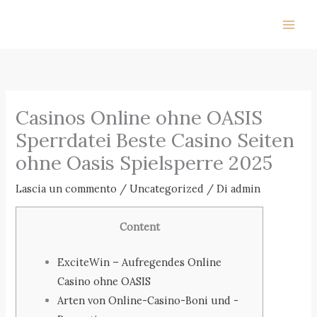
Vai
al
contenuto
Casinos Online ohne OASIS
Sperrdatei Beste Casino Seiten
ohne Oasis Spielsperre 2025
Lascia un commento
/
Uncategorized
/ Di
admin
Content
ExciteWin – Aufregendes Online
Casino ohne OASIS
Arten von Online-Casino-Boni und -