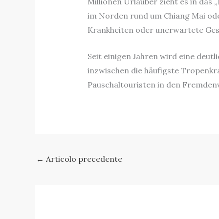
Millionen Urlauber zieht es in da
im Norden rund um Chiang Mai oder 
Krankheiten oder unerwartete Gesu
Seit einigen Jahren wird eine deut
inzwischen die häufigste Tropenkra
Pauschaltouristen in den Fremdenv
←
Articolo precedente