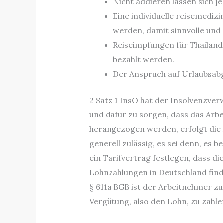
Nicht addieren lassen sich j
Eine individuelle reisemedi
werden, damit sinnvolle und
Reiseimpfungen für Thailand
bezahlt werden.
Der Anspruch auf Urlaubsabg
2 Satz 1 InsO hat der Insolvenzverw
und dafür zu sorgen, dass das Arbe
herangezogen werden, erfolgt die 
generell zulässig, es sei denn, es 
ein Tarifvertrag festlegen, dass d
Lohnzahlungen in Deutschland find
§ 611a BGB ist der Arbeitnehmer zu
Vergütung, also den Lohn, zu zahle