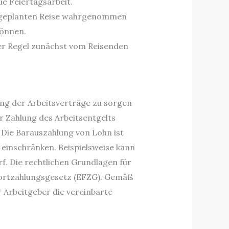
ie Feiertagsarbeit.
er geplanten Reise wahrgenommen
können.
der Regel zunächst vom Reisenden
lung der Arbeitsverträge zu sorgen
ur Zahlung des Arbeitsentgelts
 Die Barauszahlung von Lohn ist
r einschränken. Beispielsweise kann
f. Die rechtlichen Grundlagen für
fortzahlungsgesetz (EFZG). Gemäß
r Arbeitgeber die vereinbarte