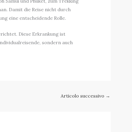
Koh Samui und Phuket, zum Trekking
an. Damit die Reise nicht durch
ung eine entscheidende Rolle.
richtet. Diese Erkrankung ist
Individualreisende, sondern auch
Articolo successivo
→