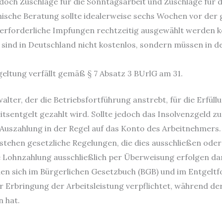
edoch Zuschläge für die Sonntagsarbeit und Zuschläge für d
zinische Beratung sollte idealerweise sechs Wochen vor d
 erforderliche Impfungen rechtzeitig ausgewählt werden 
 sind in Deutschland nicht kostenlos, sondern müssen in 
eltung verfällt gemäß § 7 Absatz 3 BUrlG am 31.
alter, der die Betriebsfortführung anstrebt, für die Erfül
itsentgelt gezahlt wird. Sollte jedoch das Insolvenzgeld z
Auszahlung in der Regel auf das Konto des Arbeitnehmers.
bestehen gesetzliche Regelungen, die dies ausschließen ode
ie Lohnzahlung ausschließlich per Überweisung erfolgen dar
en sich im Bürgerlichen Gesetzbuch (BGB) und im Entgelt
r Erbringung der Arbeitsleistung verpflichtet, während de
n hat.