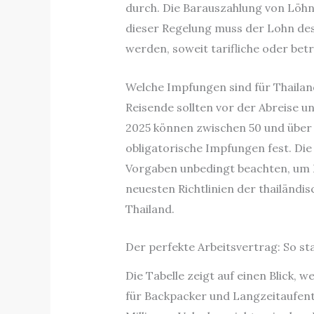
durch. Die Barauszahlung von Löhn
dieser Regelung muss der Lohn de
werden, soweit tarifliche oder bet
Welche Impfungen sind für Thaila
Reisende sollten vor der Abreise 
2025 können zwischen 50 und über 5
obligatorische Impfungen fest. Die 
Vorgaben unbedingt beachten, um E
neuesten Richtlinien der thailänd
Thailand.
Der perfekte Arbeitsvertrag: So st
Die Tabelle zeigt auf einen Blick,
für Backpacker und Langzeitaufentha