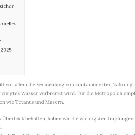
 sicher
ionelles
r
 2025
lt vor allem die Vermeidung von kontaminierter Nahrung. 
reinigtes Wasser verbreitet wird. Für die Metropolen empf
gen wie Tetanus und Masern.
n Überblick behalten, haben wir die wichtigsten Impfungen 
.