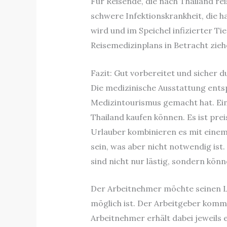
Für Reisende, die nach Thailand reis
schwere Infektionskrankheit, die h
wird und im Speichel infizierter Ti
Reisemedizinplans in Betracht zieh
Fazit: Gut vorbereitet und sicher d
Die medizinische Ausstattung entsp
Medizintourismus gemacht hat. Ein 
Thailand kaufen können. Es ist prei
Urlauber kombinieren es mit einem 
sein, was aber nicht notwendig ist
sind nicht nur lästig, sondern kön
Der Arbeitnehmer möchte seinen L
möglich ist. Der Arbeitgeber komm
Arbeitnehmer erhält dabei jeweils