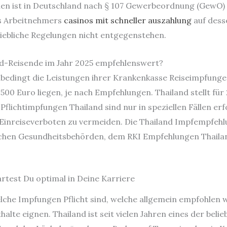
en ist in Deutschland nach § 107 Gewerbeordnung (GewO) 
s Arbeitnehmers
casinos mit schneller auszahlung
auf dess
riebliche Regelungen nicht entgegenstehen.
nd-Reisende im Jahr 2025 empfehlenswert?
unbedingt die Leistungen ihrer Krankenkasse Reiseimpfunge
00 Euro liegen, je nach Empfehlungen. Thailand stellt für 
Pflichtimpfungen Thailand sind nur in speziellen Fällen er
inreiseverboten zu vermeiden. Die Thailand Impfempfehlu
ischen Gesundheitsbehörden, dem RKI Empfehlungen Thaila
artest Du optimal in Deine Karriere
 welche Impfungen Pflicht sind, welche allgemein empfohlen
lte eignen. Thailand ist seit vielen Jahren eines der beli