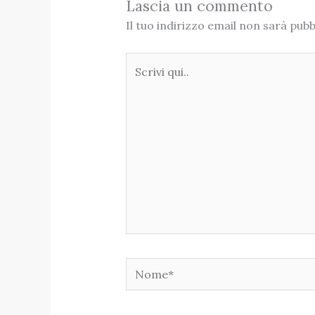
Lascia un commento
Il tuo indirizzo email non sarà pubb
Scrivi
qui..
Nome*