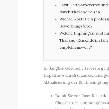
Fazit: Gut vorbereitet und
durch Thailand reisen
Wie viel kostet ein profess
Bewerbungsfoto?
Welche Impfungen sind fü
Thailand-Reisende im Jahr
empfehlenswert?
In Bangkok Gesundheitsvorsorge gi
Hepatitis A durch unzureichend ge
Aktualisierung der Routineimpfun
Damit Sie vor Ihrer Reise de
Checkliste zusammengefasst