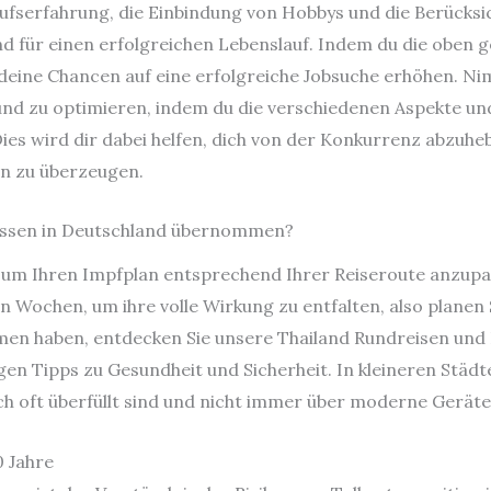
rufserfahrung, die Einbindung von Hobbys und die Berücks
d für einen erfolgreichen Lebenslauf. Indem du die oben 
deine Chancen auf eine erfolgreiche Jobsuche erhöhen. Nim
 und zu optimieren, indem du die verschiedenen Aspekte und
ies wird dir dabei helfen, dich von der Konkurrenz abzuh
en zu überzeugen.
ssen in Deutschland übernommen?
n, um Ihren Impfplan entsprechend Ihrer Reiseroute anzupa
en Wochen, um ihre volle Wirkung zu entfalten, also planen
men haben, entdecken Sie unsere Thailand Rundreisen und
igen Tipps zu Gesundheit und Sicherheit. In kleineren Städt
ch oft überfüllt sind und nicht immer über moderne Geräte
 Jahre