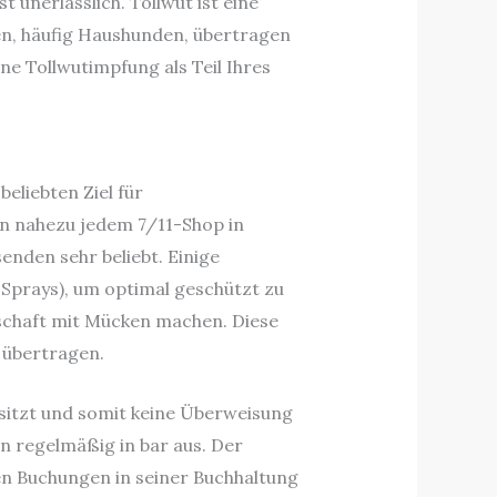
t unerlässlich. Tollwut ist eine
ren, häufig Haushunden, übertragen
ine Tollwutimpfung als Teil Ihres
eliebten Ziel für
 in nahezu jedem 7/11-Shop in
enden sehr beliebt. Einige
 Sprays), um optimal geschützt zu
tschaft mit Mücken machen. Diese
 übertragen.
sitzt und somit keine Überweisung
n regelmäßig in bar aus. Der
en Buchungen in seiner Buchhaltung