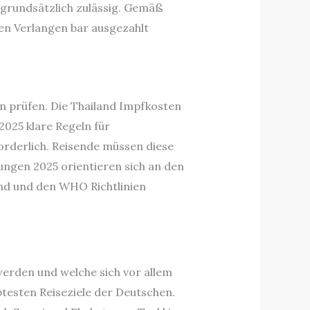
grundsätzlich zulässig. Gemäß
en Verlangen bar ausgezahlt
n prüfen. Die Thailand Impfkosten
2025 klare Regeln für
forderlich. Reisende müssen diese
ngen 2025 orientieren sich an den
nd und den WHO Richtlinien
 werden und welche sich vor allem
ebtesten Reiseziele der Deutschen.