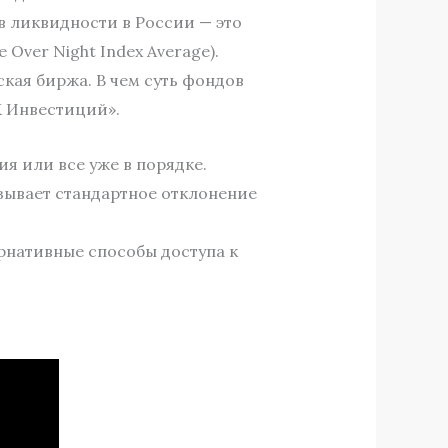
в ликвидности в России — это
 Over Night Index Average).
кая биржа. В чем суть фондов
К Инвестиций».
я или все уже в порядке.
зывает стандартное отклонение
рнативные способы доступа к