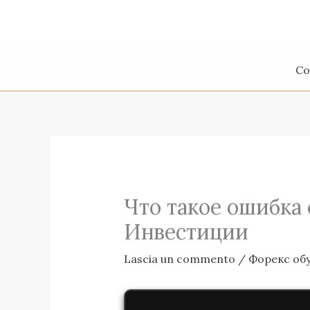
Vai
al
contenuto
Co
Что такое ошибка
Инвестиции
Lascia un commento
/
Форекс об