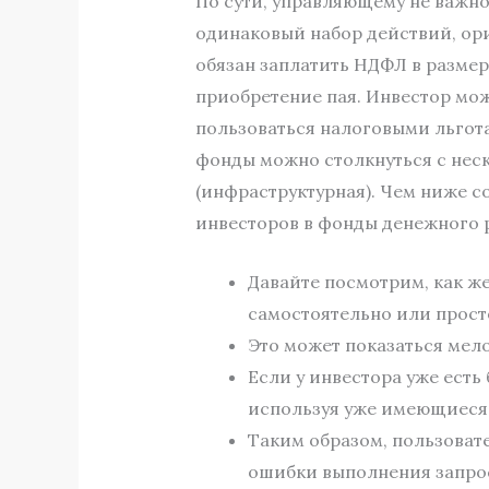
По сути, управляющему не важно
одинаковый набор действий, ори
обязан заплатить НДФЛ в размер
приобретение пая. Инвестор мож
пользоваться налоговыми льгот
фонды можно столкнуться с нес
(инфраструктурная). Чем ниже с
инвесторов в фонды денежного р
Давайте посмотрим, как же
самостоятельно или просто
Это может показаться мело
Если у инвестора уже есть
используя уже имеющиеся 
Таким образом, пользова
ошибки выполнения запро