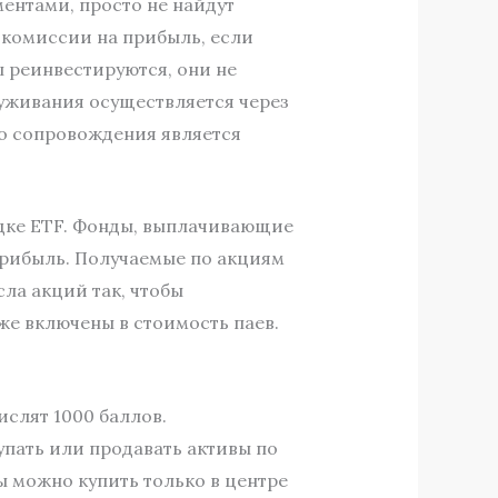
ментами, просто не найдут
т комиссии на прибыль, если
ы реинвестируются, они не
уживания осуществляется через
о сопровождения является
адке ETF. Фонды, выплачивающие
прибыль. Получаемые по акциям
ла акций так, чтобы
же включены в стоимость паев.
ислят 1000 баллов.
упать или продавать активы по
 можно купить только в центре