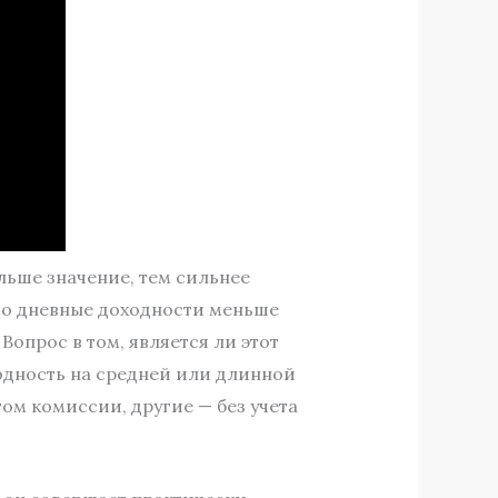
льше значение, тем сильнее
 его дневные доходности меньше
Вопрос в том, является ли этот
одность на средней или длинной
ом комиссии, другие — без учета