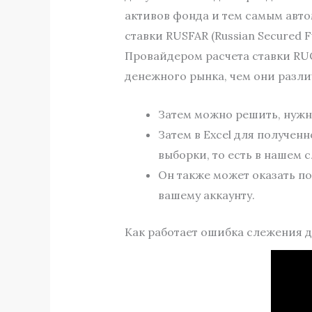
активов фонда и тем самым авто
ставки RUSFAR (Russian Secured 
Провайдером расчета ставки RUO
денежного рынка, чем они разли
Затем можно решить, нужн
Затем в Excel для получе
выборки, то есть в нашем 
Он также может оказать п
вашему аккаунту.
Как работает ошибка слежения 