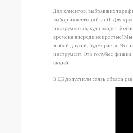
Для клиентов, выбравших тариф
выбор инвестиций в etf. Для кр
инструментов, куда входят больш
времена впереди непростые! Мы
любой другой, будет расти. Это 
инструмент. Это голубые фишки
акций.
В ЦБ допустили связь обвала ры