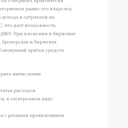
, он совершает практически
вторичном рынке его владелец
 дохода и затратами на
, что дает возможность
 НДФЛ. При вложении в биржевые
 брокерская и биржевая
 Совокупный приток средств
торить вычисления
татья расходов.
ты, в электронном виде
ся с разными проявлениями