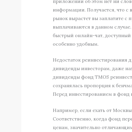
приложении об этом нет ни слов
информации. Получается, что с 
рынок вырастет вы заплатите с 
выплачиваются в данном случае.
быстрый онлайн-чат, доступный
особенно удобным.
Недостаток реинвестирования д
дивиденды инвесторам, даже нах
дивиденды фонд TMOS реинвестир
сохранялась пропорция к бенчма
Перед инвестированием в фонд 
Например, если ехать от Москвы 
Соответственно, когда фонд пер
ценам, значительно отличающим