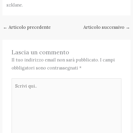
szklane.
←
Articolo precedente
Articolo successivo
→
Lascia un commento
Il tuo indirizzo email non sarà pubblicato.
I campi
obbligatori sono contrassegnati
*
Scrivi
qui..