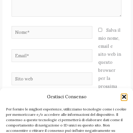
Nome*
Salva il
mio nome,
email e
Email*
sito web in
questo
browser
Sito
per la
web
prossima
volta che
Gestisci Consenso
commento.
Per fornire le migliori esperienze, utilizziamo tecnologie come i cookie
per memorizzare e/o accedere alle informazioni del dispositivo. Il
consenso a queste tecnologie ci permetterà di elaborare dati come il
comportamento di navigazione o ID unici su questo sito. Non
acconsentire o ritirare il consenso può influire negativamente su