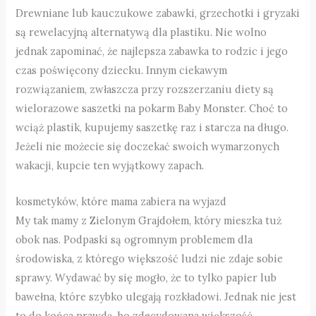
Drewniane lub kauczukowe zabawki, grzechotki i gryzaki
są rewelacyjną alternatywą dla plastiku. Nie wolno
jednak zapominać, że najlepsza zabawka to rodzic i jego
czas poświęcony dziecku. Innym ciekawym
rozwiązaniem, zwłaszcza przy rozszerzaniu diety są
wielorazowe saszetki na pokarm Baby Monster. Choć to
wciąż plastik, kupujemy saszetkę raz i starcza na długo.
Jeżeli nie możecie się doczekać swoich wymarzonych
wakacji, kupcie ten wyjątkowy zapach.
kosmetyków, które mama zabiera na wyjazd
My tak mamy z Zielonym Grajdołem, który mieszka tuż
obok nas. Podpaski są ogromnym problemem dla
środowiska, z którego większość ludzi nie zdaje sobie
sprawy. Wydawać by się mogło, że to tylko papier lub
bawełna, które szybko ulegają rozkładowi. Jednak nie jest
to do końca prawdą, bo zdecydowana większość