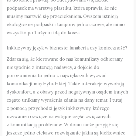
podpasek ma warstwę plastiku, która sprawia, że nie
musimy martwić się przeciekaniem. Owszem istnieją
ekologiczne podpaski i tampony jednorazowe, ale mimo
wszystko po 1 użyciu idą do kosza.
Inkluzywny język w biznesie: fanaberia czy konieczność?
Zdarza się, że kierowane do nas komunikaty odbieramy
niezgodnie z intencją nadawcy, a dojście do
porozumienia to jedno z największych wyzwań
komunikacji międzyludzkiej. Takie interakcje wywołują
dyskomfort, a z obawy przed negatywnym osądem innych
często unikamy wyrażenia zdania na dany temat. I tutaj
z pomocą przychodzi język inkluzywny, którego
używanie rozwiąże na wstępie część związanych
z komunikacją problemów. W domu może przyjąć się
jeszcze jedno ciekawe rozwiązanie jakim są kiełkownice