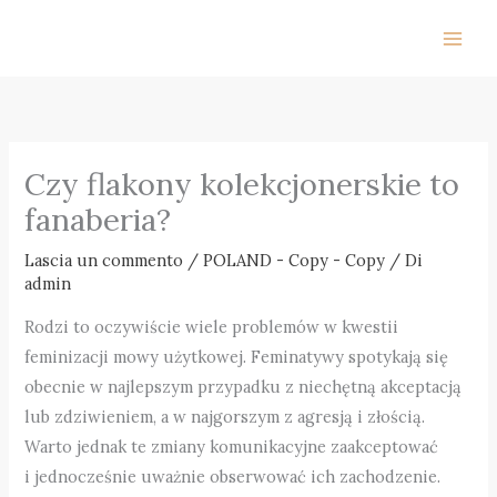
Vai
al
contenuto
Czy flakony kolekcjonerskie to
fanaberia?
Lascia un commento
/
POLAND - Copy - Copy
/ Di
admin
Rodzi to oczywiście wiele problemów w kwestii
feminizacji mowy użytkowej. Feminatywy spotykają się
obecnie w najlepszym przypadku z niechętną akceptacją
lub zdziwieniem, a w najgorszym z agresją i złością.
Warto jednak te zmiany komunikacyjne zaakceptować
i jednocześnie uważnie obserwować ich zachodzenie.