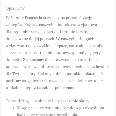
Opis firmy
W Salonie Fanaberia stawiamy na personalizację
zabiegów. Każda z naszych klientek jest wyjątkowa,
dlatego dobieramy kosmetyki i terapie idealnie
dopasowane do jej potrzeb. W naszych zabiegach
wykorzystujemy zwykle najlepsze, naturalne składniki
aktywne, które skutecznie poprawiają kondycję cery
dojrzałej. Zapraszamy do skorzystania z konsultacji,
podczas której wspólnie znajdziemy idealne rozwiązanie
dla Twojej skóry. Flakony kolekcjonerskie pokazują, że
perfumy mogą być traktowane jak małe dzieła sztuki –
unikalne, niepowtarzalne i pełne emocji.
Termolifting – napinanie i zagęszczanie skóry
Mogę przecież czuć niechęć do tego określenia
bądź mieć prywatne uprzedzenia.