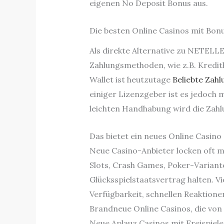
eigenen No Deposit Bonus aus.
Die besten Online Casinos mit Bon
Als direkte Alternative zu NETELLER
Zahlungsmethoden, wie z.B. Kredi
Wallet ist heutzutage
Beliebte Zah
einiger Lizenzgeber ist es jedoch 
leichten Handhabung wird die Zahl
Das bietet ein neues Online Casino
Neue Casino-Anbieter locken oft 
Slots, Crash Games, Poker-Variant
Glücksspielstaatsvertrag halten. V
Verfügbarkeit, schnellen Reaktion
Brandneue Online Casinos, die von 
Neue Aplauz Casinos mit Freispiel