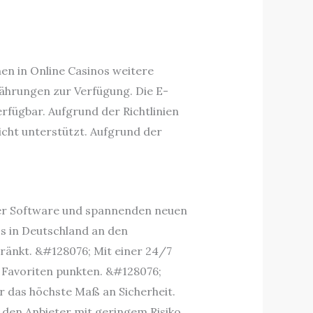
hen in Online Casinos weitere
ährungen zur Verfügung. Die E-
rfügbar. Aufgrund der Richtlinien
nicht unterstützt. Aufgrund der
ver Software und spannenden neuen
s in Deutschland an den
hränkt. &#128076; Mit einer 24/7
 Favoriten punkten. &#128076;
r das höchste Maß an Sicherheit.
 den Anbieter mit geringem Risiko