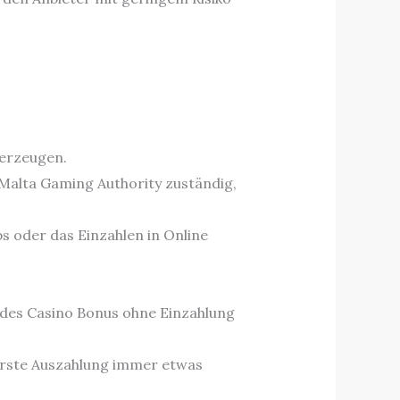
berzeugen.
 Malta Gaming Authority zuständig,
s oder das Einzahlen in Online
 des Casino Bonus ohne Einzahlung
erste Auszahlung immer etwas