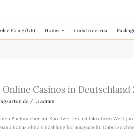
okie Policy (UE)
Home
I nostri servizi
Packag
r Online Casinos in Deutschland
ungsarten.de
/ Di
admin
einen Buchmacher für Sportwetten mit lukrativen Wettquote
ino Bonus ohne Einzahlung herausgesucht. Dabei zeichnet