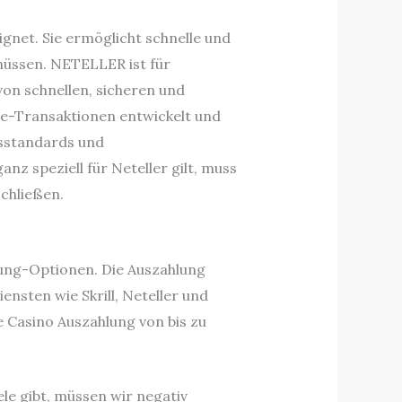
ignet. Sie ermöglicht schnelle und
müssen. NETELLER ist für
von schnellen, sicheren und
ne-Transaktionen entwickelt und
itsstandards und
nz speziell für Neteller gilt, muss
schließen.
lung-Optionen. Die Auszahlung
nsten wie Skrill, Neteller und
e Casino Auszahlung von bis zu
e gibt, müssen wir negativ