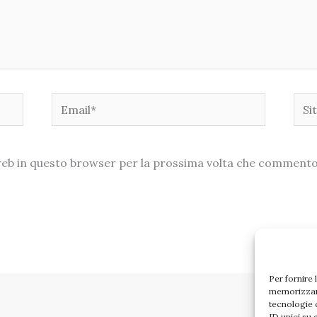
Email*
Sito
web
o web in questo browser per la prossima volta che commento
Per fornire 
memorizzare
tecnologie 
ID unici su 