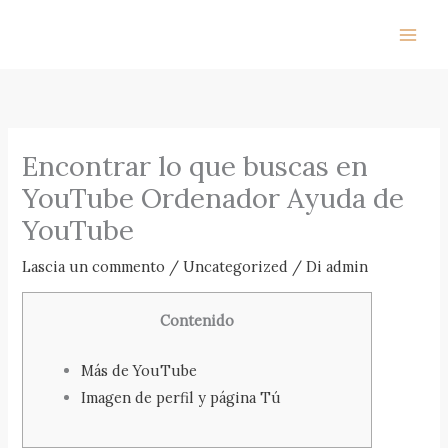
Vai
al
contenuto
Encontrar lo que buscas en
YouTube Ordenador Ayuda de
YouTube
Lascia un commento
/
Uncategorized
/ Di
admin
Contenido
Más de YouTube
Imagen de perfil y página Tú