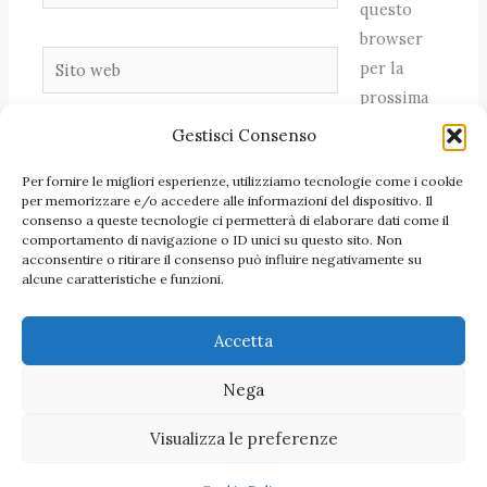
questo
browser
Sito
per la
web
prossima
volta che
Gestisci Consenso
commento.
Per fornire le migliori esperienze, utilizziamo tecnologie come i cookie
per memorizzare e/o accedere alle informazioni del dispositivo. Il
consenso a queste tecnologie ci permetterà di elaborare dati come il
comportamento di navigazione o ID unici su questo sito. Non
acconsentire o ritirare il consenso può influire negativamente su
alcune caratteristiche e funzioni.
Accetta
Nega
Visualizza le preferenze
Copyright 2026 Azienda cosmetica