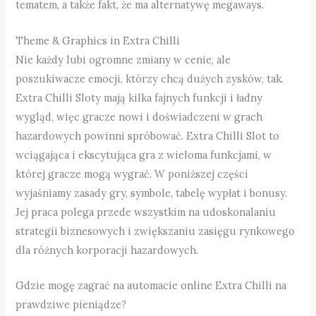
tematem, a także fakt, że ma alternatywę megaways.
Theme & Graphics in Extra Chilli
Nie każdy lubi ogromne zmiany w cenie, ale
poszukiwacze emocji, którzy chcą dużych zysków, tak.
Extra Chilli Sloty mają kilka fajnych funkcji i ładny
wygląd, więc gracze nowi i doświadczeni w grach
hazardowych powinni spróbować. Extra Chilli Slot to
wciągająca i ekscytująca gra z wieloma funkcjami, w
której gracze mogą wygrać. W poniższej części
wyjaśniamy zasady gry, symbole, tabelę wypłat i bonusy.
Jej praca polega przede wszystkim na udoskonalaniu
strategii biznesowych i zwiększaniu zasięgu rynkowego
dla różnych korporacji hazardowych.
Gdzie mogę zagrać na automacie online Extra Chilli na
prawdziwe pieniądze?