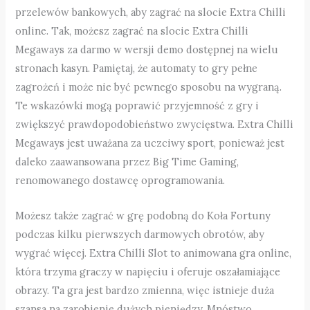
przelewów bankowych, aby zagrać na slocie Extra Chilli
online. Tak, możesz zagrać na slocie Extra Chilli
Megaways za darmo w wersji demo dostępnej na wielu
stronach kasyn. Pamiętaj, że automaty to gry pełne
zagrożeń i może nie być pewnego sposobu na wygraną.
Te wskazówki mogą poprawić przyjemność z gry i
zwiększyć prawdopodobieństwo zwycięstwa. Extra Chilli
Megaways jest uważana za uczciwy sport, ponieważ jest
daleko zaawansowana przez Big Time Gaming,
renomowanego dostawcę oprogramowania.
Możesz także zagrać w grę podobną do Koła Fortuny
podczas kilku pierwszych darmowych obrotów, aby
wygrać więcej. Extra Chilli Slot to animowana gra online,
która trzyma graczy w napięciu i oferuje oszałamiające
obrazy. Ta gra jest bardzo zmienna, więc istnieje duża
szansa na zarobienie dużych pieniędzy. Mnóstwo