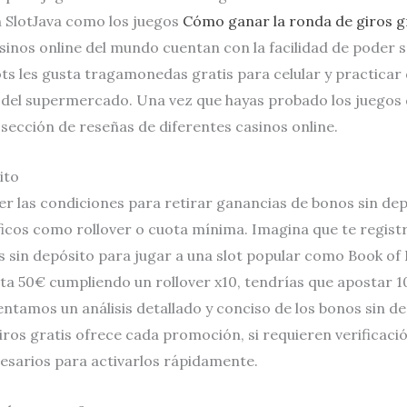
 SlotJava como los juegos
Cómo ganar la ronda de giros g
asinos online del mundo cuentan con la facilidad de poder 
ts les gusta tragamonedas gratis para celular y practicar 
la del supermercado. Una vez que hayas probado los juegos
cción de reseñas de diferentes casinos online.
ito
 las condiciones para retirar ganancias de bonos sin dep
icos como rollover o cuota mínima. Imagina que te registr
s sin depósito para jugar a una slot popular como Book of
asta 50€ cumpliendo un rollover x10, tendrías que apostar 
entamos un análisis detallado y conciso de los bonos sin d
ros gratis ofrece cada promoción, si requieren verificació
cesarios para activarlos rápidamente.