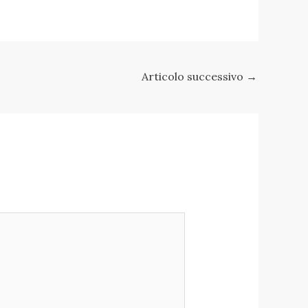
Articolo successivo
→