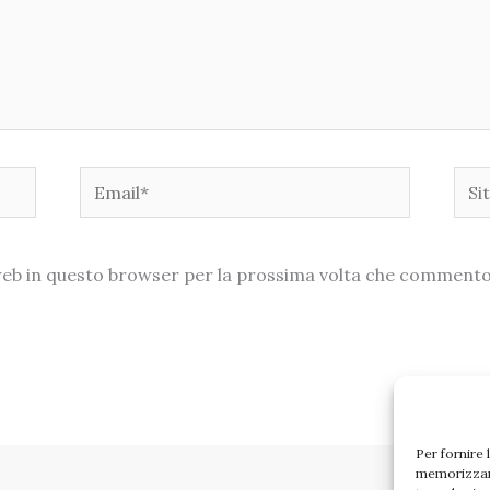
Email*
Sito
web
o web in questo browser per la prossima volta che commento
Per fornire 
memorizzare