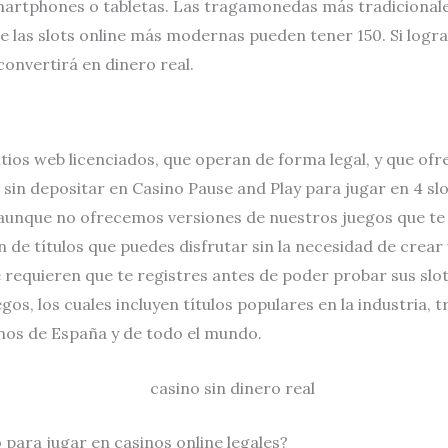
smartphones o tabletas. Las tragamonedas más tradicionale
 las slots online más modernas pueden tener 150. Si logras
convertirá en dinero real.
itios web licenciados, que operan de forma legal, y que ofr
sin depositar en Casino Pause and Play para jugar en 4 slo
s, aunque no ofrecemos versiones de nuestros juegos que te
 de títulos que puedes disfrutar sin la necesidad de crea
requieren que te registres antes de poder probar sus slot
os, los cuales incluyen títulos populares en la industria,
inos de España y de todo el mundo.
 para jugar en casinos online legales?