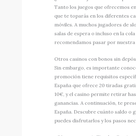
Tanto los juegos que ofrecemos en
que te toparás en los diferentes c
móviles. A muchos jugadores de slo
salas de espera o incluso en la co
recomendamos pasar por nuestra se
Otros casinos con bonos sin depós
Sin embargo, es importante conocer
promoción tiene requisitos específ
España que ofrece 20 tiradas grati
10€, y el casino permite retirar h
ganancias. A continuación, te pres
España. Descubre cuánto saldo o gi
puedes disfrutarlos y los pasos ne