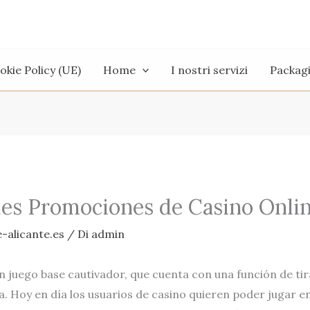
okie Policy (UE)
Home
I nostri servizi
Packag
les Promociones de Casino Onli
-alicante.es
/ Di
admin
un juego base cautivador, que cuenta con una función de tir
. Hoy en día los usuarios de casino quieren poder jugar e