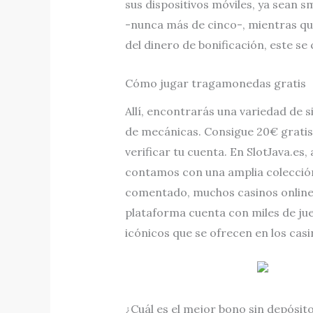
sus dispositivos móviles, ya sean 
-nunca más de cinco-, mientras que
del dinero de bonificación, este se 
Cómo jugar tragamonedas gratis
Allí, encontrarás una variedad de s
de mecánicas. Consigue 20€ gratis 
verificar tu cuenta. En SlotJava.e
contamos con una amplia colección
comentado, muchos casinos online 
plataforma cuenta con miles de jueg
icónicos que se ofrecen en los cas
¿Cuál es el mejor bono sin depósito