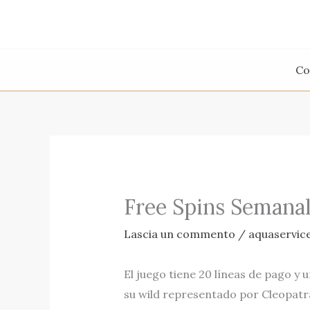
Vai
al
contenuto
Co
Free Spins Semana
Lascia un commento
/
aquaservice
El juego tiene 20 líneas de pago y 
su wild representado por Cleopatra