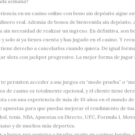
cada semana?
iencia en un casino online con bono sin depósito sigue e
n dinero real. Además de bonos de bienvenida sin depósito,
s sin necesidad de realizar un ingreso. En definitiva, son b
y solo si ya tienes cuenta y has jugado en el casino. Y recu
e tiene derecho a cancelarlos cuando quiera. De igual form
gar slots con jackpot progresivo. La mejor forma de jugar 
ne te permiten acceder a sus juegos en “modo prueba” o “m
os de casino es totalmente opcional, y el cliente tiene de
enta con una experiencia de más de 10 años en el mundo de 
 apuestas para que puedas mejorar el rendimiento de tus
ol, tenis, NBA, Apuestas en Directo, UFC, Formula 1, Moto
onmano y de muchos más deportes.
 bonos por registro y tiradas gratis en casinos legales,