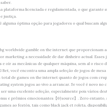
 saber.
a plataforma licenciada e regulamentada, o que garante
e justiça.
é alguma óptima opção para jogadores o qual buscam algu
bg worldwide gamble on the internet que proporcionam ao
r marketing a necessidade de dar dinheiro actual. Esses 
as e oír as mecânicas de qualquer máquina, sem al o risco 
G Bet, você encontra uma ampla seleção de jogos de mesa a
 total de games on the internet quanto de jogos com crup
ting system jogos ao vivo a arrancar. Se você é novo no c
er uma excelente seleção, especialmente pois vários dest
ônus e prêmios emocionantes【6†source】. Zero entanto, s
ames ao festón, tais como black jack et roleta, disponibil