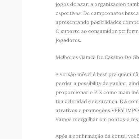
jogos de azar, a organizacion ta
esportivas. De campeonatos buscad
apresentando posibilidades compet
O suporte ao consumidor perform 
jogadores.
Melhores Games De Cassino Do G
A versão móvel é best pra quem n
perder a possibility de ganhar, ai
proporcionar o PIX como main métod
tua celeridad e segurança. É a co
atrativos e promoções VERY IMPO
Vamos mergulhar em pontos e resp
Após a confirmação da conta, você