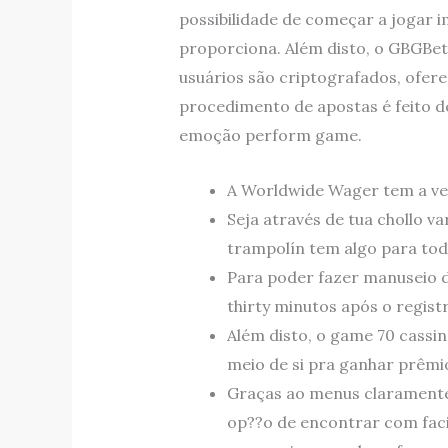
possibilidade de começar a jogar 
proporciona. Além disto, o GBGBet
usuários são criptografados, ofer
procedimento de apostas é feito d
emoção perform game.
A Worldwide Wager tem a ver
Seja através de tua chollo v
trampolín tem algo para tod
Para poder fazer manuseio d
thirty minutos após o regist
Além disto, o game 70 cassi
meio de si pra ganhar prêmio
Graças ao menus claramente
op??o de encontrar com faci