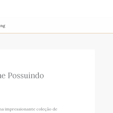
ing
he Possuindo
ma impressionante coleção de