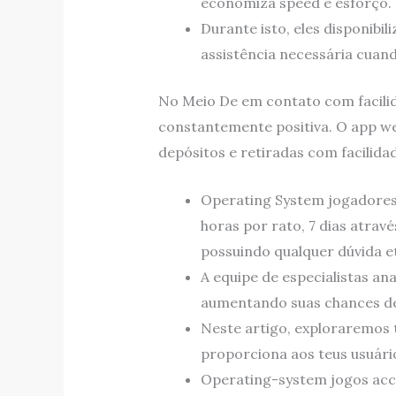
economiza speed e esforço.
Durante isto, eles disponibi
assistência necessária cuan
No Meio De em contato com facilida
constantemente positiva. O app we
depósitos e retiradas com facilida
Operating System jogadores 
horas por rato, 7 dias atrav
possuindo qualquer dúvida e
A equipe de especialistas an
aumentando suas chances de
Neste artigo, exploraremos t
proporciona aos teus usuári
Operating-system jogos acci