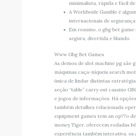
minimalista, rápida e fácil de
A Worldwide Gamble é algum
internacionais de segurança 
Em resumo, o gbg bet game 
segura, divertida e blando.
Www Gbg Bet Games
As demos de slot machine pg são g
máquinas caça-níqueis search moto
única de lindar distintas estratégi
seção “table” carry out cassino GB
e jogos de informações. Há opções
também detalhes relacionada opera
equipment games tem an op??o de s
money Tiger, oferecem rodadas b
experiência também interativa, os g