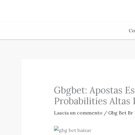
Vai
al
contenuto
Co
Gbgbet: Apostas Es
Probabilities Altas
Lascia un commento
/
Gbg Bet Br 