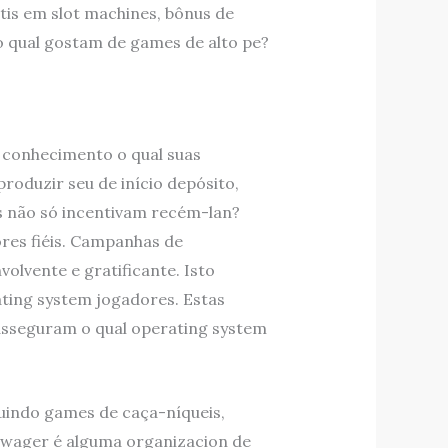
is em slot machines, bônus de
o qual gostam de games de alto pe?
o conhecimento o qual suas
roduzir seu de início depósito,
es não só incentivam recém-lan?
es fiéis. Campanhas de
volvente e gratificante. Isto
ting system jogadores. Estas
sseguram o qual operating system
uindo games de caça-níqueis,
g wager é alguma organizacion de