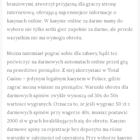
branżowymi, stworzył przyjazną dla graczy stronę
internetową, oferującą najcenniejsze informacje o
kasynach online. W kasynie online za darmo mamy do
wyboru nie tylko setki gier zupełnie za darmo, ale przede
wszystkim nie ma wymogu obrotu.
Można natomiast pograć sobie dla zabawy, bądź też
poćwiczyć na darmowych automatach online przed grą
na prawdziwe pieniądze. Z niej skorzystasz w Total
Casino – jedynym legalnym kasynem w Polsce, gdzie
zagrać można właśnie na pieniądze. Warunki obrotu dla
darmowych spinów zwykle wynoszą od 30x do 50x
wartości wygranych. Oznacza to, że jeśli wygrasz 50 zł z
darmowych spinów przy wagerze 40x, musisz postawić
2000 zł w grach kwalifikujących się do obrotu. Kasyno
darmowe spiny za rejestracje bez depozytu ma różne
warunki w zależności od operatora. Przy wyborze kasyno