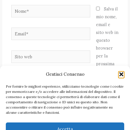
Nome*
Salva il
mio nome,
email e
Email*
sito web in
questo
browser
Sito
per la
web
prossima
volta che
Gestisci Consenso
commento.
Per fornire le migliori esperienze, utilizziamo tecnologie come i cookie
per memorizzare e/o accedere alle informazioni del dispositivo. Il
consenso a queste tecnologie ci permetterà di elaborare dati come il
comportamento di navigazione o ID unici su questo sito. Non
acconsentire o ritirare il consenso può influire negativamente su
alcune caratteristiche e funzioni.
Accetta