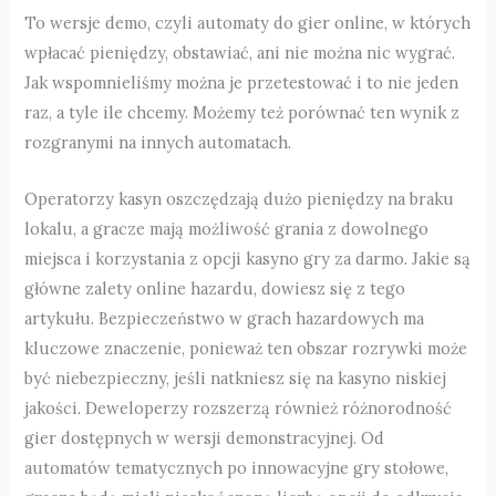
To wersje demo, czyli automaty do gier online, w których
wpłacać pieniędzy, obstawiać, ani nie można nic wygrać.
Jak wspomnieliśmy można je przetestować i to nie jeden
raz, a tyle ile chcemy. Możemy też porównać ten wynik z
rozgranymi na innych automatach.
Operatorzy kasyn oszczędzają dużo pieniędzy na braku
lokalu, a gracze mają możliwość grania z dowolnego
miejsca i korzystania z opcji kasyno gry za darmo. Jakie są
główne zalety online hazardu, dowiesz się z tego
artykułu. Bezpieczeństwo w grach hazardowych ma
kluczowe znaczenie, ponieważ ten obszar rozrywki może
być niebezpieczny, jeśli natkniesz się na kasyno niskiej
jakości. Deweloperzy rozszerzą również różnorodność
gier dostępnych w wersji demonstracyjnej. Od
automatów tematycznych po innowacyjne gry stołowe,