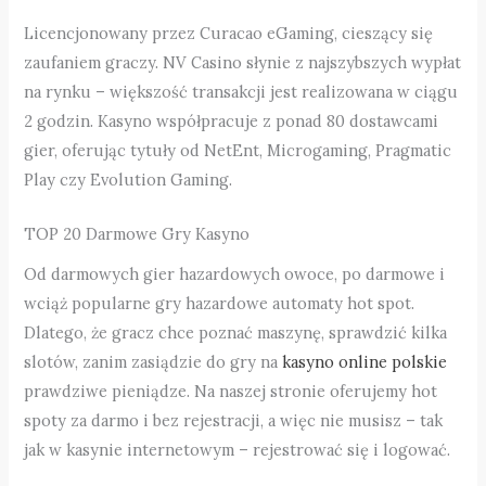
Licencjonowany przez Curacao eGaming, cieszący się
zaufaniem graczy. NV Casino słynie z najszybszych wypłat
na rynku – większość transakcji jest realizowana w ciągu
2 godzin. Kasyno współpracuje z ponad 80 dostawcami
gier, oferując tytuły od NetEnt, Microgaming, Pragmatic
Play czy Evolution Gaming.
TOP 20 Darmowe Gry Kasyno
Od darmowych gier hazardowych owoce, po darmowe i
wciąż popularne gry hazardowe automaty hot spot.
Dlatego, że gracz chce poznać maszynę, sprawdzić kilka
slotów, zanim zasiądzie do gry na
kasyno online polskie
prawdziwe pieniądze. Na naszej stronie oferujemy hot
spoty za darmo i bez rejestracji, a więc nie musisz – tak
jak w kasynie internetowym – rejestrować się i logować.