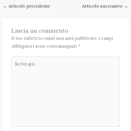
←
Articolo precedente
Articolo successivo
→
Lascia un commento
Il tuo indirizzo email non sarà pubblicato.
I campi
obbligatori sono contrassegnati
*
Scrivi
qui..