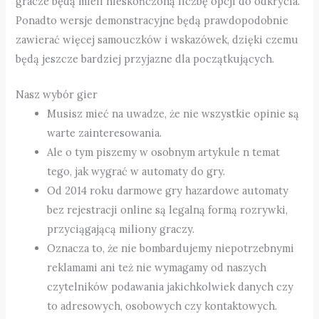
gracze będą mieli nieskończoną liczbę opcji do odkrycia.
Ponadto wersje demonstracyjne będą prawdopodobnie
zawierać więcej samouczków i wskazówek, dzięki czemu
będą jeszcze bardziej przyjazne dla początkujących.
Nasz wybór gier
Musisz mieć na uwadze, że nie wszystkie opinie są
warte zainteresowania.
Ale o tym piszemy w osobnym artykule n temat
tego, jak wygrać w automaty do gry.
Od 2014 roku darmowe gry hazardowe automaty
bez rejestracji online są legalną formą rozrywki,
przyciągającą miliony graczy.
Oznacza to, że nie bombardujemy niepotrzebnymi
reklamami ani też nie wymagamy od naszych
czytelników podawania jakichkolwiek danych czy
to adresowych, osobowych czy kontaktowych.