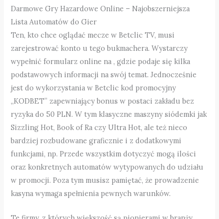
Darmowe Gry Hazardowe Online – Najobszerniejsza
Lista Automatów do Gier
Ten, kto chce oglądać mecze w Betclic TV, musi
zarejestrować konto u tego bukmachera. Wystarczy
wypełnić formularz online na ‌, gdzie podaje się kilka
podstawowych informacji na swój temat. Jednocześnie
jest do wykorzystania w Betclic kod promocyjny
„KODBET” zapewniający bonus w postaci zakładu bez
ryzyka do 50 PLN. W tym klasyczne maszyny siódemki jak
Sizzling Hot, Book of Ra czy Ultra Hot, ale też nieco
bardziej rozbudowane graficznie i z dodatkowymi
funkcjami, np. Przede wszystkim dotyczyć mogą ilości
oraz konkretnych automatów wytypowanych do udziału
w promocji. Poza tym musisz pamiętać, że prowadzenie
kasyna wymaga spełnienia pewnych warunków.
Te firmy, z których większość są pionierami w branży