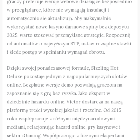
graczy preferuje wersje webowe działające bezpośrednio
w przeglądarce, które nie wymagają instalacji i
automatycznie się aktualizują. Aby maksymalnie
wykorzystać nowe kasyno darmowe spiny bez depozytu
2025, warto stosować przemyślane strategie. Rozpocznij
od automatów o najwyższym RTP, ustaw rozsądne stawki
i śledź postęp w spełnianiu wymagań obrotu.
Dzięki swojej ponadczasowej formule, Sizzling Hot
Deluxe pozostaje jednym z najpopularniejszych slotów
online. Bezpłatne wersje demo pozwalają graczom na
zapoznanie się z grą bez ryzyka. Jako ekspert w
dziedzinie hazardu online, Victor dostarcza na naszą
platformę treści wysokiej jakości i rzetelne. Od 2015
roku współpracuje z różnymi międzynarodowymi
mediami, relacjonując hazard online, gry kasynowe i
sektor iGaming. Współpracując z licznymi ekspertami