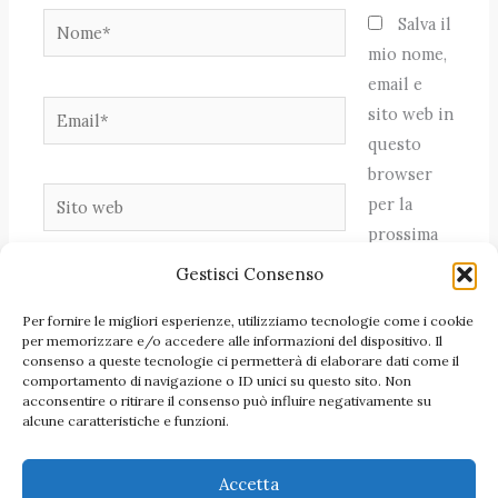
Nome*
Salva il
mio nome,
email e
Email*
sito web in
questo
browser
Sito
per la
web
prossima
volta che
Gestisci Consenso
commento.
Per fornire le migliori esperienze, utilizziamo tecnologie come i cookie
per memorizzare e/o accedere alle informazioni del dispositivo. Il
consenso a queste tecnologie ci permetterà di elaborare dati come il
comportamento di navigazione o ID unici su questo sito. Non
acconsentire o ritirare il consenso può influire negativamente su
alcune caratteristiche e funzioni.
Accetta