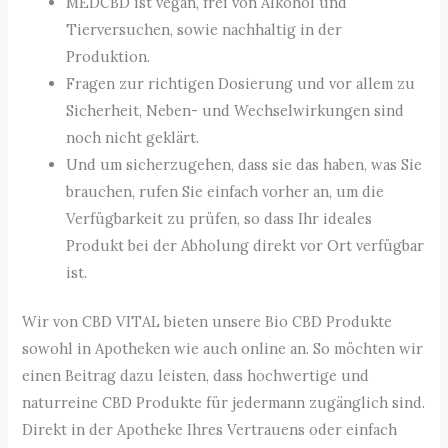
MEDCBD ist vegan, frei von Alkohol und
Tierversuchen, sowie nachhaltig in der
Produktion.
Fragen zur richtigen Dosierung und vor allem zu
Sicherheit, Neben- und Wechselwirkungen sind
noch nicht geklärt.
Und um sicherzugehen, dass sie das haben, was Sie
brauchen, rufen Sie einfach vorher an, um die
Verfügbarkeit zu prüfen, so dass Ihr ideales
Produkt bei der Abholung direkt vor Ort verfügbar
ist.
Wir von CBD VITAL bieten unsere Bio CBD Produkte
sowohl in Apotheken wie auch online an. So möchten wir
einen Beitrag dazu leisten, dass hochwertige und
naturreine CBD Produkte für jedermann zugänglich sind.
Direkt in der Apotheke Ihres Vertrauens oder einfach