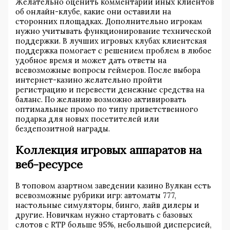
Желательно оценить комментарии иных клиентов
об онлайн-клубе, какие они оставили на
сторонних площадках. Дополнительно игрокам
нужно учитывать функционирование технической
поддержки. В лучших игровых клубах клиентская
поддержка помогает с решением проблем в любое
удобное время и может дать ответы на
всевозможные вопросы геймеров. После выбора
интернет-казино желательно пройти
регистрацию и перевести денежные средства на
баланс. По желанию возможно активировать
оптимальные промо по типу приветственного
подарка для новых посетителей или
бездепозитной награды.
Коллекция игровых аппаратов на
веб-ресурсе
В топовом азартном заведении казино Вулкан есть
всевозможные рубрики игр: автоматы 777,
настольные симуляторы, бинго, лайв дилеры и
другие. Новичкам нужно стартовать с базовых
слотов с RTP больше 95%, небольшой дисперсией,