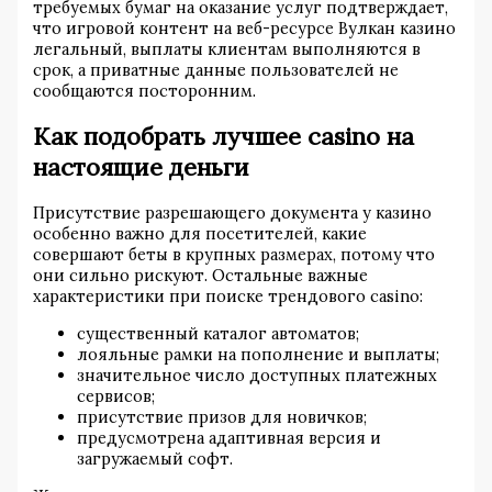
требуемых бумаг на оказание услуг подтверждает,
что игровой контент на веб-ресурсе Вулкан казино
легальный, выплаты клиентам выполняются в
срок, а приватные данные пользователей не
сообщаются посторонним.
Как подобрать лучшее casino на
настоящие деньги
Присутствие разрешающего документа у казино
особенно важно для посетителей, какие
совершают беты в крупных размерах, потому что
они сильно рискуют. Остальные важные
характеристики при поиске трендового casino:
существенный каталог автоматов;
лояльные рамки на пополнение и выплаты;
значительное число доступных платежных
сервисов;
присутствие призов для новичков;
предусмотрена адаптивная версия и
загружаемый софт.