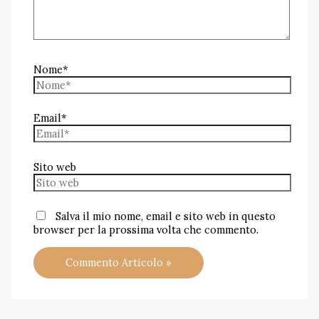
Nome*
Email*
Sito web
Salva il mio nome, email e sito web in questo
browser per la prossima volta che commento.