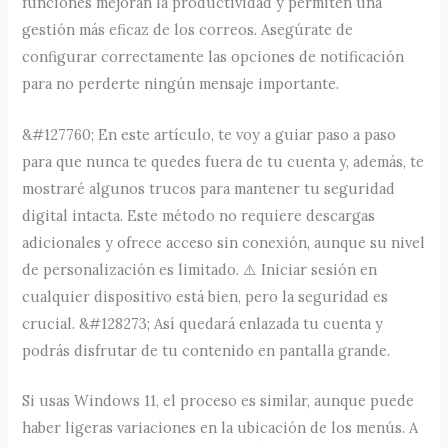
funciones mejoran la productividad y permiten una
gestión más eficaz de los correos. Asegúrate de
configurar correctamente las opciones de notificación
para no perderte ningún mensaje importante.
&#127760; En este artículo, te voy a guiar paso a paso
para que nunca te quedes fuera de tu cuenta y, además, te
mostraré algunos trucos para mantener tu seguridad
digital intacta. Este método no requiere descargas
adicionales y ofrece acceso sin conexión, aunque su nivel
de personalización es limitado. ⚠️ Iniciar sesión en
cualquier dispositivo está bien, pero la seguridad es
crucial. &#128273; Así quedará enlazada tu cuenta y
podrás disfrutar de tu contenido en pantalla grande.
Si usas Windows 11, el proceso es similar, aunque puede
haber ligeras variaciones en la ubicación de los menús. A