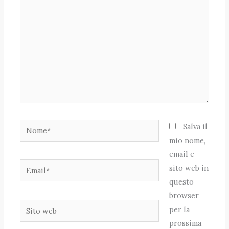
qui..
Nome*
Salva il
mio nome,
email e
Email*
sito web in
questo
browser
Sito
per la
web
prossima