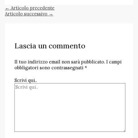
←
Articolo precedente
Articolo successivo
→
Lascia un commento
Il tuo indirizzo email non sarà pubblicato.
I campi
obbligatori sono contrassegnati
*
Scrivi qui..