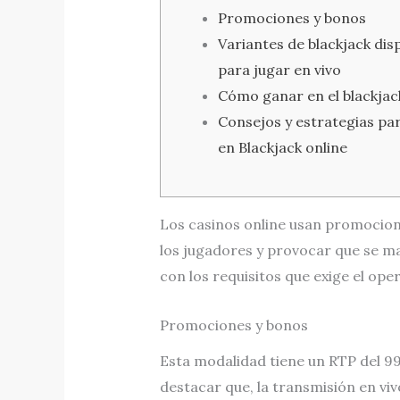
Promociones y bonos
Variantes de blackjack dis
para jugar en vivo
Cómo ganar en el blackjack
Consejos y estrategias pa
en Blackjack online
Los casinos online usan promocione
los jugadores y provocar que se m
con los requisitos que exige el ope
Promociones y bonos
Esta modalidad tiene un RTP del 99
destacar que, la transmisión en viv