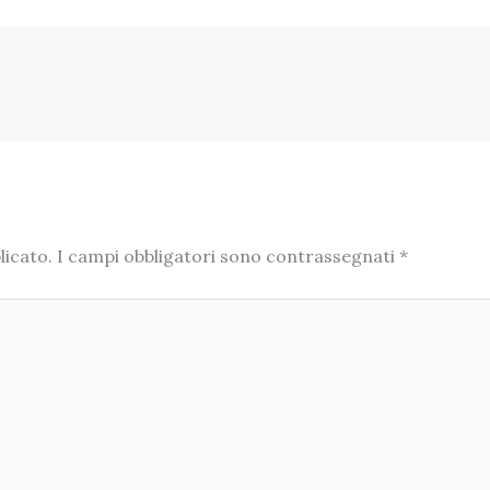
licato.
I campi obbligatori sono contrassegnati
*