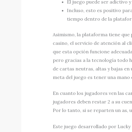
El juego puede ser adictivo 
Incluso, esto es positivo p
tiempo dentro de la platafo
Asimismo, la plataforma tiene que 
casino, el servicio de atención al
que esta opción funcione adecuada
pero gracias a la tecnología todo 
de cartas neutras, altas y bajas en
meta del juego es tener una mano c
En cuanto los jugadores ven las cart
jugadores deben restar 2 a su cuen
Por lo tanto, si se reparten un as, un
Este juego desarrollado por Lucky 