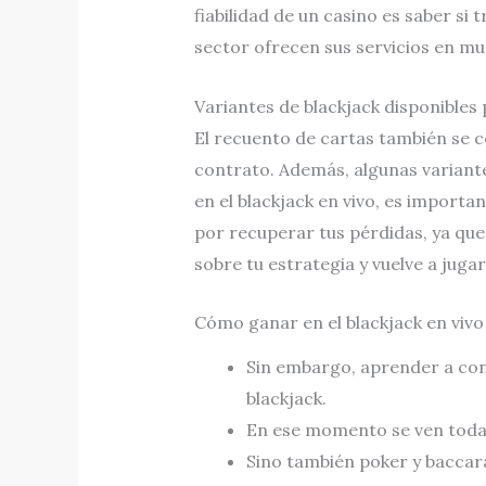
fiabilidad de un casino es saber si
sector ofrecen sus servicios en m
Variantes de blackjack disponibles 
El recuento de cartas también se c
contrato. Además, algunas variant
en el blackjack en vivo, es import
por recuperar tus pérdidas, ya que 
sobre tu estrategia y vuelve a jug
Cómo ganar en el blackjack en vivo
Sin embargo, aprender a cont
blackjack.
En ese momento se ven todas 
Sino también poker y baccara