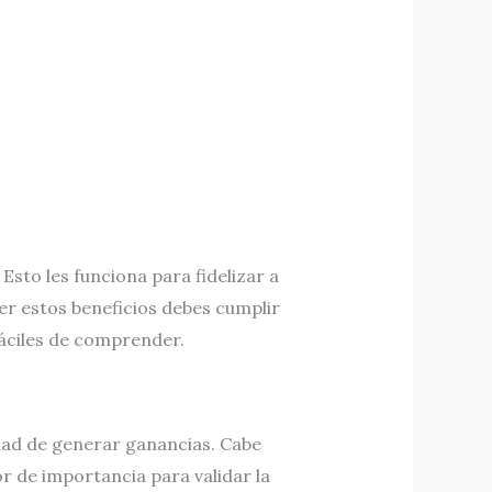
sto les funciona para fidelizar a
r estos beneficios debes cumplir
fáciles de comprender.
idad de generar ganancias. Cabe
or de importancia para validar la