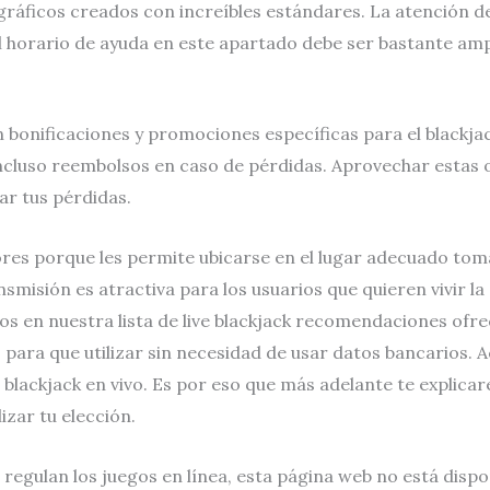
ráficos creados con increíbles estándares. La atención de
El horario de ayuda en este apartado debe ser bastante am
 bonificaciones y promociones específicas para el blackjac
incluso reembolsos en caso de pérdidas. Aprovechar estas 
ar tus pérdidas.
dores porque les permite ubicarse en el lugar adecuado to
nsmisión es atractiva para los usuarios que quieren vivir l
os en nuestra lista de live blackjack recomendaciones ofr
para que utilizar sin necesidad de usar datos bancarios. 
 blackjack en vivo. Es por eso que más adelante te explica
zar tu elección.
regulan los juegos en línea, esta página web no está dispon