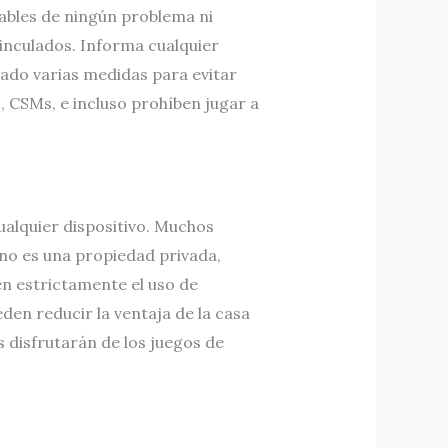
ables de ningún problema ni
inculados. Informa cualquier
ado varias medidas para evitar
s, CSMs, e incluso prohíben jugar a
ualquier dispositivo. Muchos
ino es una propiedad privada,
n estrictamente el uso de
den reducir la ventaja de la casa
s disfrutarán de los juegos de