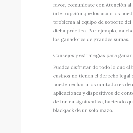
favor, comunícate con Atención al
interrupción que los usuarios pued
problema al equipo de soporte del
dicha práctica. Por ejemplo, much
los ganadores de grandes sumas.
Consejos y estrategias para ganar 
Puedes disfrutar de todo lo que el
casinos no tienen el derecho legal
pueden echar a los contadores de 
aplicaciones y dispositivos de cont
de forma significativa, haciendo q
blackjack de un solo mazo.