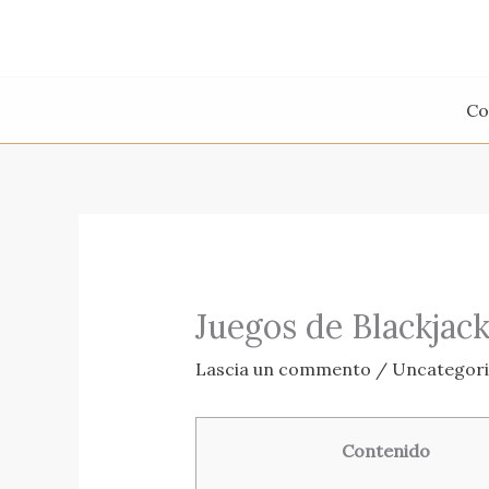
Vai
al
contenuto
Co
Juegos de Blackjack
Lascia un commento
/
Uncategor
Contenido