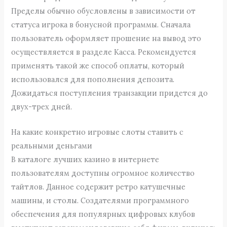
Пределы обычно обусловлены в зависимости от
статуса игрока в бонусной программы. Сначала
пользователь оформляет прошение на вывод это
осуществляется в разделе Касса. Рекомендуется
применять такой же способ оплаты, который
использовался для пополнения депозита.
Дожидаться поступления транзакции придется до
двух-трех дней.
На какие конкретно игровые слоты ставить с
реальными деньгами
В каталоге лучших казино в интернете
пользователям доступны огромное количество
тайтлов. Данное содержит ретро катушечные
машины, и столы. Создателями программного
обеспечения для популярных цифровых клубов