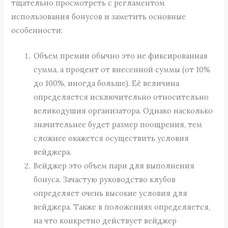
тщательно просмотреть с регламентом
использования бонусов и заметить основные
особенности:
Объем премии обычно это не фиксированная
сумма, а процент от внесенной суммы (от 10%
до 100%, иногда больше). Её величина
определяется исключительно относительно
великодушия организатора. Однако насколько
значительнее будет размер поощрения, тем
сложнее окажется осуществить условия
вейджера.
Вейджер это объем пари для выполнения
бонуса. Зачастую руководство клубов
определяет очень высокие условия для
вейджера. Также в положениях определяется,
на что конкретно действует вейджер