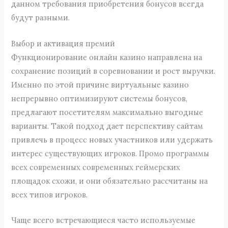
данном требования приобретения бонусов всегда
будут разными.
Выбор и активация премий
Функционирование онлайн казино направлена на
сохранение позиций в соревновании и рост выручки.
Именно по этой причине виртуальные казино
непрерывно оптимизируют системы бонусов,
предлагают посетителям максимально выгодные
варианты. Такой подход дает перспективу сайтам
привлечь в процесс новых участников или удержать
интерес существующих игроков. Промо программы
всех современных современных геймерских
площадок схожи, и они обязательно рассчитаны на
всех типов игроков.
Чаще всего встречающиеся часто используемые