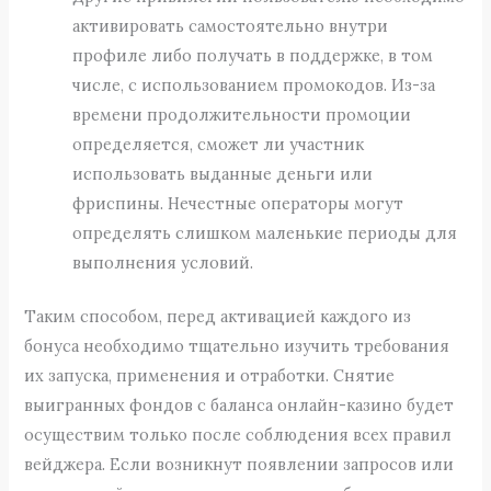
активировать самостоятельно внутри
профиле либо получать в поддержке, в том
числе, с использованием промокодов. Из-за
времени продолжительности промоции
определяется, сможет ли участник
использовать выданные деньги или
фриспины. Нечестные операторы могут
определять слишком маленькие периоды для
выполнения условий.
Таким способом, перед активацией каждого из
бонуса необходимо тщательно изучить требования
их запуска, применения и отработки. Снятие
выигранных фондов с баланса онлайн-казино будет
осуществим только после соблюдения всех правил
вейджера. Если возникнут появлении запросов или