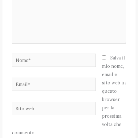
Nome*
Salva il
mio nome,
email e
Email*
sito web in
questo
browser
Sito
per la
web
prossima
volta che
commento.