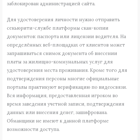
заблокирован администрацией сайта.
Для удостоверения личности нужно отправить
секьюрити-службе платформы скан-копии
документов: паспорта или лицензии водителя. На
определённых веб-площадках от клиентов может
запрашиваться снимок документа об внесении
платы за жилищно-коммунальных услуг для
удостоверения места проживания. Кроме того для
подтверждения персоны многие официальные
порталы практикуют верификацию по видеосвязи.
Вся информация, предоставленная игроком во
время заведения учетной записи, подтверждения
данных или внесения денег, зашифрована.
Обманщики не имеют к данной платформе
возможности доступа.