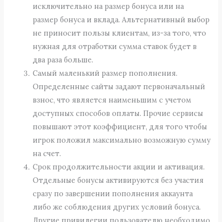
исключительно на размер бонуса или на
размер бонуса и вклада. Альтернативный выбор
не приносит пользы клиентам, из-за того, что
нужная для отработки сумма ставок будет в
два раза больше.
Самый маленький размер пополнения.
Определенные сайты задают первоначальный
взнос, что является наименьшим с учетом
доступных способов оплаты. Прочие сервисы
повышают этот коэффициент, для того чтобы
игрок положил максимально возможную сумму
на счет.
Срок продолжительности акции и активация.
Отдельные бонусы активируются без участия
сразу по завершении пополнения аккаунта
либо же соблюдения других условий бонуса.
Другие привилегии пользователю необходимо