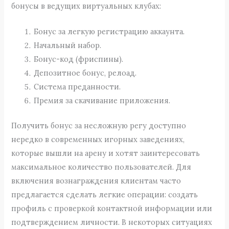
бонусы в ведущих виртуальных клубах:
Бонус за легкую регистрацию аккаунта.
Начальный набор.
Бонус-код (фриспины).
Депозитное бонус, релоад.
Система преданности.
Премия за скачивание приложения.
Получить бонус за несложную регу доступно
нередко в современных игорных заведениях,
которые вышли на арену и хотят заинтересовать
максимальное количество пользователей. Для
включения вознаграждения клиентам часто
предлагается сделать легкие операции: создать
профиль с проверкой контактной информации или
подтверждением личности. В некоторых ситуациях