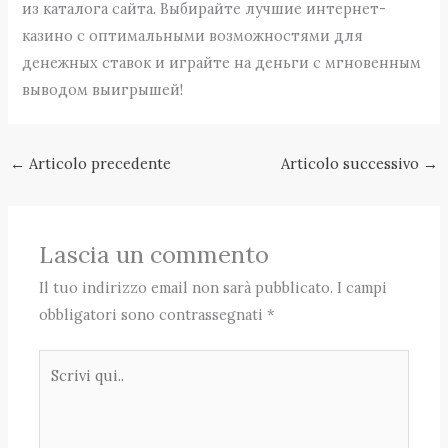
из каталога сайта. Выбирайте лучшие интернет-
казино с оптимальными возможностями для
денежных ставок и играйте на деньги с мгновенным
выводом выигрышей!
←
Articolo precedente
Articolo successivo
→
Lascia un commento
Il tuo indirizzo email non sarà pubblicato.
I campi
obbligatori sono contrassegnati
*
Scrivi
qui..