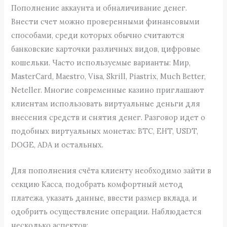
Пополнение аккаунта и обналичивание денег.
Внести счет можно проверенными финансовыми
способами, среди которых обычно считаются
банковские карточки различных видов, цифровые
кошельки. Часто используемые варианты: Мир,
MasterCard, Maestro, Visa, Skrill, Piastrix, Much Better,
Neteller. Многие современные казино приглашают
клиентам использовать виртуальные деньги для
внесения средств и снятия денег. Разговор идет о
подобных виртуальных монетах: BTC, EHT, USDT,
DOGE, ADA и остальных.
Для пополнения счёта клиенту необходимо зайти в
секцию Касса, подобрать комфортный метод
платежа, указать данные, ввести размер вклада, и
одобрить осуществление операции. Наблюдается
несколько аспектов: