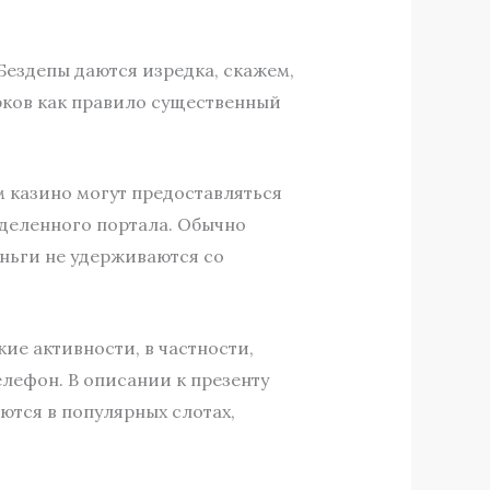
Бездепы даются изредка, скажем,
дарков как правило существенный
 казино могут предоставляться
еделенного портала. Обычно
еньги не удерживаются со
ие активности, в частности,
лефон. В описании к презенту
ются в популярных слотах,