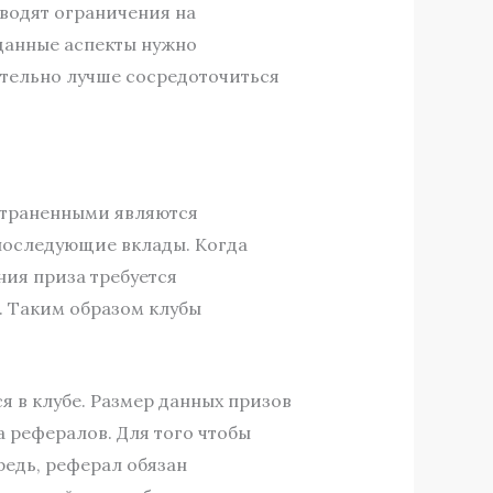
водят ограничения на
данные аспекты нужно
ательно лучше сосредоточиться
страненными являются
а последующие вклады. Когда
ния приза требуется
. Таким образом клубы
 в клубе. Размер данных призов
 рефералов. Для того чтобы
редь, реферал обязан