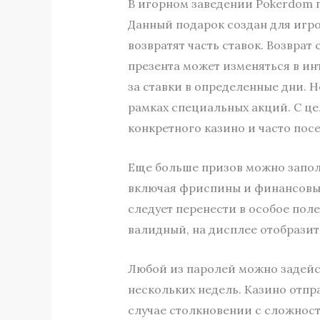
В игорном заведении Pokerdom п
Данный подарок создан для игрок
возвратят часть ставок. Возвра
презента может изменяться в инт
за ставки в определенные дни. Н
рамках специальных акций. С це
конкретного казино и часто пос
Еще больше призов можно запол
включая фриспины и финансовые
следует перенести в особое поле
валидный, на дисплее отобразит
Любой из паролей можно задейст
нескольких недель. Казино отпра
случае столкновении с сложност