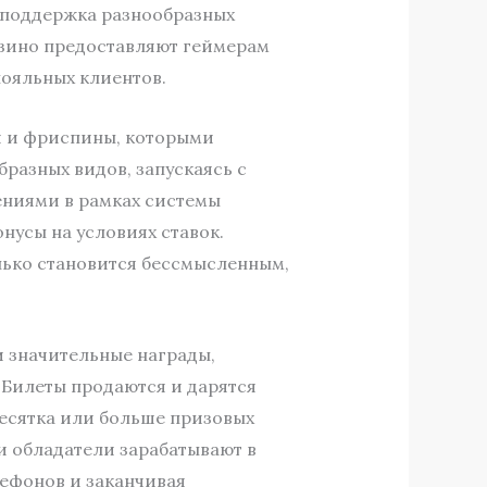
, поддержка разнообразных
азино предоставляют геймерам
лояльных клиентов.
и и фриспины, которыми
разных видов, запускаясь с
ениями в рамках системы
нусы на условиях ставок.
лько становится бессмысленным,
и значительные награды,
 Билеты продаются и дарятся
десятка или больше призовых
и обладатели зарабатывают в
ефонов и заканчивая