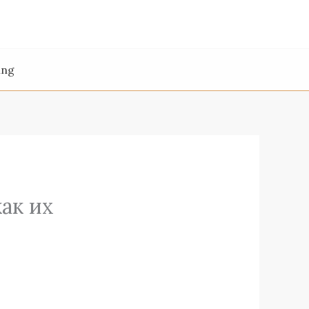
ing
ак их