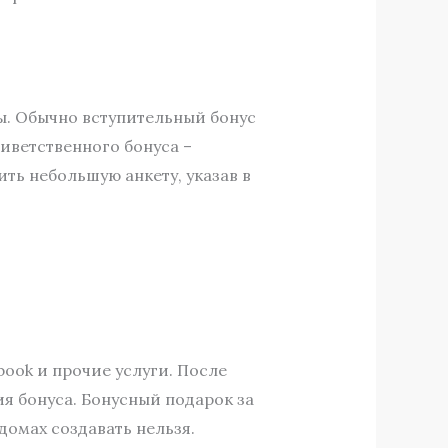
ы. Обычно вступительный бонус
иветственного бонуса –
ть небольшую анкету, указав в
ook и прочие услуги. После
ия бонуса. Бонусный подарок за
омах создавать нельзя.