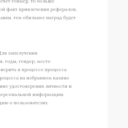
ечет геймер, то больше
ой факт привлечения рефералов,
тавки, тем обильнее наград будет
Для заполучения
, годы, гендер, место
верить в процессе процесса
роцесса на избранном казино
ение удостоверения личности и
 персональной информации.
ию о пользователях.