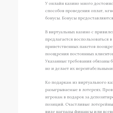
У онлайн казино много достоинс
способов проведения оплат, мгн
бонусы. Бонусы предоставляются
В виртуальных казино с привиле
предлагается воспользоваться в
приветственных пакетов поощре
поощрения постоянных клиентов.
Указанные требования обязаны б
но и делает их нерентабельными
Ко подаркам из виртуального к
разыгрываемые в лотереях. Пров
игрокам в подарок за депозитир
позиций. Счастливые лотерейны
виде награды финансы или всев