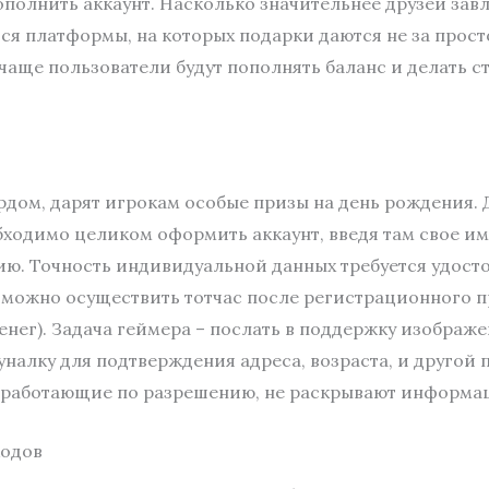
ополнить аккаунт. Насколько значительнее друзей завл
я платформы, на которых подарки даются не за прост
 чаще пользователи будут пополнять баланс и делать с
рдом, дарят игрокам особые призы на день рождения. 
ходимо целиком оформить аккаунт, введя там свое имя
ю. Точность индивидуальной данных требуется удосто
зможно осуществить тотчас после регистрационного п
енег). Задача геймера – послать в поддержку изображ
налку для подтверждения адреса, возраста, и другой
 работающие по разрешению, не раскрывают информац
кодов