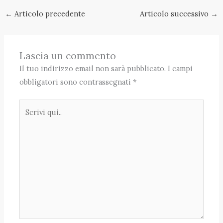
←
Articolo precedente
Articolo successivo
→
Lascia un commento
Il tuo indirizzo email non sarà pubblicato.
I campi
obbligatori sono contrassegnati
*
Scrivi
qui..