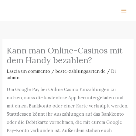
Vai
al
contenuto
Kann man Online-Casinos mit
dem Handy bezahlen?
Lascia un commento
/
beste-zahlungsarten.de
/ Di
admin
Um Google Pay bei Online Casino Einzahlungen zu
nutzen, muss die kostenlose App heruntergeladen und
mit einem Bankkonto oder einer Karte verknüpft werden.
Stattdessen könnt ihr Auszahlungen auf das Bankkonto
oder die Debitkarte vornehmen, die mit eurem Google
Pay-Konto verbunden ist. Außerdem stehen euch