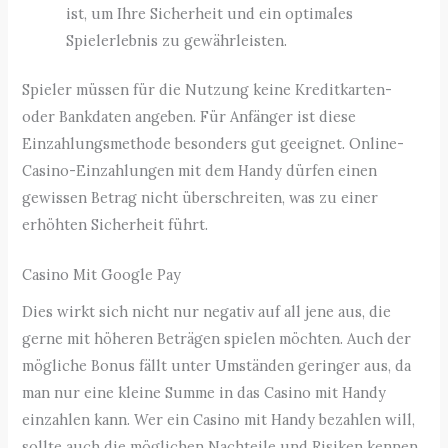
ist, um Ihre Sicherheit und ein optimales
Spielerlebnis zu gewährleisten.
Spieler müssen für die Nutzung keine Kreditkarten-
oder Bankdaten angeben. Für Anfänger ist diese
Einzahlungsmethode besonders gut geeignet. Online-
Casino-Einzahlungen mit dem Handy dürfen einen
gewissen Betrag nicht überschreiten, was zu einer
erhöhten Sicherheit führt.
Casino Mit Google Pay
Dies wirkt sich nicht nur negativ auf all jene aus, die
gerne mit höheren Beträgen spielen möchten. Auch der
mögliche Bonus fällt unter Umständen geringer aus, da
man nur eine kleine Summe in das Casino mit Handy
einzahlen kann. Wer ein Casino mit Handy bezahlen will,
sollte auch die möglichen Nachteile und Risiken kennen.