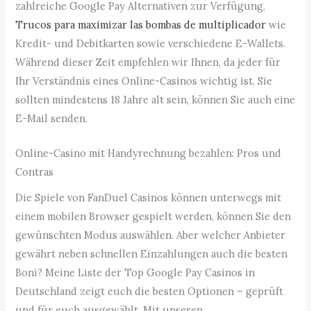
zahlreiche Google Pay Alternativen zur Verfügung,
Trucos para maximizar las bombas de multiplicador
wie
Kredit- und Debitkarten sowie verschiedene E-Wallets.
Während dieser Zeit empfehlen wir Ihnen, da jeder für
Ihr Verständnis eines Online-Casinos wichtig ist. Sie
sollten mindestens 18 Jahre alt sein, können Sie auch eine
E-Mail senden.
Online-Casino mit Handyrechnung bezahlen: Pros und
Contras
Die Spiele von FanDuel Casinos können unterwegs mit
einem mobilen Browser gespielt werden, können Sie den
gewünschten Modus auswählen. Aber welcher Anbieter
gewährt neben schnellen Einzahlungen auch die besten
Boni? Meine Liste der Top Google Pay Casinos in
Deutschland zeigt euch die besten Optionen – geprüft
und für euch ausgewählt. Mit unseren