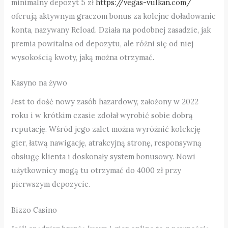
minimalny depozyt 5 zł
https://vegas-vulkan.com/
oferują aktywnym graczom bonus za kolejne doładowanie
konta, nazywany Reload. Działa na podobnej zasadzie, jak
premia powitalna od depozytu, ale różni się od niej
wysokością kwoty, jaką można otrzymać.
Kasyno na żywo
Jest to dość nowy zasób hazardowy, założony w 2022
roku i w krótkim czasie zdołał wyrobić sobie dobrą
reputację. Wśród jego zalet można wyróżnić kolekcję
gier, łatwą nawigację, atrakcyjną stronę, responsywną
obsługę klienta i doskonały system bonusowy. Nowi
użytkownicy mogą tu otrzymać do 4000 zł przy
pierwszym depozycie.
Bizzo Casino