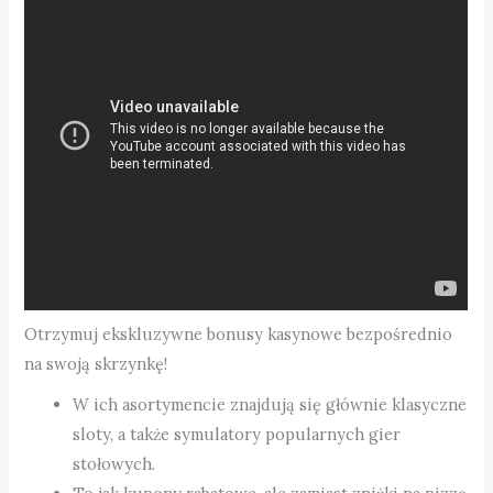
Otrzymuj ekskluzywne bonusy kasynowe bezpośrednio
na swoją skrzynkę!
W ich asortymencie znajdują się głównie klasyczne
sloty, a także symulatory popularnych gier
stołowych.