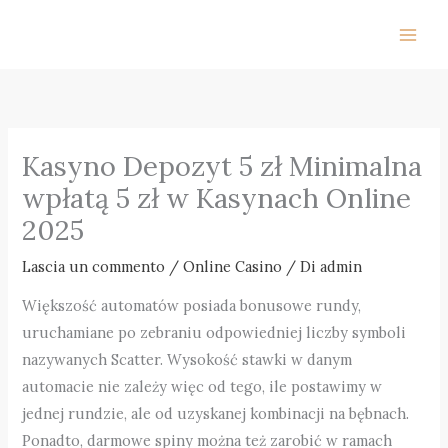
Vai
al
contenuto
Kasyno Depozyt 5 zł Minimalna
wpłatą 5 zł w Kasynach Online
2025
Lascia un commento
/
Online Casino
/ Di
admin
Większość automatów posiada bonusowe rundy,
uruchamiane po zebraniu odpowiedniej liczby symboli
nazywanych Scatter. Wysokość stawki w danym
automacie nie zależy więc od tego, ile postawimy w
jednej rundzie, ale od uzyskanej kombinacji na bębnach.
Ponadto, darmowe spiny można też zarobić w ramach