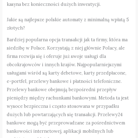
kasyna bez konieczności dużych inwestycji.
Jakie są najlepsze polskie automaty z minimalną wpłatą 5
złotych?
Bardziej popularna opcja transakcji jak ta firmy, która ma
siedzibę w Polsce. Korzystają z niej głównie Polacy, ale
firma rozwija się i oferuje już swoje usługi dla
obcokrajowców i innych krajów. Najpopularniejszymi
usługami wśród są karty debetowe, karty przedpłacone,
e-portfel, przelewy bankowe i płatności telefoniczne.
Przelewy bankowe obejmują bezpośredni przepływ
pieniędzy między rachunkami bankowymi. Metoda ta jest
wysoce bezpieczna i często stosowana w przypadku
dużych lub powtarzających się transakcji. Przelewy24
bankowe mogą być przeprowadzane za pośrednictwem
bankowości internetowej, aplikacji mobilnych lub