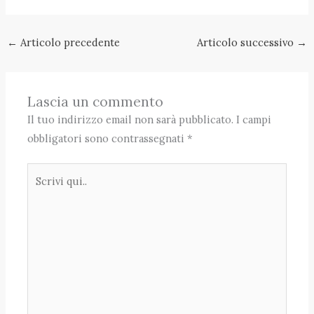
←
Articolo precedente
Articolo successivo
→
Lascia un commento
Il tuo indirizzo email non sarà pubblicato.
I campi
obbligatori sono contrassegnati
*
Scrivi
qui..