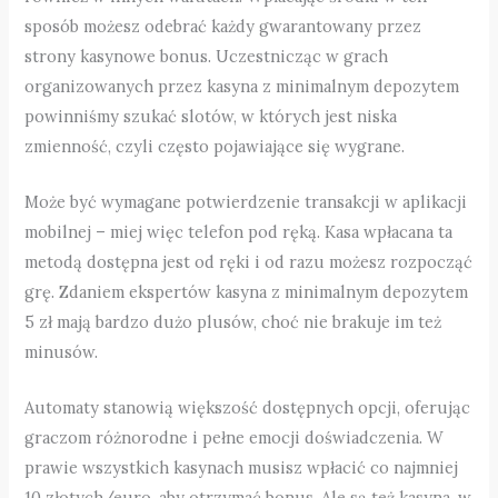
sposób możesz odebrać każdy gwarantowany przez
strony kasynowe bonus. Uczestnicząc w grach
organizowanych przez kasyna z minimalnym depozytem
powinniśmy szukać slotów, w których jest niska
zmienność, czyli często pojawiające się wygrane.
Może być wymagane potwierdzenie transakcji w aplikacji
mobilnej – miej więc telefon pod ręką. Kasa wpłacana ta
metodą dostępna jest od ręki i od razu możesz rozpocząć
grę. Zdaniem ekspertów kasyna z minimalnym depozytem
5 zł mają bardzo dużo plusów, choć nie brakuje im też
minusów.
Automaty stanowią większość dostępnych opcji, oferując
graczom różnorodne i pełne emocji doświadczenia. W
prawie wszystkich kasynach musisz wpłacić co najmniej
10 złotych/euro, aby otrzymać bonus. Ale są też kasyna, w