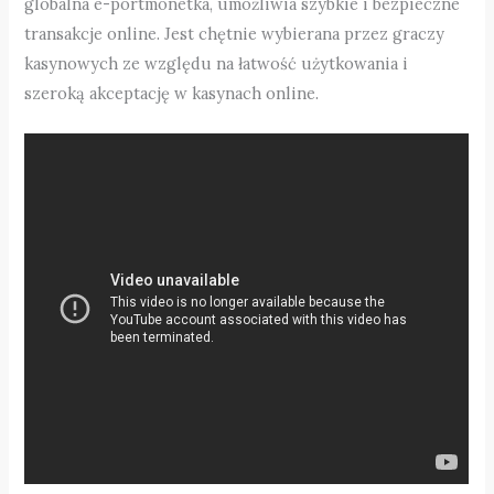
globalna e-portmonetka, umożliwia szybkie i bezpieczne
transakcje online. Jest chętnie wybierana przez graczy
kasynowych ze względu na łatwość użytkowania i
szeroką akceptację w kasynach online.