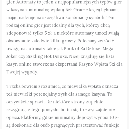
gier. Automaty to jeden z najpopularniejszych typów gier
w kasyna z minimalną wplatą 5zł. Gracze kręcą bębnami,
mając nadzieję na szczęśliwą kombinację symboli. Ten
rodzaj online gier jest idealny dla tych, którzy chcą
zdeponować tylko 5 zł, a niektóre automaty umożliwiają
obstawianie zaledwie kilku groszy. Polecamy zwrócić
uwagę na automaty takie jak Book of Ra Deluxe, Mega
Joker czy Sizzling Hot Deluxe. Niżej znajduję się lista
kasyn online stworzona ekspertami Kasyno Wpłata 5zł dla
Twojej wygody.
Trzeba bowiem zrozumieć, że niewielka wpłata oznacza
też niewielki potencjalny zysk dla samego kasyna. To
oczywiście sprawia, że niektóre strony zupełnie
rezygnują z tego pomysłu, bo im się to zwyczajnie nie
opłaca. Platformy, gdzie minimalny depozyt wynosi 10 zł,
są doskonałe dla osób pragnących przetestować funkcje