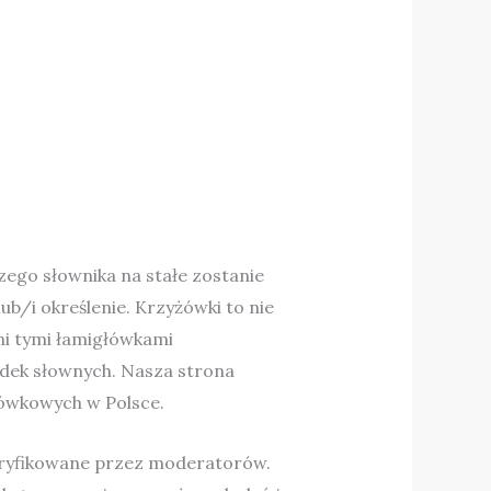
zego słownika na stałe zostanie
/i określenie. Krzyżówki to nie
ani tymi łamigłówkami
adek słownych. Nasza strona
yżówkowych w Polsce.
eryfikowane przez moderatorów.