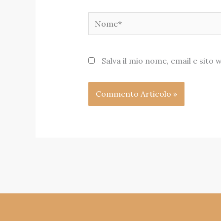
Nome*
Salva il mio nome, email e sit