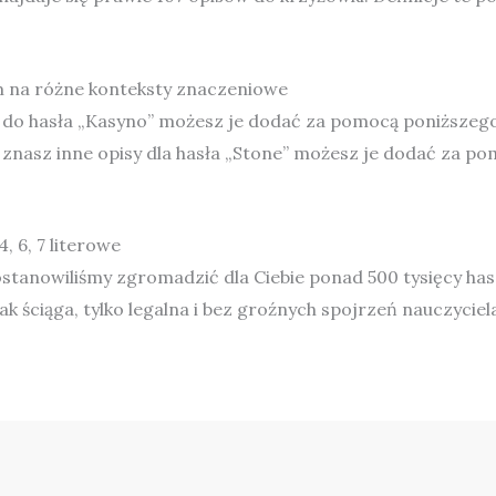
em na różne konteksty znaczeniowe
ące do hasła „Kasyno” możesz je dodać za pomocą poniższeg
żeli znasz inne opisy dla hasła „Stone” możesz je dodać za p
, 6, 7 literowe
stanowiliśmy zgromadzić dla Ciebie ponad 500 tysięcy hase
k ściąga, tylko legalna i bez groźnych spojrzeń nauczyciel