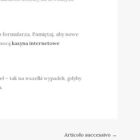
o formularza. Pamiętaj, aby nowe
omocą
kasyna internetowe
ł – tak na wszelki wypadek, gdyby
a.
Articolo successivo
→