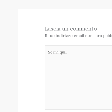
Lascia un commento
Il tuo indirizzo email non sarà pubb
Scrivi
qui..