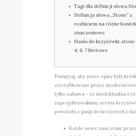
Tagi dla definicji słowa St
Definicja słowa „Stone” z
rozbiciem na różne kontek
znaczeniowe
Hasła do krzyżówki: stone
4, 6, 7 literowe
Pamiętaj, aby nowe opisy były krót
zweryfikowane przez moderatorów. 
tylko zabawa – to intelektualna ro
zaprojektowaliśmy serwis krzyżów
powstała z pasji do krzyżówek i dz
Każde nowe znaczenie przed