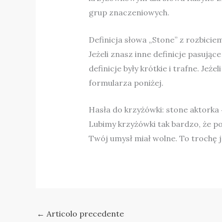
grup znaczeniowych.
Definicja słowa „Stone” z rozbici
Jeżeli znasz inne definicje pasuj
definicje były krótkie i trafne. Je
formularza poniżej.
Hasła do krzyżówki: stone aktorka 4
Lubimy krzyżówki tak bardzo, że po
Twój umysł miał wolne. To trochę ja
←
Articolo precedente