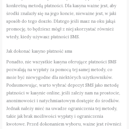
konkretną metodą płatności. Dla kasyna ważne jest, aby
środki znalazły się na jego koncie, nieważne jest, w jaki
sposób do tego doszło. Dlatego jeśli masz na oku jakąś
promocję, to będziesz mógł z niej skorzystać również
wtedy, kiedy używasz płatności SMS.
Jak dokonać kasyno płatność sms
Ponadto, nie wszystkie kasyna oferujące płatności SMS
pozwalają na wypłaty za pomocą tej samej metody, co
może być niewygodne dla niektórych użytkowników.
Podsumowując, warto wybrać depozyt SMS jako metodę
płatności w kasynie online, jeśli zależy nam na prostocie,
anonimowości i natychmiastowym dostępie do środków.
Jednak należy mieć na uwadze ograniczenia tej metody,
takie jak brak możliwości wypłaty i ograniczenia
kwotowe. Przed dokonaniem wyboru, ważne jest również