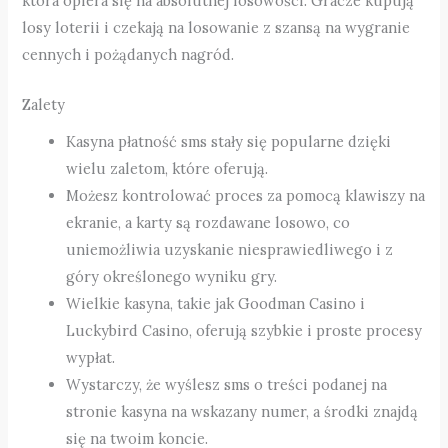
która opiera się na absolutnej losowości. Gracze kupują
losy loterii i czekają na losowanie z szansą na wygranie
cennych i pożądanych nagród.
Zalety
Kasyna płatność sms stały się popularne dzięki
wielu zaletom, które oferują.
Możesz kontrolować proces za pomocą klawiszy na
ekranie, a karty są rozdawane losowo, co
uniemożliwia uzyskanie niesprawiedliwego i z
góry określonego wyniku gry.
Wielkie kasyna, takie jak Goodman Casino i
Luckybird Casino, oferują szybkie i proste procesy
wypłat.
Wystarczy, że wyślesz sms o treści podanej na
stronie kasyna na wskazany numer, a środki znajdą
się na twoim koncie.