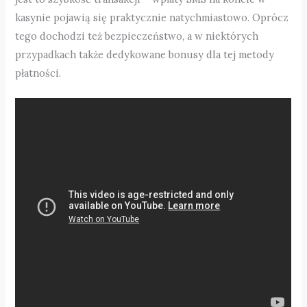
kasynie pojawią się praktycznie natychmiastowo. Oprócz
tego dochodzi też bezpieczeństwo, a w niektórych
przypadkach także dedykowane bonusy dla tej metody
płatności.