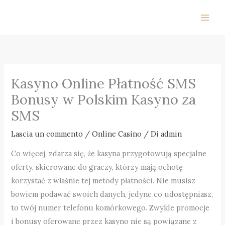
Vai
al
contenuto
Kasyno Online Płatność SMS
Bonusy w Polskim Kasyno za
SMS
Lascia un commento
/
Online Casino
/ Di
admin
Co więcej, zdarza się, że kasyna przygotowują specjalne
oferty, skierowane do graczy, którzy mają ochotę
korzystać z właśnie tej metody płatności. Nie musisz
bowiem podawać swoich danych, jedyne co udostępniasz,
to twój numer telefonu komórkowego. Zwykle promocje
i bonusy oferowane przez kasyno nie są powiązane z