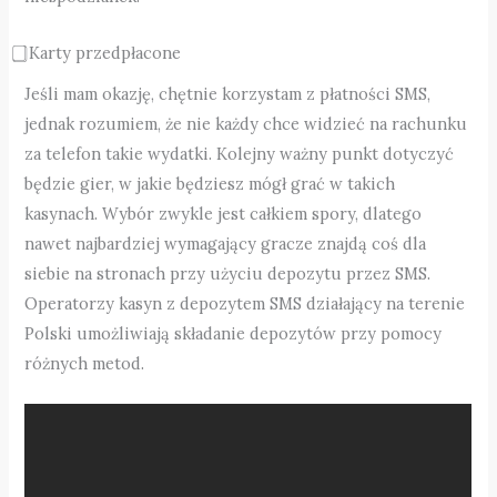
⃣ Karty przedpłacone
Jeśli mam okazję, chętnie korzystam z płatności SMS,
jednak rozumiem, że nie każdy chce widzieć na rachunku
za telefon takie wydatki. Kolejny ważny punkt dotyczyć
będzie gier, w jakie będziesz mógł grać w takich
kasynach. Wybór zwykle jest całkiem spory, dlatego
nawet najbardziej wymagający gracze znajdą coś dla
siebie na stronach przy użyciu depozytu przez SMS.
Operatorzy kasyn z depozytem SMS działający na terenie
Polski umożliwiają składanie depozytów przy pomocy
różnych metod.