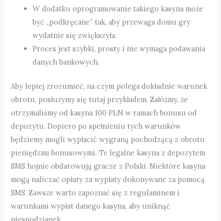
W dodatku oprogramowanie takiego kasyna może
być „podkręcane” tak, aby przewaga domu gry
wydatnie się zwiększyła.
Proces jest szybki, prosty i nie wymaga podawania
danych bankowych.
Aby lepiej zrozumieć, na czym polega dokładnie warunek
obrotu, posłużymy się tutaj przykładem. Załóżmy, że
otrzymaliśmy od kasyna 100 PLN w ramach bonusu od
depozytu. Dopiero po spełnieniu tych warunków
będziemy mogli wypłacić wygraną pochodzącą z obrotu
pieniędzmi bonusowymi. Te legalne kasyna z depozytem
SMS hojnie obdarowują gracze z Polski. Niektóre kasyna
mogą naliczać opłaty za wypłaty dokonywane za pomocą
SMS. Zawsze warto zapoznać się z regulaminem i
warunkami wypłat danego kasyna, aby uniknąć
niespodzianek.