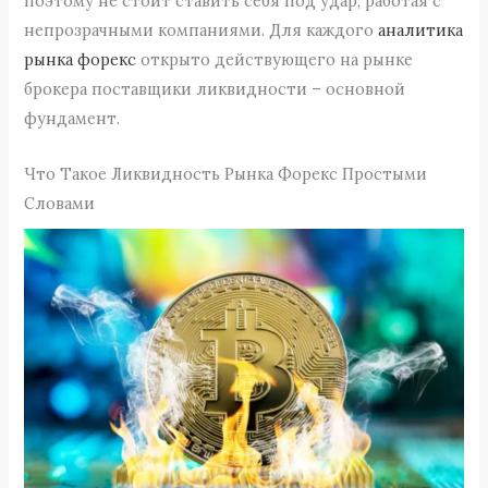
поэтому не стоит ставить себя под удар, работая с
непрозрачными компаниями. Для каждого
аналитика
рынка форекс
открыто действующего на рынке
брокера поставщики ликвидности – основной
фундамент.
Что Такое Ликвидность Рынка Форекс Простыми
Словами