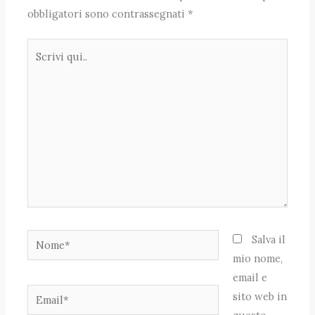
obbligatori sono contrassegnati
*
Scrivi
qui..
Nome*
Salva il
mio nome,
email e
Email*
sito web in