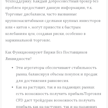
техподдержку. Каждый добросовестный брокер без
проблем предоставит данную информацию, т.к.
Торговые дисбалансы, часто вызванные
крупномасштабными сделками крупных инвесторов
или « китов », могут привести к быстрым
колебаниям цен, создавая риски, особенно в
маржинальной торговле.
Как Функционируют Биржи Без Поставщиков
Ликвидности?
Эти агрегаторы обеспечивают стабильность
рынка, балансируя объемы покупок и продаж
для достижения равновесия.
Как на растущих, так и на падающих рынках
есть возможность получить прибыльТорговля
CFD дает трейдерам возможность получать
прибыль как на растущих, так и на падающих