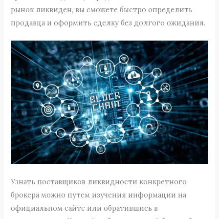
рынок ликвиден, вы сможете быстро определить
продавца и оформить сделку без долгого ожидания.
Узнать поставщиков ликвидности конкретного
брокера можно путем изучения информации на
официальном сайте или обратившись в