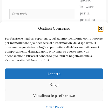
questo
browser
Sito
per la
web
prossima
volta che
Gestisci Consenso
commento.
Per fornire le migliori esperienze, utilizziamo tecnologie come i cookie
per memorizzare e/o accedere alle informazioni del dispositivo. Il
consenso a queste tecnologie ci permetterà di elaborare dati come il
comportamento di navigazione o ID unici su questo sito. Non
acconsentire o ritirare il consenso può influire negativamente su
alcune caratteristiche e funzioni.
Accetta
Nega
Visualizza le preferenze
Copyright 2026 Azienda cosmetica
Cookie Policy