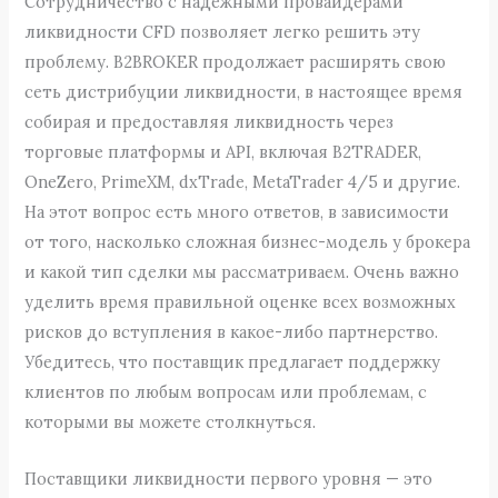
Сотрудничество с надежными провайдерами
ликвидности CFD позволяет легко решить эту
проблему. B2BROKER продолжает расширять свою
сеть дистрибуции ликвидности, в настоящее время
собирая и предоставляя ликвидность через
торговые платформы и API, включая B2TRADER,
OneZero, PrimeXM, dxTrade, MetaTrader 4/5 и другие.
На этот вопрос есть много ответов, в зависимости
от того, насколько сложная бизнес-модель у брокера
и какой тип сделки мы рассматриваем. Очень важно
уделить время правильной оценке всех возможных
рисков до вступления в какое-либо партнерство.
Убедитесь, что поставщик предлагает поддержку
клиентов по любым вопросам или проблемам, с
которыми вы можете столкнуться.
Поставщики ликвидности первого уровня — это