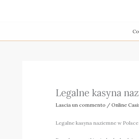
Vai
al
contenuto
Co
Legalne kasyna naz
Lascia un commento
/
Online Cas
Legalne kasyna naziemne w Polsce I