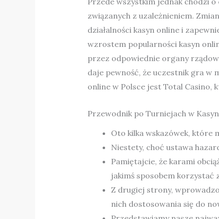
Przede wszystkim jednak chodzi o
związanych z uzależnieniem. Zmian
działalności kasyn online i zapewn
wzrostem popularności kasyn online
przez odpowiednie organy rządowe.
daje pewność, że uczestnik gra w m
online w Polsce jest Total Casino
Przewodnik po Turniejach w Kasyn
Oto kilka wskazówek, które 
Niestety, choć ustawa haza
Pamiętajcie, że karami obcią
jakimś sposobem korzystać z
Z drugiej strony, wprowadzo
nich dostosowania się do n
Przedstawiamy nasze najważni