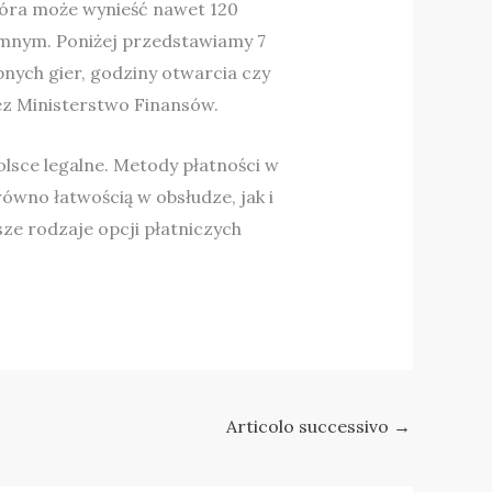
tóra może wynieść nawet 120
emnym. Poniżej przedstawiamy 7
nych gier, godziny otwarcia czy
ez Ministerstwo Finansów.
lsce legalne. Metody płatności w
równo łatwością w obsłudze, jak i
ze rodzaje opcji płatniczych
Articolo successivo
→