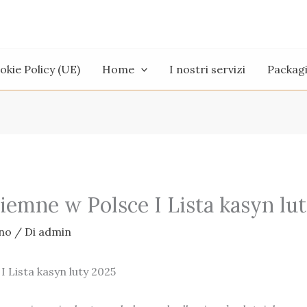
okie Policy (UE)
Home
I nostri servizi
Packag
iemne w Polsce I Lista kasyn lu
ino
/ Di
admin
 Lista kasyn luty 2025