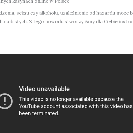
lnych kasynach online w Polsce
 jedzenia, seksu czy alkoholu, uzależnienie od hazardu mo
d osobistych. Z tego powodu stworzyliśmy dla Ciebie instruk