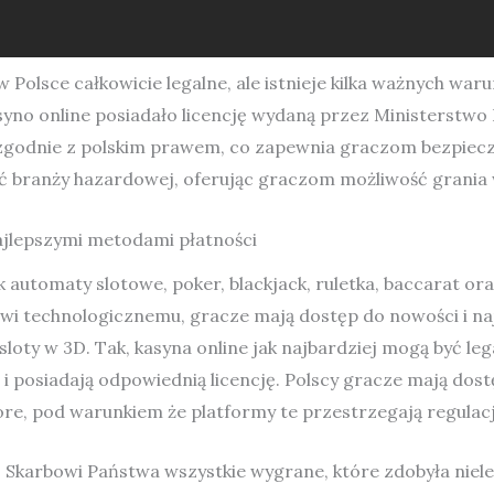
w Polsce całkowicie legalne, ale istnieje kilka ważnych wa
no online posiadało licencję wydaną przez Ministerstwo F
 zgodnie z polskim prawem, co zapewnia graczom bezpiecz
ść branży hazardowej, oferując graczom możliwość grania 
ajlepszymi metodami płatności
ak automaty slotowe, poker, blackjack, ruletka, baccarat 
owi technologicznemu, gracze mają dostęp do nowości i 
loty w 3D. Tak, kasyna online jak najbardziej mogą być lega
 posiadają odpowiednią licencję. Polscy gracze mają dos
shore, pod warunkiem że platformy te przestrzegają regulacj
Skarbowi Państwa wszystkie wygrane, które zdobyła nielega