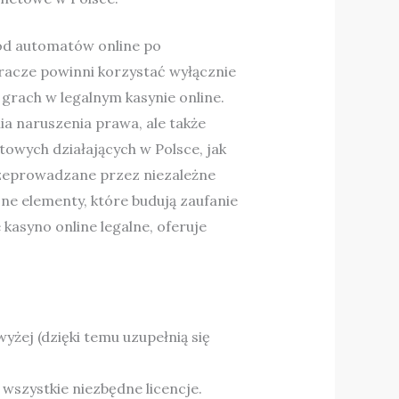
 od automatów online po
Gracze powinni korzystać wyłącznie
 grach w legalnym kasynie online.
ia naruszenia prawa, ale także
owych działających w Polsce, jak
przeprowadzane przez niezależne
ejne elementy, które budują zaufanie
kasyno online legalne, oferuje
yżej (dzięki temu uzupełnią się
 wszystkie niezbędne licencje.