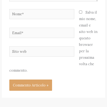
Nome*
Salva il
mio nome,
email e
Email*
sito web in
questo
browser
Sito
per la
web
prossima
volta che
commento.