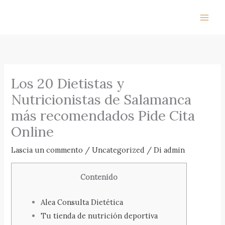
Vai
al
contenuto
Los 20 Dietistas y
Nutricionistas de Salamanca
más recomendados Pide Cita
Online
Lascia un commento
/
Uncategorized
/ Di
admin
Contenido
Alea Consulta Dietética
Tu tienda de nutrición deportiva