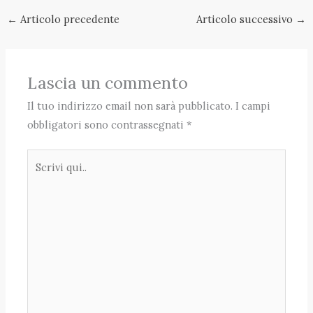
←
Articolo precedente
Articolo successivo
→
Lascia un commento
Il tuo indirizzo email non sarà pubblicato.
I campi
obbligatori sono contrassegnati
*
Scrivi
qui..