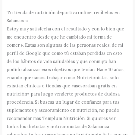
Tu tienda de nutrición deportiva online, recíbelos en
Salamanca
Estoy muy satisfecha con el resultado y con lo bien que
me encuentro desde que he cambiado mi forma de
comer.». Estas son algunas de las personas reales, de mi
perfil de Google que como tú estaban perdidas en esto
de los hábitos de vida saludables y que conmigo han
podido alcanzar esos objetivos que tenían. Hace 10 años,
cuando queríamos trabajar como Nutricionistas, sólo
existían clínicas o tiendas que «asesoraban gratis en
nutrición» para luego venderte productos de dudosa
procedencia. Si buscas un lugar de confianza para tus
suplementos y asesoramiento en nutrición, no puedo
recomendar más Templum Nutrición. Si quieres ver
todos los dietistas y nutricionistas de Salamanca
valorados, te los presentamos en la siguiente lista, con su